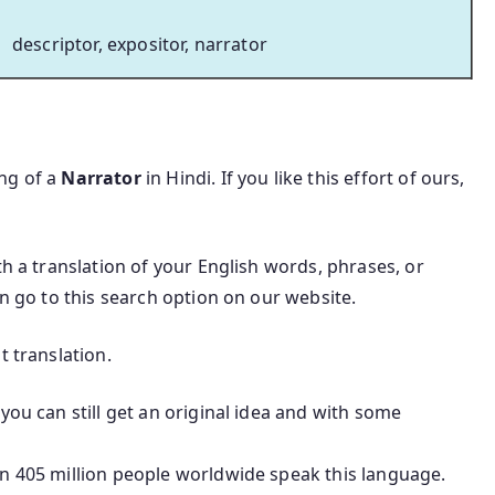
descriptor, expositor, narrator
ing of a
Narrator
in Hindi. If you like this effort of ours,
th a translation of your English words, phrases, or
an go to this search option on our website.
t translation.
you can still get an original idea and with some
an 405 million people worldwide speak this language.