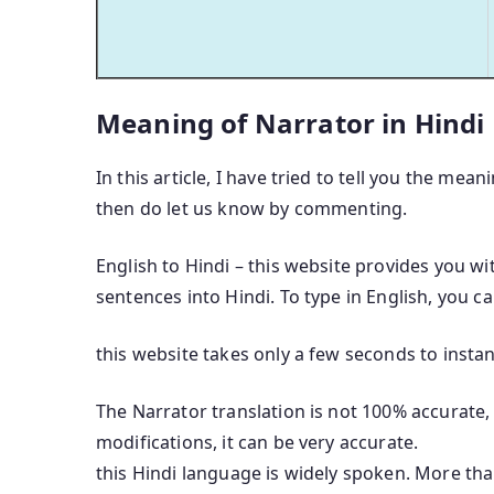
Meaning of Narrator in Hindi
In this article, I have tried to tell you the mean
then do let us know by commenting.
English to Hindi – this website provides you wi
sentences into Hindi. To type in English, you c
this website takes only a few seconds to instan
The Narrator translation is not 100% accurate, 
modifications, it can be very accurate.
this Hindi language is widely spoken. More th