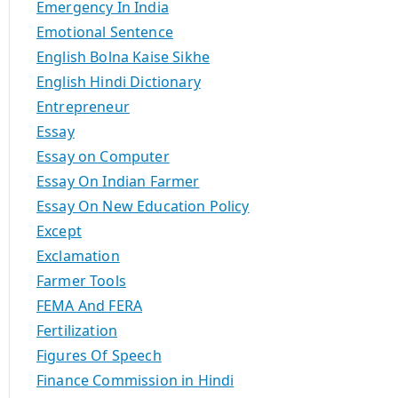
Emergency In India
Emotional Sentence
English Bolna Kaise Sikhe
English Hindi Dictionary
Entrepreneur
Essay
Essay on Computer
Essay On Indian Farmer
Essay On New Education Policy
Except
Exclamation
Farmer Tools
FEMA And FERA
Fertilization
Figures Of Speech
Finance Commission in Hindi