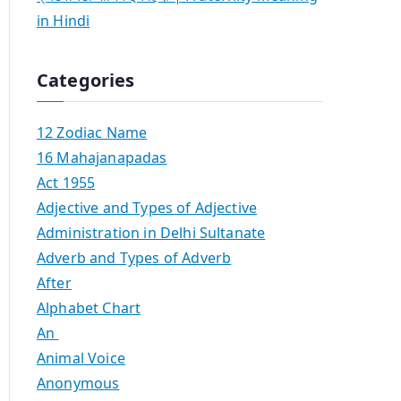
in Hindi
Categories
12 Zodiac Name
16 Mahajanapadas
Act 1955
Adjective and Types of Adjective
Administration in Delhi Sultanate
Adverb and Types of Adverb
After
Alphabet Chart
An
Animal Voice
Anonymous