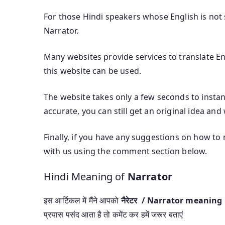
For those Hindi speakers whose English is not s
Narrator.
Many websites provide services to translate Eng
this website can be used.
The website takes only a few seconds to instant
accurate, you can still get an original idea and
Finally, if you have any suggestions on how to
with us using the comment section below.
Hindi Meaning of
Narrator
इस आर्टिकल में मैंने आपको
नैरेटर / Narrator meaning
प्रयास पसंद आता है तो कमेंट कर हमें जरूर बताएं