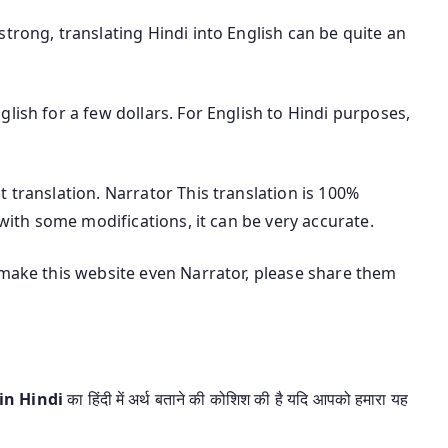
trong, translating Hindi into English can be quite an
lish for a few dollars. For English to Hindi purposes,
 translation. Narrator This translation is 100%
 with some modifications, it can be very accurate.
 make this website even Narrator, please share them
 in Hindi
का हिंदी में अर्थ बताने की कोशिश की है यदि आपको हमारा यह