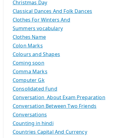
Christmas Day
Classical Dances And Folk Dances
Clothes For Winters And
Summers vocabulary
Clothes Name
Colon Marks
Colours and Shapes
Coming soon
Comma Marks
Computer Gk
Consolidated Fund
Conversation About Exam Preparation
Conversation Between Two Friends
Conversations
Counting in hindi
Countries Capital And Currency