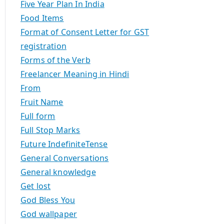
Five Year Plan In India
Food Items
Format of Consent Letter for GST
registration
Forms of the Verb
Freelancer Meaning in Hindi
From
Fruit Name
Full form
Full Stop Marks
Future IndefiniteTense
General Conversations
General knowledge
Get lost
God Bless You
God wallpaper