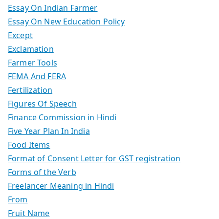
Essay On Indian Farmer
Essay On New Education Policy
Except
Exclamation
Farmer Tools
FEMA And FERA
Fertilization
Figures Of Speech
Finance Commission in Hindi
Five Year Plan In India
Food Items
Format of Consent Letter for GST registration
Forms of the Verb
Freelancer Meaning in Hindi
From
Fruit Name