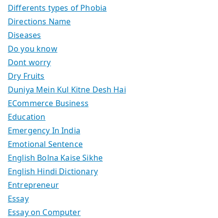
Differents types of Phobia
Directions Name
Diseases
Do you know
Dont worry
Dry Fruits
Duniya Mein Kul Kitne Desh Hai
ECommerce Business
Education
Emergency In India
Emotional Sentence
English Bolna Kaise Sikhe
English Hindi Dictionary
Entrepreneur
Essay
Essay on Computer