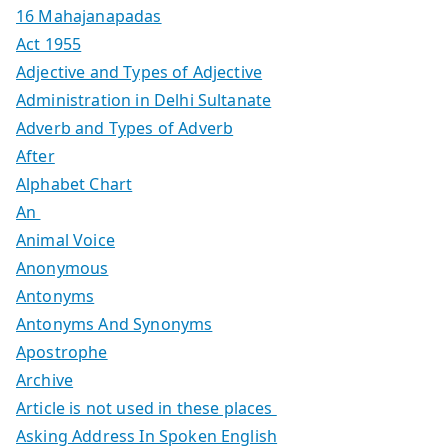
16 Mahajanapadas
Act 1955
Adjective and Types of Adjective
Administration in Delhi Sultanate
Adverb and Types of Adverb
After
Alphabet Chart
An
Animal Voice
Anonymous
Antonyms
Antonyms And Synonyms
Apostrophe
Archive
Article is not used in these places
Asking Address In Spoken English