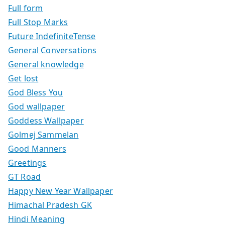
Full form
Full Stop Marks
Future IndefiniteTense
General Conversations
General knowledge
Get lost
God Bless You
God wallpaper
Goddess Wallpaper
Golmej Sammelan
Good Manners
Greetings
GT Road
Happy New Year Wallpaper
Himachal Pradesh GK
Hindi Meaning