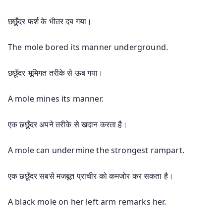
छछूँदर फर्श के भीतर दब गया।
The mole bored its manner underground.
छछूँदर भूमिगत तरीके से ऊब गया।
A mole mines its manner.
एक छछूँदर अपने तरीके से खदान करता है।
A mole can undermine the strongest rampart.
एक छछूँदर सबसे मजबूत प्राचीर को कमजोर कर सकता है।
A black mole on her left arm remarks her.