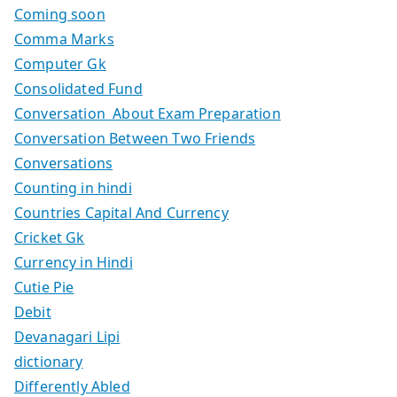
Coming soon
Comma Marks
Computer Gk
Consolidated Fund
Conversation About Exam Preparation
Conversation Between Two Friends
Conversations
Counting in hindi
Countries Capital And Currency
Cricket Gk
Currency in Hindi
Cutie Pie
Debit
Devanagari Lipi
dictionary
Differently Abled