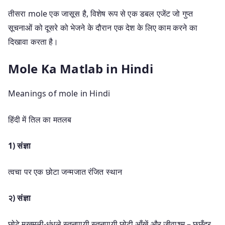
तीसरा mole एक जासूस है, विशेष रूप से एक डबल एजेंट जो गुप्त
सूचनाओं को दूसरे को भेजने के दौरान एक देश के लिए काम करने का
दिखावा करता है।
Mole Ka Matlab in Hindi
Meanings of mole in Hindi
हिंदी में तिल का मतलब
1) संज्ञा
त्वचा पर एक छोटा जन्मजात रंजित स्थान
२) संज्ञा
छोटे मख़मली-धुंधले स्तनपायी स्तनपायी छोटी आँखें और जीवाश्म – छछूँदर