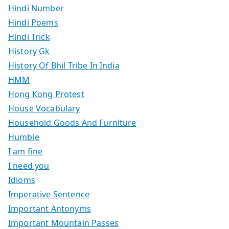
Hindi Number
Hindi Poems
Hindi Trick
History Gk
History Of Bhil Tribe In India
HMM
Hong Kong Protest
House Vocabulary
Household Goods And Furniture
Humble
I am fine
I need you
Idioms
Imperative Sentence
Important Antonyms
Important Mountain Passes