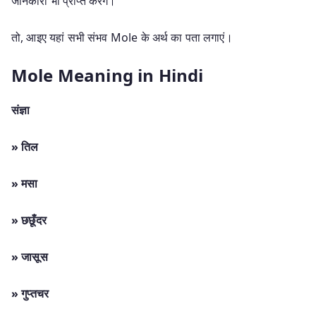
जानकारी भी प्राप्त करेंगे।
तो, आइए यहां सभी संभव Mole के अर्थ का पता लगाएं।
Mole Meaning in Hindi
संज्ञा
» तिल
» मसा
» छछूँदर
» जासूस
» गुप्तचर