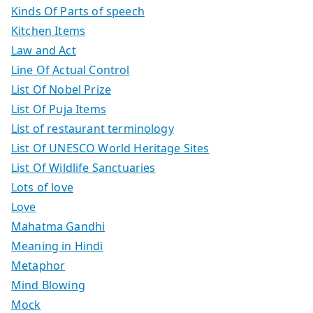
Kinds Of Parts of speech
Kitchen Items
Law and Act
Line Of Actual Control
List Of Nobel Prize
List Of Puja Items
List of restaurant terminology
List Of UNESCO World Heritage Sites
List Of Wildlife Sanctuaries
Lots of love
Love
Mahatma Gandhi
Meaning in Hindi
Metaphor
Mind Blowing
Mock