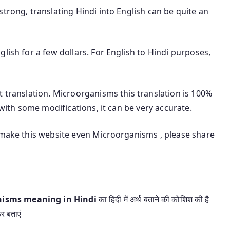
trong, translating Hindi into English can be quite an
lish for a few dollars. For English to Hindi purposes,
t translation. Microorganisms this translation is 100%
 with some modifications, it can be very accurate.
o make this website even Microorganisms , please share
rganisms meaning in Hindi
का हिंदी में अर्थ बताने की कोशिश की है
र बताएं