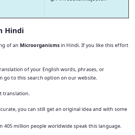
n Hindi
ning of an
Microorganisms
in Hindi. If you like this effort
translation of your English words, phrases, or
an go to this search option on our website.
t translation.
urate, you can still get an original idea and with some
an 405 million people worldwide speak this language.