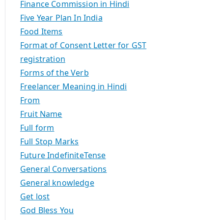
Finance Commission in Hindi
Five Year Plan In India
Food Items
Format of Consent Letter for GST
registration
Forms of the Verb
Freelancer Meaning in Hindi
From
Fruit Name
Full form
Full Stop Marks
Future IndefiniteTense
General Conversations
General knowledge
Get lost
God Bless You