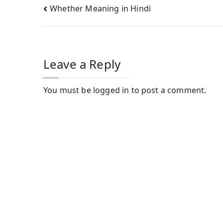
Post
Whether Meaning in Hindi
navigation
Leave a Reply
You must be
logged in
to post a comment.