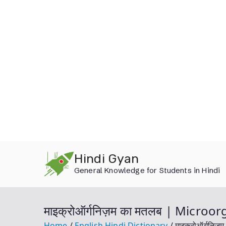
Skip
Hindi Gyan
to
General Knowledge for Students in Hindi
content
माइक्रोऑर्गनिज़म का मतलब | Micro
Home
English Hindi Dictionary
माइक्रोऑर्गनि