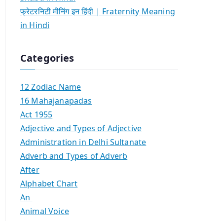
फ्रेटरनिटी मीनिंग इन हिंदी | Fraternity Meaning
in Hindi
Categories
12 Zodiac Name
16 Mahajanapadas
Act 1955
Adjective and Types of Adjective
Administration in Delhi Sultanate
Adverb and Types of Adverb
After
Alphabet Chart
An
Animal Voice