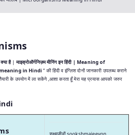
nisms
्या है
|
माइक्रोऑर्गनिज़म मीनिंग इन हिंदी | Meaning of
 meaning in Hindi
” की हिंदी व इंग्लिश दोनों जानकारी उपलब्ध कराने
 तैयारी के उपयोग में ला सकेंगे ,आशा करता हूँ मेरा यह प्रयास आपको जरुर
indi
sms
सूक्ष्मजीवों sookshmajeevon