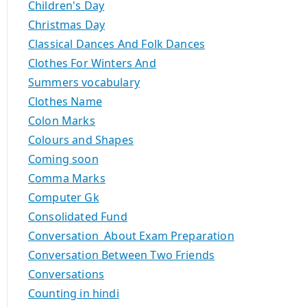
Children's Day
Christmas Day
Classical Dances And Folk Dances
Clothes For Winters And
Summers vocabulary
Clothes Name
Colon Marks
Colours and Shapes
Coming soon
Comma Marks
Computer Gk
Consolidated Fund
Conversation About Exam Preparation
Conversation Between Two Friends
Conversations
Counting in hindi