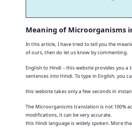
Meaning of Microorganisms i
In this article, I have tried to tell you the mea
of ours, then do let us know by commenting.
English to Hindi – this website provides you a 
sentences into Hindi. To type in English, you c
this website takes only a few seconds in instan
The Microorganisms translation is not 100% acc
modifications, it can be very accurate.
this Hindi language is widely spoken. More th