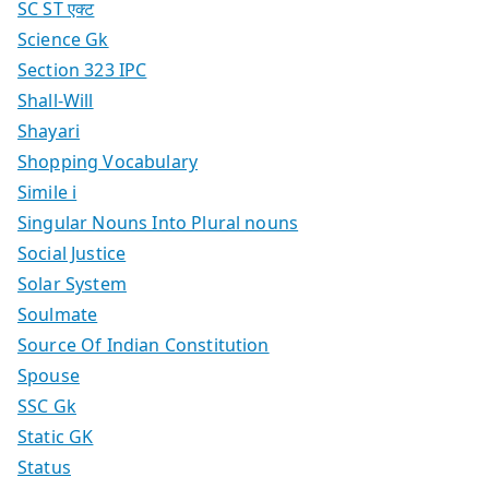
SC ST एक्ट
Science Gk
Section 323 IPC
Shall-Will
Shayari
Shopping Vocabulary
Simile i
Singular Nouns Into Plural nouns
Social Justice
Solar System
Soulmate
Source Of Indian Constitution
Spouse
SSC Gk
Static GK
Status