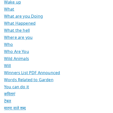
Wake up
What
What are you Doing
What Happened
What the hell
Where are you
Who
Who Are You
Wild Animals
Will
Winners List PDF Announced
Words Related to Garden
You can do it
कविताएं
टेबल
मात्रा वाले शब्द