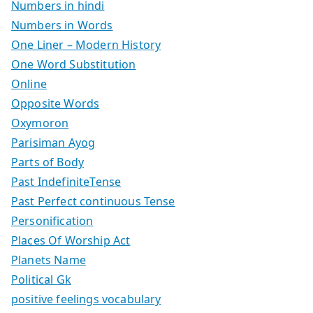
Numbers in hindi
Numbers in Words
One Liner – Modern History
One Word Substitution
Online
Opposite Words
Oxymoron
Parisiman Ayog
Parts of Body
Past IndefiniteTense
Past Perfect continuous Tense
Personification
Places Of Worship Act
Planets Name
Political Gk
positive feelings vocabulary