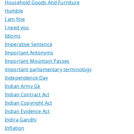
Household Goods And Furniture
Humble
I am fine
I need you
Idioms
Imperative Sentence
Important Antonyms
Important Mountain Passes
important parliamentary terminology
Independence Day
Indian Army Gk
Indian Contract Act
Indian Copyright Act
Indian Evidence Act
Indira Gandhi
Inflation