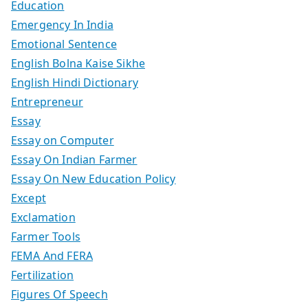
Education
Emergency In India
Emotional Sentence
English Bolna Kaise Sikhe
English Hindi Dictionary
Entrepreneur
Essay
Essay on Computer
Essay On Indian Farmer
Essay On New Education Policy
Except
Exclamation
Farmer Tools
FEMA And FERA
Fertilization
Figures Of Speech