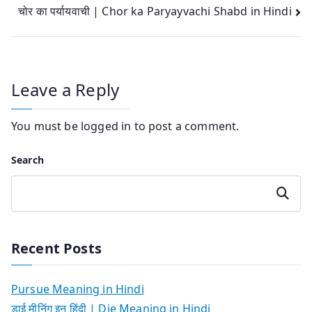
navigation
चोर का पर्यायवाची | Chor ka Paryayvachi Shabd in Hindi
Leave a Reply
You must be
logged in
to post a comment.
Search
Search
Recent Posts
Pursue Meaning in Hindi
डाई मीनिंग इन हिंदी | Die Meaning in Hindi