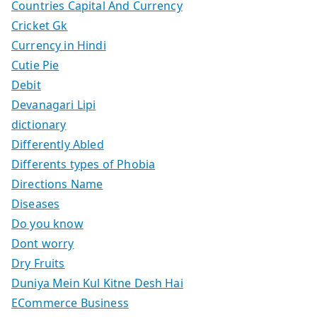
Countries Capital And Currency
Cricket Gk
Currency in Hindi
Cutie Pie
Debit
Devanagari Lipi
dictionary
Differently Abled
Differents types of Phobia
Directions Name
Diseases
Do you know
Dont worry
Dry Fruits
Duniya Mein Kul Kitne Desh Hai
ECommerce Business