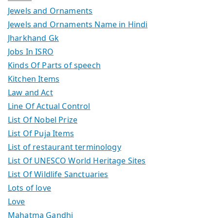
Jewels and Ornaments
Jewels and Ornaments Name in Hindi
Jharkhand Gk
Jobs In ISRO
Kinds Of Parts of speech
Kitchen Items
Law and Act
Line Of Actual Control
List Of Nobel Prize
List Of Puja Items
List of restaurant terminology
List Of UNESCO World Heritage Sites
List Of Wildlife Sanctuaries
Lots of love
Love
Mahatma Gandhi