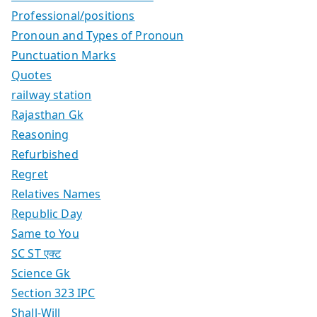
Professional/positions
Pronoun and Types of Pronoun
Punctuation Marks
Quotes
railway station
Rajasthan Gk
Reasoning
Refurbished
Regret
Relatives Names
Republic Day
Same to You
SC ST एक्ट
Science Gk
Section 323 IPC
Shall-Will