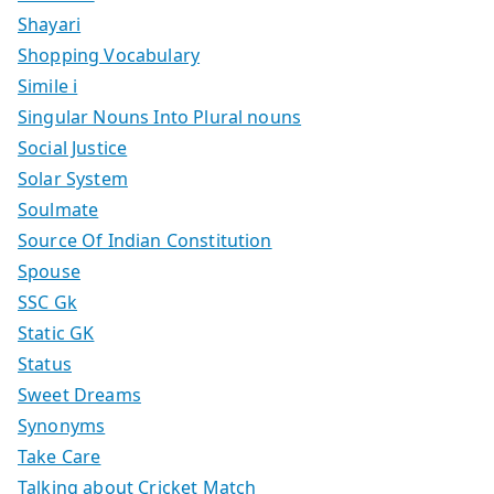
Shayari
Shopping Vocabulary
Simile i
Singular Nouns Into Plural nouns
Social Justice
Solar System
Soulmate
Source Of Indian Constitution
Spouse
SSC Gk
Static GK
Status
Sweet Dreams
Synonyms
Take Care
Talking about Cricket Match