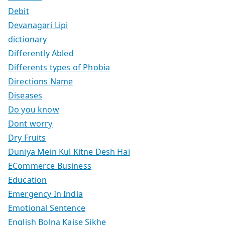
Debit
Devanagari Lipi
dictionary
Differently Abled
Differents types of Phobia
Directions Name
Diseases
Do you know
Dont worry
Dry Fruits
Duniya Mein Kul Kitne Desh Hai
ECommerce Business
Education
Emergency In India
Emotional Sentence
English Bolna Kaise Sikhe