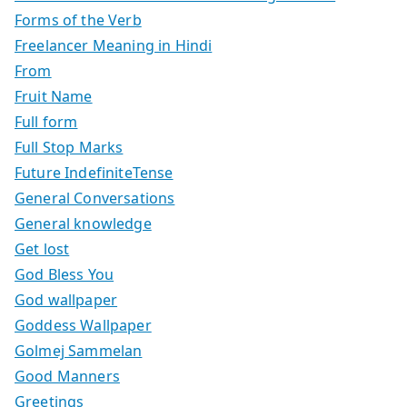
Forms of the Verb
Freelancer Meaning in Hindi
From
Fruit Name
Full form
Full Stop Marks
Future IndefiniteTense
General Conversations
General knowledge
Get lost
God Bless You
God wallpaper
Goddess Wallpaper
Golmej Sammelan
Good Manners
Greetings