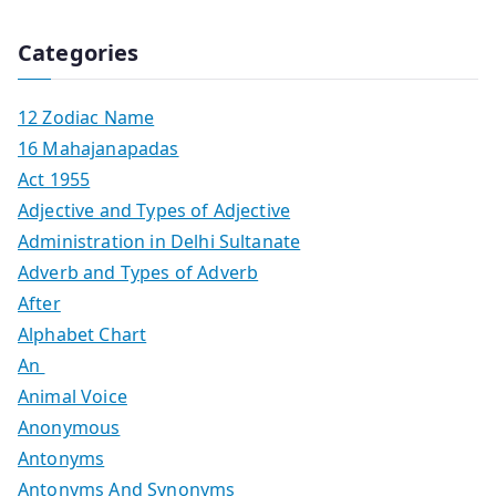
Categories
12 Zodiac Name
16 Mahajanapadas
Act 1955
Adjective and Types of Adjective
Administration in Delhi Sultanate
Adverb and Types of Adverb
After
Alphabet Chart
An
Animal Voice
Anonymous
Antonyms
Antonyms And Synonyms