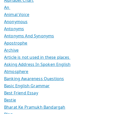
Alphabet Chart
An
Animal Voice
Anonymous
Antonyms
Antonyms And Synonyms
Apostrophe
Archive
Article is not used in these places
Asking Address In Spoken English
Atmosphere
Banking Awareness Questions
Basic English Grammar
Best Friend Essay
Bestie
Bharat Ke Pramukh Bandargah