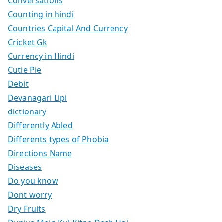
Conversations
Counting in hindi
Countries Capital And Currency
Cricket Gk
Currency in Hindi
Cutie Pie
Debit
Devanagari Lipi
dictionary
Differently Abled
Differents types of Phobia
Directions Name
Diseases
Do you know
Dont worry
Dry Fruits