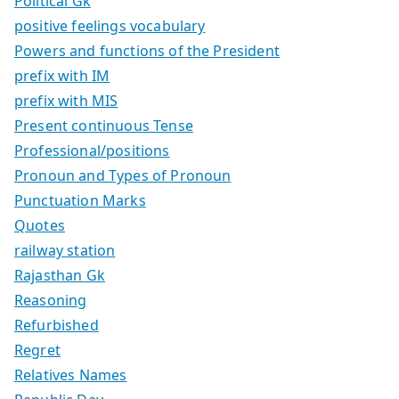
Political Gk
positive feelings vocabulary
Powers and functions of the President
prefix with IM
prefix with MIS
Present continuous Tense
Professional/positions
Pronoun and Types of Pronoun
Punctuation Marks
Quotes
railway station
Rajasthan Gk
Reasoning
Refurbished
Regret
Relatives Names