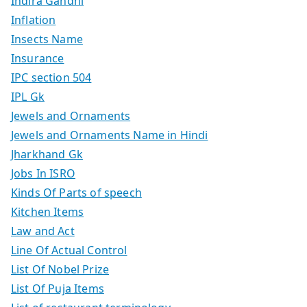
Indira Gandhi
Inflation
Insects Name
Insurance
IPC section 504
IPL Gk
Jewels and Ornaments
Jewels and Ornaments Name in Hindi
Jharkhand Gk
Jobs In ISRO
Kinds Of Parts of speech
Kitchen Items
Law and Act
Line Of Actual Control
List Of Nobel Prize
List Of Puja Items