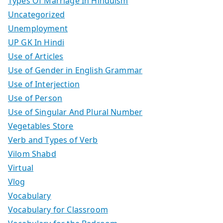
Types Of Marriage In Hinduism
Uncategorized
Unemployment
UP GK In Hindi
Use of Articles
Use of Gender in English Grammar
Use of Interjection
Use of Person
Use of Singular And Plural Number
Vegetables Store
Verb and Types of Verb
Vilom Shabd
Virtual
Vlog
Vocabulary
Vocabulary for Classroom