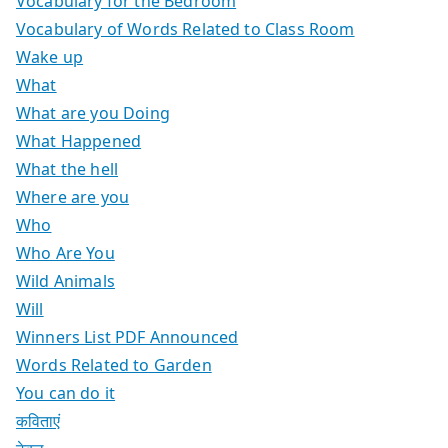
Vocabulary for the Bedroom
Vocabulary of Words Related to Class Room
Wake up
What
What are you Doing
What Happened
What the hell
Where are you
Who
Who Are You
Wild Animals
Will
Winners List PDF Announced
Words Related to Garden
You can do it
कविताएं