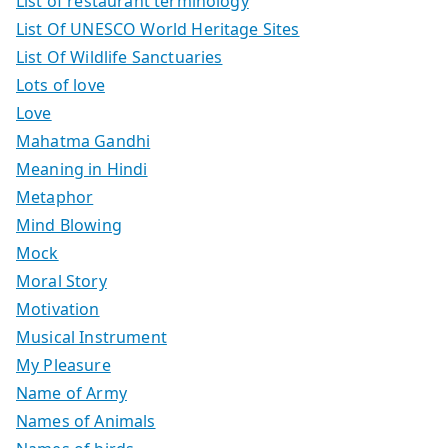
List of restaurant terminology
List Of UNESCO World Heritage Sites
List Of Wildlife Sanctuaries
Lots of love
Love
Mahatma Gandhi
Meaning in Hindi
Metaphor
Mind Blowing
Mock
Moral Story
Motivation
Musical Instrument
My Pleasure
Name of Army
Names of Animals