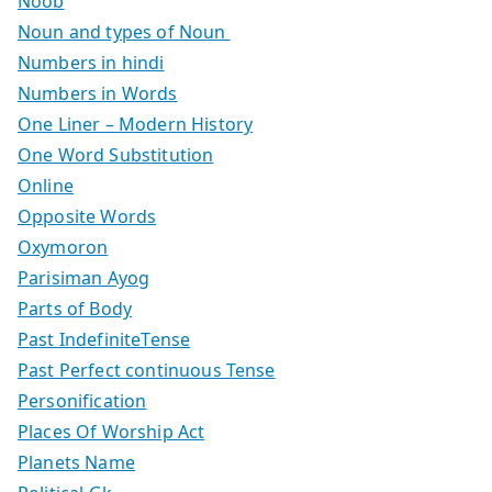
Noob
Noun and types of Noun
Numbers in hindi
Numbers in Words
One Liner – Modern History
One Word Substitution
Online
Opposite Words
Oxymoron
Parisiman Ayog
Parts of Body
Past IndefiniteTense
Past Perfect continuous Tense
Personification
Places Of Worship Act
Planets Name