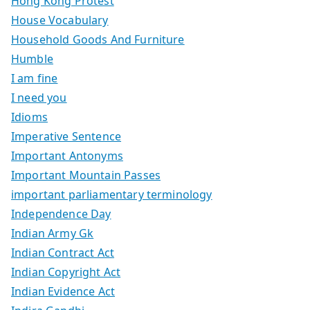
Hong Kong Protest
House Vocabulary
Household Goods And Furniture
Humble
I am fine
I need you
Idioms
Imperative Sentence
Important Antonyms
Important Mountain Passes
important parliamentary terminology
Independence Day
Indian Army Gk
Indian Contract Act
Indian Copyright Act
Indian Evidence Act