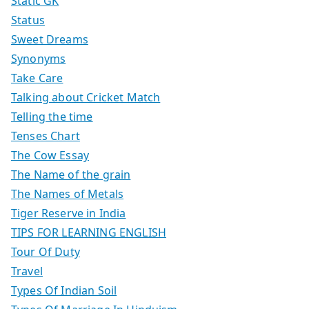
Static GK
Status
Sweet Dreams
Synonyms
Take Care
Talking about Cricket Match
Telling the time
Tenses Chart
The Cow Essay
The Name of the grain
The Names of Metals
Tiger Reserve in India
TIPS FOR LEARNING ENGLISH
Tour Of Duty
Travel
Types Of Indian Soil