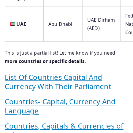
Fed
UAE Dirham
UAE
Abu Dhabi
Nat
(AED)
Cou
This is just a partial list! Let me know if you need
more countries or specific details
.
List Of Countries Capital And
Currency With Their Parliament
Countries- Capital, Currency And
Language
Countries, Capitals & Currencies of