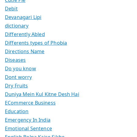
Cutie Pie
Debit
Devanagari Lipi
dictionary
Differently Abled
Differents types of Phobia
Directions Name
Diseases
Do you know
Dont worry
Dry Fruits
Duniya Mein Kul Kitne Desh Hai
ECommerce Business
Education
Emergency In India
Emotional Sentence