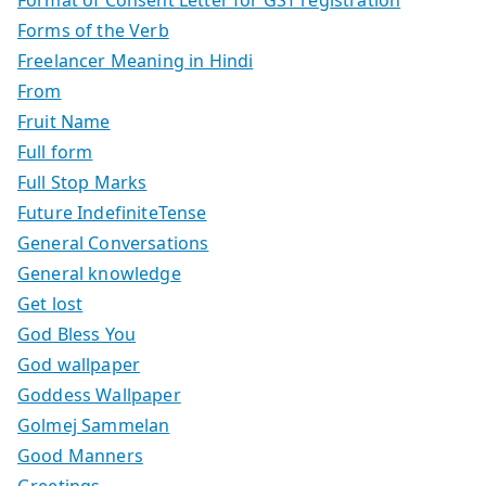
Format of Consent Letter for GST registration
Forms of the Verb
Freelancer Meaning in Hindi
From
Fruit Name
Full form
Full Stop Marks
Future IndefiniteTense
General Conversations
General knowledge
Get lost
God Bless You
God wallpaper
Goddess Wallpaper
Golmej Sammelan
Good Manners