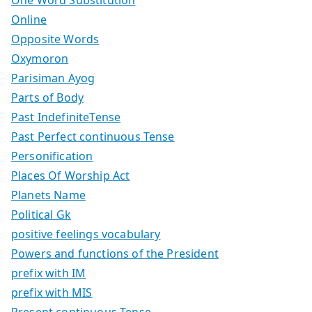
One Word Substitution
Online
Opposite Words
Oxymoron
Parisiman Ayog
Parts of Body
Past IndefiniteTense
Past Perfect continuous Tense
Personification
Places Of Worship Act
Planets Name
Political Gk
positive feelings vocabulary
Powers and functions of the President
prefix with IM
prefix with MIS