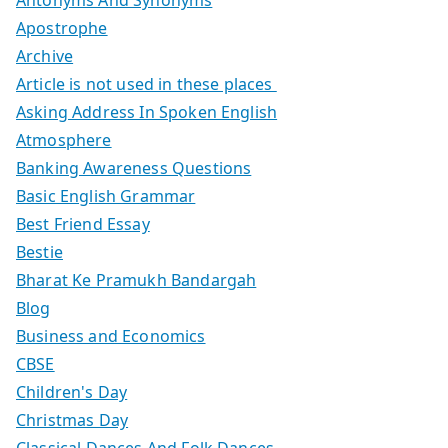
Antonyms And Synonyms
Apostrophe
Archive
Article is not used in these places
Asking Address In Spoken English
Atmosphere
Banking Awareness Questions
Basic English Grammar
Best Friend Essay
Bestie
Bharat Ke Pramukh Bandargah
Blog
Business and Economics
CBSE
Children's Day
Christmas Day