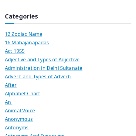
Categories
12 Zodiac Name
16 Mahajanapadas
Act 1955
Adjective and Types of Adjective
Administration in Delhi Sultanate
Adverb and Types of Adverb
After
Alphabet Chart
An
Animal Voice
Anonymous
Antonyms