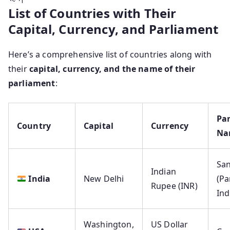
List of Countries with Their
Capital, Currency, and Parliament
Here’s a comprehensive list of countries along with
their
capital, currency, and the name of their
parliament
:
Pa
Country
Capital
Currency
Na
Sa
Indian
India
New Delhi
(Pa
Rupee (INR)
Ind
Washington,
US Dollar