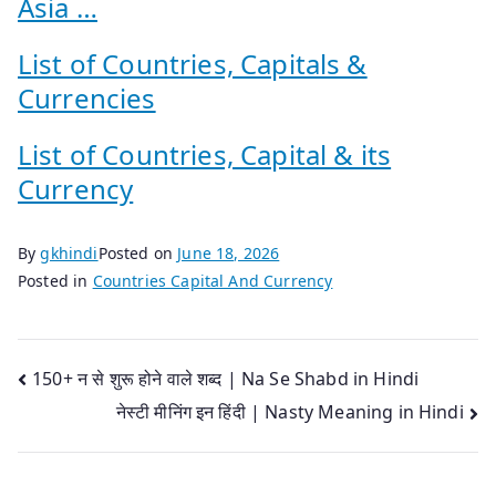
Asia …
List of Countries, Capitals &
Currencies
List of Countries, Capital & its
Currency
By
gkhindi
Posted on
June 18, 2026
Posted in
Countries Capital And Currency
Post
150+ न से शुरू होने वाले शब्द | Na Se Shabd in Hindi
नेस्टी मीनिंग इन हिंदी | Nasty Meaning in Hindi
navigation