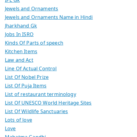
IPL Gk
Jewels and Ornaments
Jewels and Ornaments Name in Hindi
Jharkhand Gk
Jobs In ISRO
Kinds Of Parts of speech
Kitchen Items
Law and Act
Line Of Actual Control
List Of Nobel Prize
List Of Puja Items
List of restaurant terminology
List Of UNESCO World Heritage Sites
List Of Wildlife Sanctuaries
Lots of love
Love