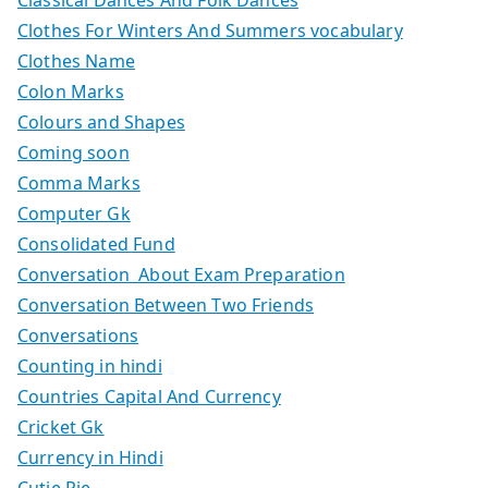
Classical Dances And Folk Dances
Clothes For Winters And Summers vocabulary
Clothes Name
Colon Marks
Colours and Shapes
Coming soon
Comma Marks
Computer Gk
Consolidated Fund
Conversation About Exam Preparation
Conversation Between Two Friends
Conversations
Counting in hindi
Countries Capital And Currency
Cricket Gk
Currency in Hindi