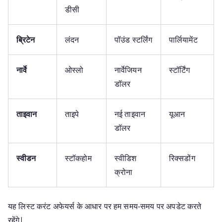
डीसी
ब्रिटेन
लंदन
पॉउंड स्टर्लिंग
पार्लियामेंट
नार्वे
ओस्लो
नार्वेजियन
स्टॉर्टिंग
डॉलर
ताइवान
ताइपे
नई ताइवान
यूआन
डॉलर
स्वीडन
स्टॉकहोम
स्वीडिश
रिक्सडोंग
क्रोना
यह लिस्ट करंट अफेयर्स के आधार पर हम समय-समय पर अपडेट करते
रहेंगे|