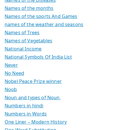
Names of the Diseases
Names of the months
Names of the sports And Games
names of the weather and seasons
Names of Trees
Names of Vegetables
National Income
National Symbols Of India List
Never
No Need
Nobel Peace Prize winner
Noob
Noun and types of Noun
Numbers in hindi
Numbers in Words
One Liner – Modern History