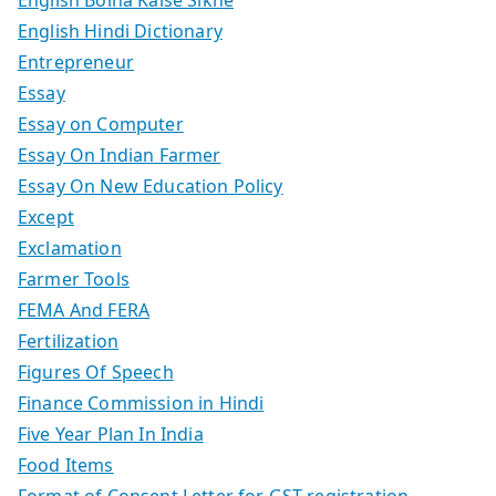
English Bolna Kaise Sikhe
English Hindi Dictionary
Entrepreneur
Essay
Essay on Computer
Essay On Indian Farmer
Essay On New Education Policy
Except
Exclamation
Farmer Tools
FEMA And FERA
Fertilization
Figures Of Speech
Finance Commission in Hindi
Five Year Plan In India
Food Items