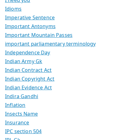
I need you
Idioms
Imperative Sentence
Important Antonyms
Important Mountain Passes
important parliamentary terminology
Independence Day
Indian Army Gk
Indian Contract Act
Indian Copyright Act
Indian Evidence Act
Indira Gandhi
Inflation
Insects Name
Insurance
IPC section 504