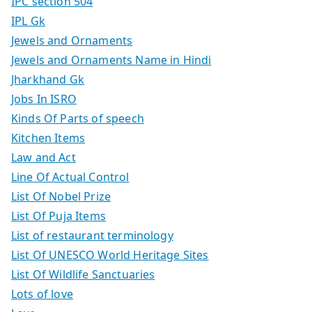
IPC section 504
IPL Gk
Jewels and Ornaments
Jewels and Ornaments Name in Hindi
Jharkhand Gk
Jobs In ISRO
Kinds Of Parts of speech
Kitchen Items
Law and Act
Line Of Actual Control
List Of Nobel Prize
List Of Puja Items
List of restaurant terminology
List Of UNESCO World Heritage Sites
List Of Wildlife Sanctuaries
Lots of love