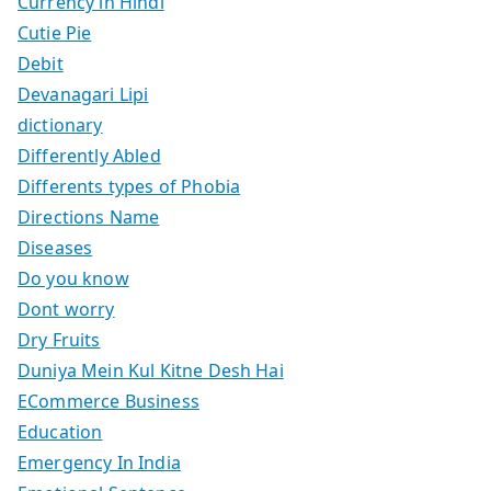
Currency in Hindi
Cutie Pie
Debit
Devanagari Lipi
dictionary
Differently Abled
Differents types of Phobia
Directions Name
Diseases
Do you know
Dont worry
Dry Fruits
Duniya Mein Kul Kitne Desh Hai
ECommerce Business
Education
Emergency In India