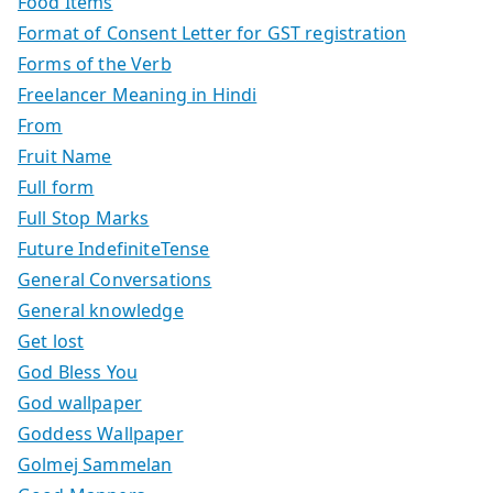
Food Items
Format of Consent Letter for GST registration
Forms of the Verb
Freelancer Meaning in Hindi
From
Fruit Name
Full form
Full Stop Marks
Future IndefiniteTense
General Conversations
General knowledge
Get lost
God Bless You
God wallpaper
Goddess Wallpaper
Golmej Sammelan