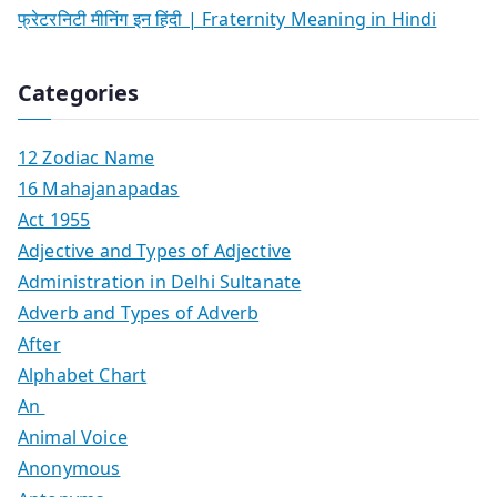
फ्रेटरनिटी मीनिंग इन हिंदी | Fraternity Meaning in Hindi
Categories
12 Zodiac Name
16 Mahajanapadas
Act 1955
Adjective and Types of Adjective
Administration in Delhi Sultanate
Adverb and Types of Adverb
After
Alphabet Chart
An
Animal Voice
Anonymous