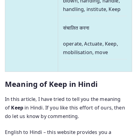
blown, handing, handle,
handling, institute, Keep
संचालित करना
operate, Actuate, Keep,
mobilisation, move
Meaning of Keep in Hindi
In this article, I have tried to tell you the meaning
of
Keep
in Hindi. If you like this effort of ours, then
do let us know by commenting.
English to Hindi – this website provides you a