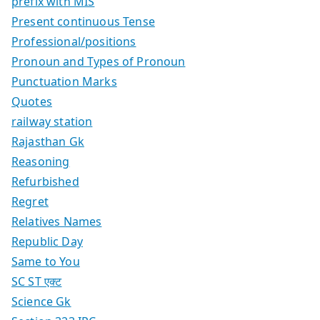
prefix with MIS
Present continuous Tense
Professional/positions
Pronoun and Types of Pronoun
Punctuation Marks
Quotes
railway station
Rajasthan Gk
Reasoning
Refurbished
Regret
Relatives Names
Republic Day
Same to You
SC ST एक्ट
Science Gk