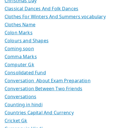
Christmas Day
Classical Dances And Folk Dances
Clothes For Winters And Summers vocabulary
Clothes Name
Colon Marks
Colours and Shapes
Coming soon
Comma Marks
Computer Gk
Consolidated Fund
Conversation About Exam Preparation
Conversation Between Two Friends
Conversations
Counting in hindi
Countries Capital And Currency
Cricket Gk