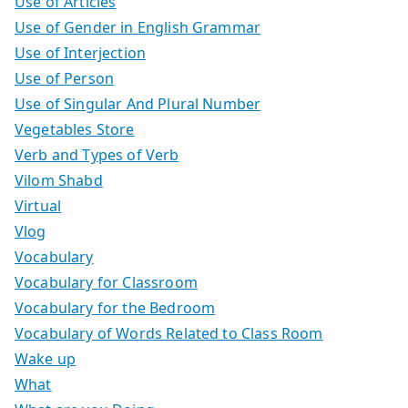
Use of Articles
Use of Gender in English Grammar
Use of Interjection
Use of Person
Use of Singular And Plural Number
Vegetables Store
Verb and Types of Verb
Vilom Shabd
Virtual
Vlog
Vocabulary
Vocabulary for Classroom
Vocabulary for the Bedroom
Vocabulary of Words Related to Class Room
Wake up
What