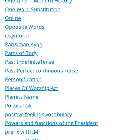
One Liner – Modern History
One Word Substitution
Online
Opposite Words
Oxymoron
Parisiman Ayog
Parts of Body
Past IndefiniteTense
Past Perfect continuous Tense
Personification
Places Of Worship Act
Planets Name
Political Gk
positive feelings vocabulary
Powers and functions of the President
prefix with IM