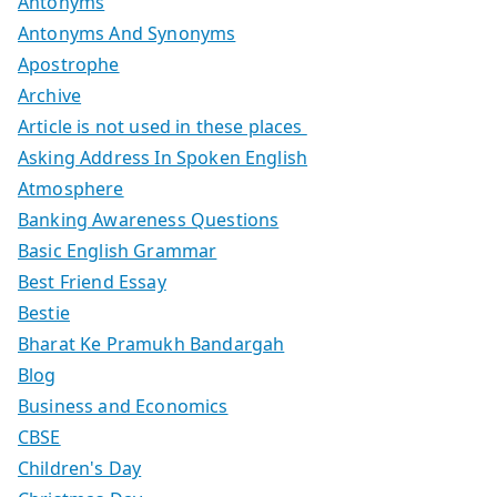
Antonyms
Antonyms And Synonyms
Apostrophe
Archive
Article is not used in these places
Asking Address In Spoken English
Atmosphere
Banking Awareness Questions
Basic English Grammar
Best Friend Essay
Bestie
Bharat Ke Pramukh Bandargah
Blog
Business and Economics
CBSE
Children's Day