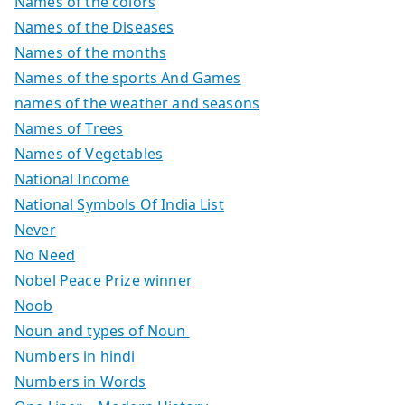
Names of the colors
Names of the Diseases
Names of the months
Names of the sports And Games
names of the weather and seasons
Names of Trees
Names of Vegetables
National Income
National Symbols Of India List
Never
No Need
Nobel Peace Prize winner
Noob
Noun and types of Noun
Numbers in hindi
Numbers in Words