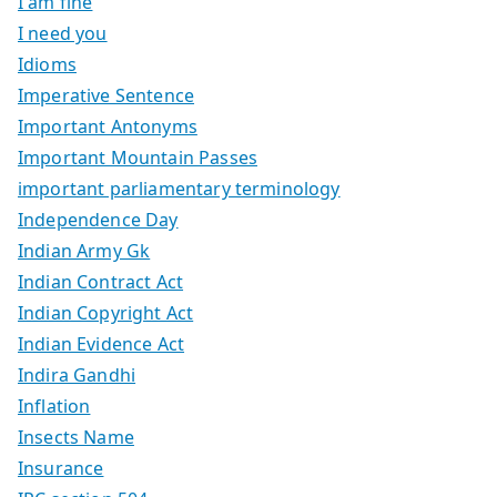
I am fine
I need you
Idioms
Imperative Sentence
Important Antonyms
Important Mountain Passes
important parliamentary terminology
Independence Day
Indian Army Gk
Indian Contract Act
Indian Copyright Act
Indian Evidence Act
Indira Gandhi
Inflation
Insects Name
Insurance