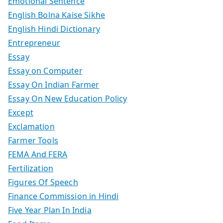
Emotional Sentence
English Bolna Kaise Sikhe
English Hindi Dictionary
Entrepreneur
Essay
Essay on Computer
Essay On Indian Farmer
Essay On New Education Policy
Except
Exclamation
Farmer Tools
FEMA And FERA
Fertilization
Figures Of Speech
Finance Commission in Hindi
Five Year Plan In India