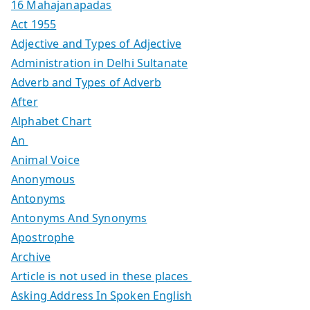
16 Mahajanapadas
Act 1955
Adjective and Types of Adjective
Administration in Delhi Sultanate
Adverb and Types of Adverb
After
Alphabet Chart
An
Animal Voice
Anonymous
Antonyms
Antonyms And Synonyms
Apostrophe
Archive
Article is not used in these places
Asking Address In Spoken English