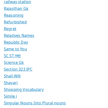
railway station
Rajasthan Gk
Reasoning
Refurbished
Regret
Relatives Names
Republic Day
Same to You
SC ST एक्ट
Science Gk
Section 323 IPC
Shall-Will
Shayari
Shopping Vocabulary
Simile i
Singular Nouns Into Plural nouns