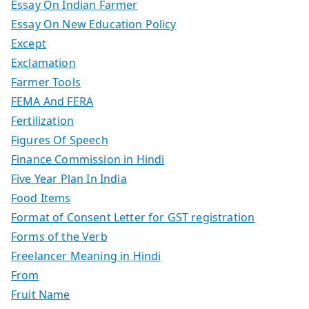
Essay On Indian Farmer
Essay On New Education Policy
Except
Exclamation
Farmer Tools
FEMA And FERA
Fertilization
Figures Of Speech
Finance Commission in Hindi
Five Year Plan In India
Food Items
Format of Consent Letter for GST registration
Forms of the Verb
Freelancer Meaning in Hindi
From
Fruit Name