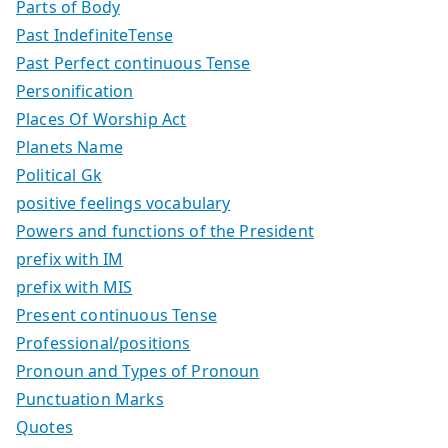
Parts of Body
Past IndefiniteTense
Past Perfect continuous Tense
Personification
Places Of Worship Act
Planets Name
Political Gk
positive feelings vocabulary
Powers and functions of the President
prefix with IM
prefix with MIS
Present continuous Tense
Professional/positions
Pronoun and Types of Pronoun
Punctuation Marks
Quotes