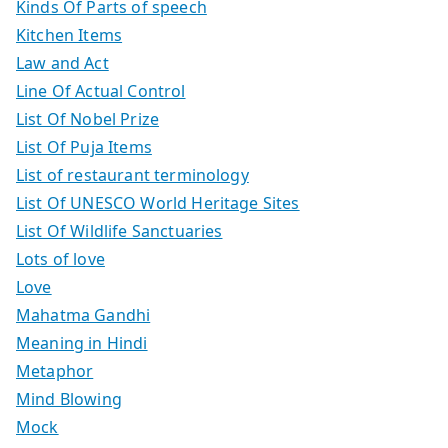
Kinds Of Parts of speech
Kitchen Items
Law and Act
Line Of Actual Control
List Of Nobel Prize
List Of Puja Items
List of restaurant terminology
List Of UNESCO World Heritage Sites
List Of Wildlife Sanctuaries
Lots of love
Love
Mahatma Gandhi
Meaning in Hindi
Metaphor
Mind Blowing
Mock