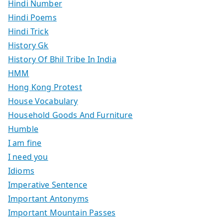
Hindi Number
Hindi Poems
Hindi Trick
History Gk
History Of Bhil Tribe In India
HMM
Hong Kong Protest
House Vocabulary
Household Goods And Furniture
Humble
I am fine
I need you
Idioms
Imperative Sentence
Important Antonyms
Important Mountain Passes