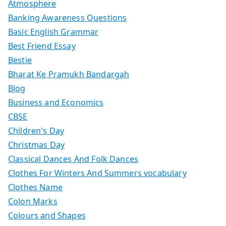
Atmosphere
Banking Awareness Questions
Basic English Grammar
Best Friend Essay
Bestie
Bharat Ke Pramukh Bandargah
Blog
Business and Economics
CBSE
Children's Day
Christmas Day
Classical Dances And Folk Dances
Clothes For Winters And Summers vocabulary
Clothes Name
Colon Marks
Colours and Shapes