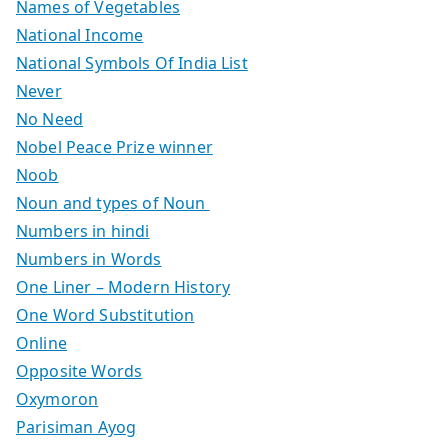
Names of Vegetables
National Income
National Symbols Of India List
Never
No Need
Nobel Peace Prize winner
Noob
Noun and types of Noun
Numbers in hindi
Numbers in Words
One Liner – Modern History
One Word Substitution
Online
Opposite Words
Oxymoron
Parisiman Ayog