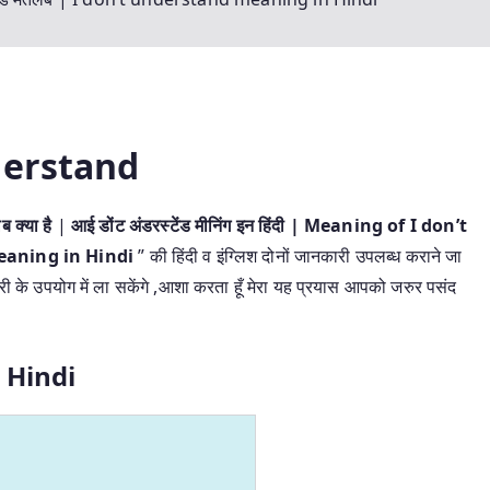
derstand
 क्या है
|
आई डोंट अंडरस्टेंड मीनिंग इन हिंदी | Meaning of I don’t
eaning in Hindi
” की हिंदी व इंग्लिश दोनों जानकारी उपलब्ध कराने जा
यारी के उपयोग में ला सकेंगे ,आशा करता हूँ मेरा यह प्रयास आपको जरुर पसंद
n
Hindi