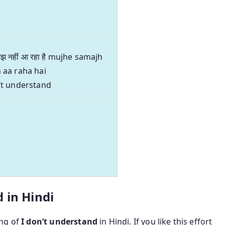
समझ नहीं आ रहा है mujhe samajh
 aa raha hai
’t understand
 in Hindi
ing of
I don’t understand
in Hindi. If you like this effort