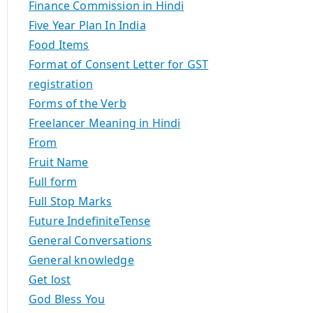
Finance Commission in Hindi
Five Year Plan In India
Food Items
Format of Consent Letter for GST
registration
Forms of the Verb
Freelancer Meaning in Hindi
From
Fruit Name
Full form
Full Stop Marks
Future IndefiniteTense
General Conversations
General knowledge
Get lost
God Bless You