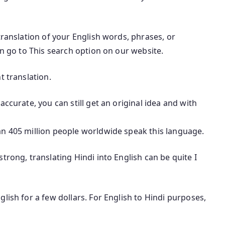
translation of your English words, phrases, or
an go to This search option on our website.
t translation.
accurate, you can still get an original idea and with
an 405 million people worldwide speak this language.
trong, translating Hindi into English can be quite I
lish for a few dollars. For English to Hindi purposes,