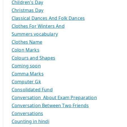
Children's Day
Christmas Day
Classical Dances And Folk Dances
Clothes For Winters And
Summers vocabulary
Clothes Name
Colon Marks
Colours and Shapes
Coming soon
Comma Marks
Computer Gk
Consolidated Fund
Conversation About Exam Preparation
Conversation Between Two Friends
Conversations
Counting in hindi