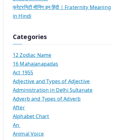
फ्रेटरनिटी मीनिंग इन हिंदी | Fraternity Meaning
in Hindi
Categories
12 Zodiac Name
16 Mahajanapadas
Act 1955
Adjective and Types of Adjective
Administration in Delhi Sultanate
Adverb and Types of Adverb
After
Alphabet Chart
An
Animal Voice