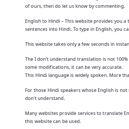
of ours, then do let us know by commenting.
English to Hindi – This website provides you a 
sentences into Hindi. To type in English, you c
This website takes only a few seconds in instan
The I don’t understand translation is not 100% 
some modifications, it can be very accurate.
This Hindi language is widely spoken. More th
For those Hindi speakers whose English is not s
don’t understand.
Many websites provide services to translate Eng
this website can be used.