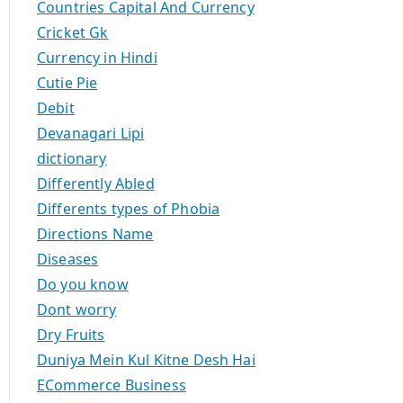
Countries Capital And Currency
Cricket Gk
Currency in Hindi
Cutie Pie
Debit
Devanagari Lipi
dictionary
Differently Abled
Differents types of Phobia
Directions Name
Diseases
Do you know
Dont worry
Dry Fruits
Duniya Mein Kul Kitne Desh Hai
ECommerce Business