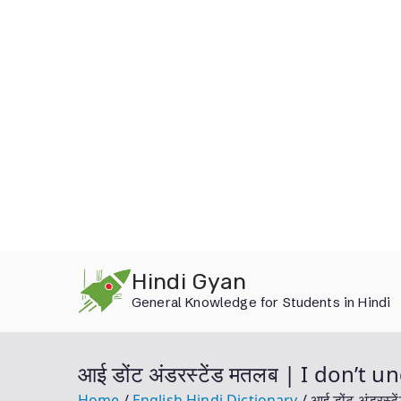
Skip
Hindi Gyan
to
General Knowledge for Students in Hindi
content
आई डोंट अंडरस्टेंड मतलब | I don’t
Home
English Hindi Dictionary
आई डोंट अंडरस