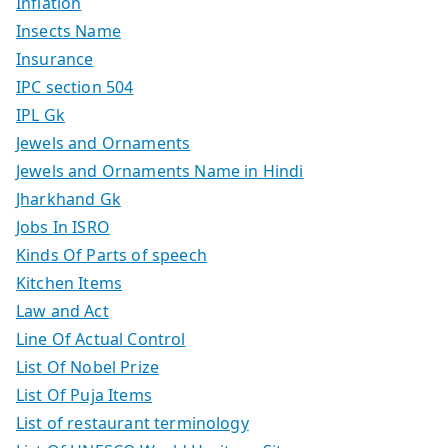
Inflation
Insects Name
Insurance
IPC section 504
IPL Gk
Jewels and Ornaments
Jewels and Ornaments Name in Hindi
Jharkhand Gk
Jobs In ISRO
Kinds Of Parts of speech
Kitchen Items
Law and Act
Line Of Actual Control
List Of Nobel Prize
List Of Puja Items
List of restaurant terminology