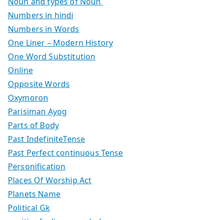
Noun and types of Noun
Numbers in hindi
Numbers in Words
One Liner – Modern History
One Word Substitution
Online
Opposite Words
Oxymoron
Parisiman Ayog
Parts of Body
Past IndefiniteTense
Past Perfect continuous Tense
Personification
Places Of Worship Act
Planets Name
Political Gk