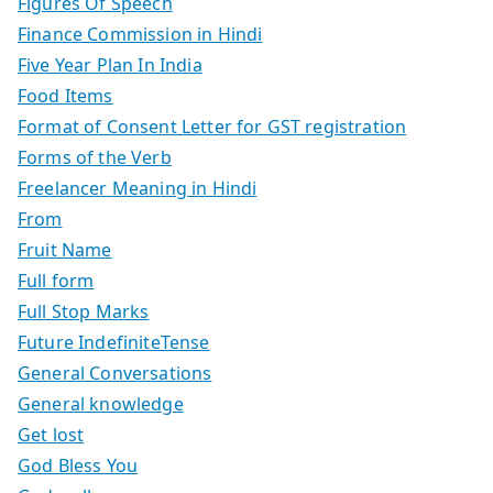
Figures Of Speech
Finance Commission in Hindi
Five Year Plan In India
Food Items
Format of Consent Letter for GST registration
Forms of the Verb
Freelancer Meaning in Hindi
From
Fruit Name
Full form
Full Stop Marks
Future IndefiniteTense
General Conversations
General knowledge
Get lost
God Bless You