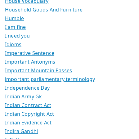
House Vocabulary
Household Goods And Furniture
Humble
I am fine
I need you
Idioms
Imperative Sentence
Important Antonyms
Important Mountain Passes
important parliamentary terminology
Independence Day
Indian Army Gk
Indian Contract Act
Indian Copyright Act
Indian Evidence Act
Indira Gandhi