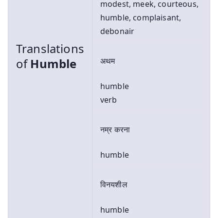
modest, meek, courteous,
humble, complaisant,
debonair
Translations
of
Humble
अथम
humble
verb
नम्र करना
humble
विनयशील
humble