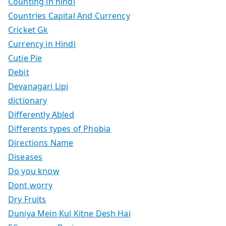
Counting in hindi
Countries Capital And Currency
Cricket Gk
Currency in Hindi
Cutie Pie
Debit
Devanagari Lipi
dictionary
Differently Abled
Differents types of Phobia
Directions Name
Diseases
Do you know
Dont worry
Dry Fruits
Duniya Mein Kul Kitne Desh Hai