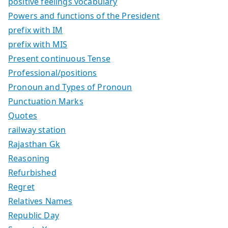
positive feelings vocabulary
Powers and functions of the President
prefix with IM
prefix with MIS
Present continuous Tense
Professional/positions
Pronoun and Types of Pronoun
Punctuation Marks
Quotes
railway station
Rajasthan Gk
Reasoning
Refurbished
Regret
Relatives Names
Republic Day