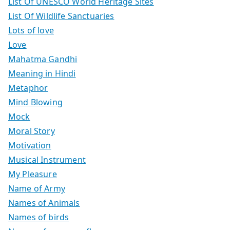
List Of UNESCO World Heritage Sites
List Of Wildlife Sanctuaries
Lots of love
Love
Mahatma Gandhi
Meaning in Hindi
Metaphor
Mind Blowing
Mock
Moral Story
Motivation
Musical Instrument
My Pleasure
Name of Army
Names of Animals
Names of birds