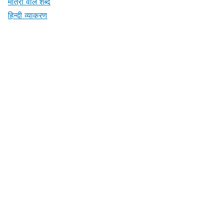
मात्रा वाले शब्द
हिन्दी व्याकरण