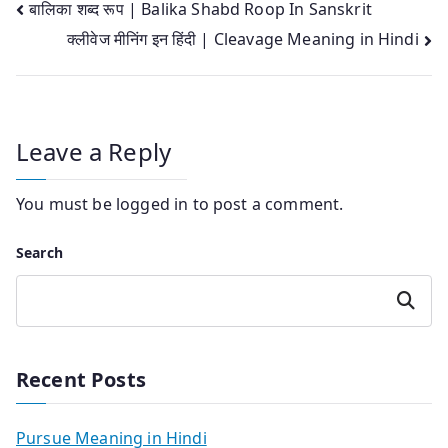
Post
बालिका शब्द रूप | Balika Shabd Roop In Sanskrit
क्लीवेज मीनिंग इन हिंदी | Cleavage Meaning in Hindi
navigation
Leave a Reply
You must be
logged in
to post a comment.
Search
Search
Recent Posts
Pursue Meaning in Hindi