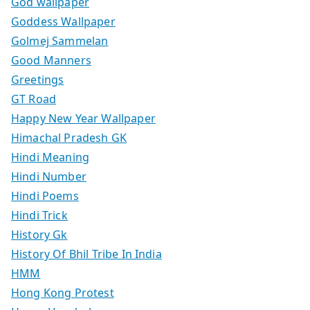
God wallpaper
Goddess Wallpaper
Golmej Sammelan
Good Manners
Greetings
GT Road
Happy New Year Wallpaper
Himachal Pradesh GK
Hindi Meaning
Hindi Number
Hindi Poems
Hindi Trick
History Gk
History Of Bhil Tribe In India
HMM
Hong Kong Protest