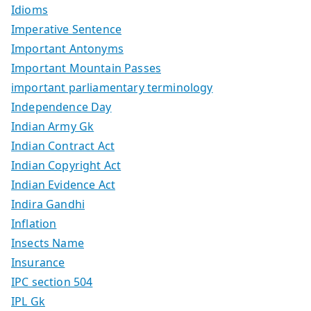
Idioms
Imperative Sentence
Important Antonyms
Important Mountain Passes
important parliamentary terminology
Independence Day
Indian Army Gk
Indian Contract Act
Indian Copyright Act
Indian Evidence Act
Indira Gandhi
Inflation
Insects Name
Insurance
IPC section 504
IPL Gk