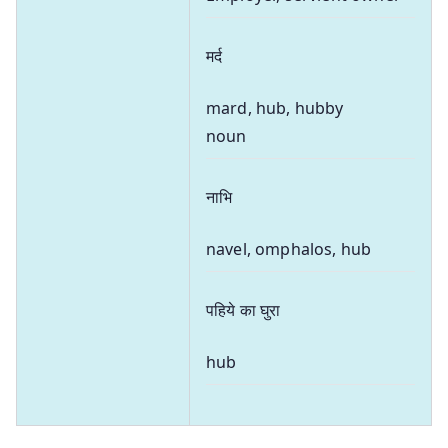
मर्द
mard, hub, hubby
noun
नाभि
navel, omphalos, hub
पहिये का घुरा
hub