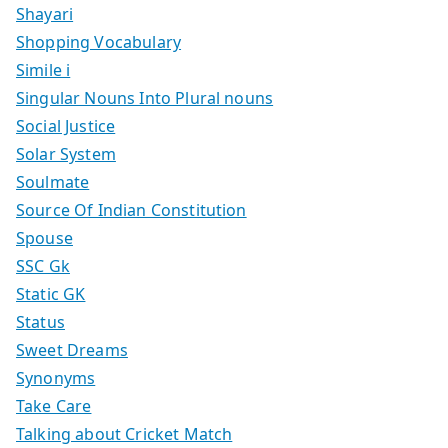
Shayari
Shopping Vocabulary
Simile i
Singular Nouns Into Plural nouns
Social Justice
Solar System
Soulmate
Source Of Indian Constitution
Spouse
SSC Gk
Static GK
Status
Sweet Dreams
Synonyms
Take Care
Talking about Cricket Match