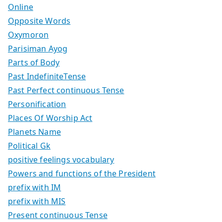
Online
Opposite Words
Oxymoron
Parisiman Ayog
Parts of Body
Past IndefiniteTense
Past Perfect continuous Tense
Personification
Places Of Worship Act
Planets Name
Political Gk
positive feelings vocabulary
Powers and functions of the President
prefix with IM
prefix with MIS
Present continuous Tense