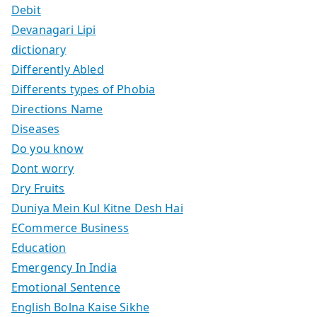
Debit
Devanagari Lipi
dictionary
Differently Abled
Differents types of Phobia
Directions Name
Diseases
Do you know
Dont worry
Dry Fruits
Duniya Mein Kul Kitne Desh Hai
ECommerce Business
Education
Emergency In India
Emotional Sentence
English Bolna Kaise Sikhe