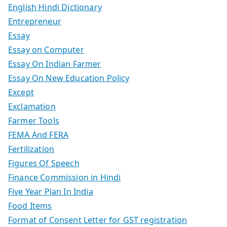
English Hindi Dictionary
Entrepreneur
Essay
Essay on Computer
Essay On Indian Farmer
Essay On New Education Policy
Except
Exclamation
Farmer Tools
FEMA And FERA
Fertilization
Figures Of Speech
Finance Commission in Hindi
Five Year Plan In India
Food Items
Format of Consent Letter for GST registration