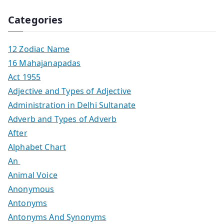
Categories
12 Zodiac Name
16 Mahajanapadas
Act 1955
Adjective and Types of Adjective
Administration in Delhi Sultanate
Adverb and Types of Adverb
After
Alphabet Chart
An
Animal Voice
Anonymous
Antonyms
Antonyms And Synonyms