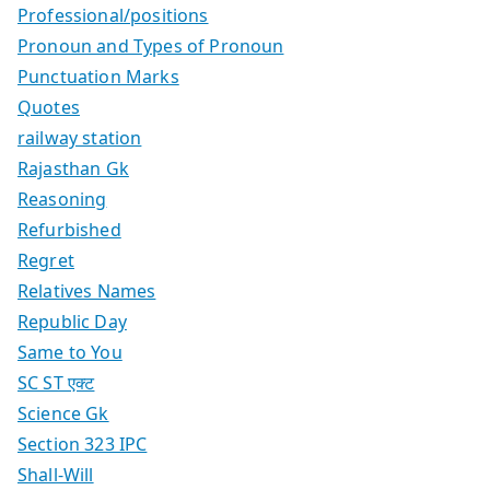
Professional/positions
Pronoun and Types of Pronoun
Punctuation Marks
Quotes
railway station
Rajasthan Gk
Reasoning
Refurbished
Regret
Relatives Names
Republic Day
Same to You
SC ST एक्ट
Science Gk
Section 323 IPC
Shall-Will