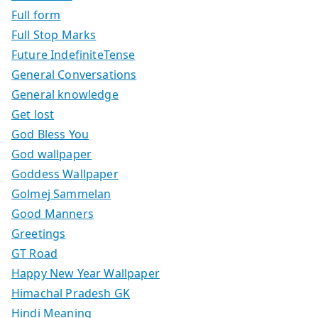
Full form
Full Stop Marks
Future IndefiniteTense
General Conversations
General knowledge
Get lost
God Bless You
God wallpaper
Goddess Wallpaper
Golmej Sammelan
Good Manners
Greetings
GT Road
Happy New Year Wallpaper
Himachal Pradesh GK
Hindi Meaning