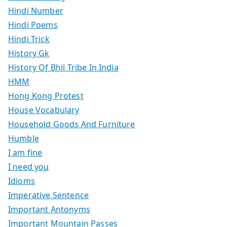
Hindi Number
Hindi Poems
Hindi Trick
History Gk
History Of Bhil Tribe In India
HMM
Hong Kong Protest
House Vocabulary
Household Goods And Furniture
Humble
I am fine
I need you
Idioms
Imperative Sentence
Important Antonyms
Important Mountain Passes