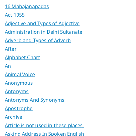
16 Mahajanapadas
Act 1955
Adjective and Types of Adjective
Administration in Delhi Sultanate
Adverb and Types of Adverb
After
Alphabet Chart
An
Animal Voice
Anonymous
Antonyms
Antonyms And Synonyms
Apostrophe
Archive
Article is not used in these places
Asking Address In Spoken English