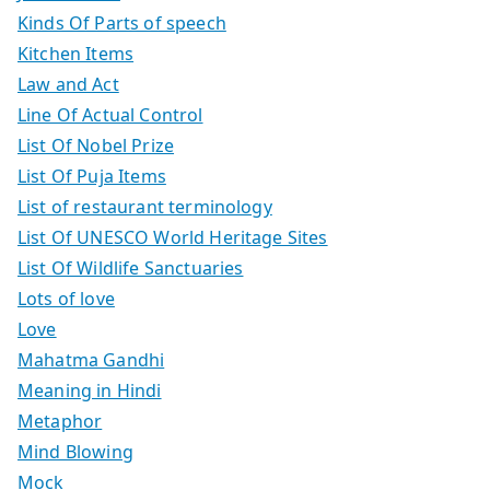
Kinds Of Parts of speech
Kitchen Items
Law and Act
Line Of Actual Control
List Of Nobel Prize
List Of Puja Items
List of restaurant terminology
List Of UNESCO World Heritage Sites
List Of Wildlife Sanctuaries
Lots of love
Love
Mahatma Gandhi
Meaning in Hindi
Metaphor
Mind Blowing
Mock