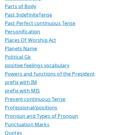
Parts of Body
Past IndefiniteTense
Past Perfect continuous Tense
Personification
Places Of Worship Act
Planets Name
Political Gk
positive feelings vocabulary
Powers and functions of the President
prefix with IM
prefix with MIS
Present continuous Tense
Professional/positions
Pronoun and Types of Pronoun
Punctuation Marks
Quotes