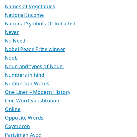
Names of Vegetables
National Income
National Symbols Of India List
Never
No Need
Nobel Peace Prize winner
Noob
Noun and types of Noun
Numbers in hindi
Numbers in Words
One Liner – Modern History
One Word Substitution
Online
Opposite Words
Oxymoron
Parisiman Ayog