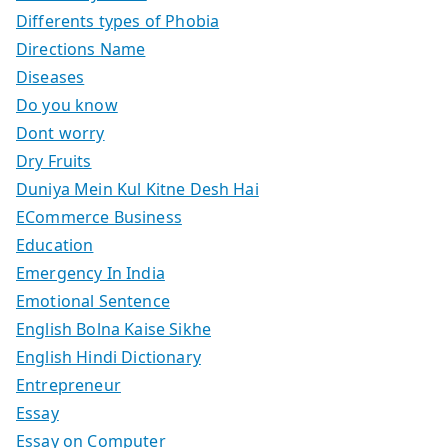
Differents types of Phobia
Directions Name
Diseases
Do you know
Dont worry
Dry Fruits
Duniya Mein Kul Kitne Desh Hai
ECommerce Business
Education
Emergency In India
Emotional Sentence
English Bolna Kaise Sikhe
English Hindi Dictionary
Entrepreneur
Essay
Essay on Computer