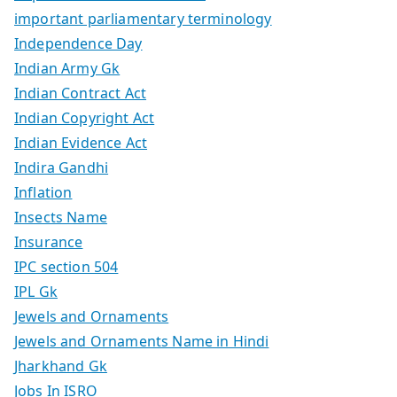
important parliamentary terminology
Independence Day
Indian Army Gk
Indian Contract Act
Indian Copyright Act
Indian Evidence Act
Indira Gandhi
Inflation
Insects Name
Insurance
IPC section 504
IPL Gk
Jewels and Ornaments
Jewels and Ornaments Name in Hindi
Jharkhand Gk
Jobs In ISRO