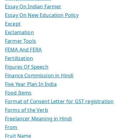
Essay On Indian Farmer
Essay On New Education Policy
Except
Exclamation
Farmer Tools
FEMA And FERA
Fertilization
Figures Of Speech
Finance Commission in Hindi
Five Year Plan In India
Food Items
Format of Consent Letter for GST registration
Forms of the Verb
Freelancer Meaning in Hindi
From
Fruit Name