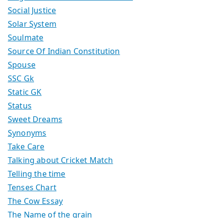
Social Justice
Solar System
Soulmate
Source Of Indian Constitution
Spouse
SSC Gk
Static GK
Status
Sweet Dreams
Synonyms
Take Care
Talking about Cricket Match
Telling the time
Tenses Chart
The Cow Essay
The Name of the grain