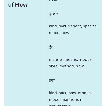
of
How
प्रकार
kind, sort, variant, species,
mode, how
ढंग
manner, means, modus,
style, method, how
तरह
kind, sort, how, modus,
mode, mannerism
conjunction