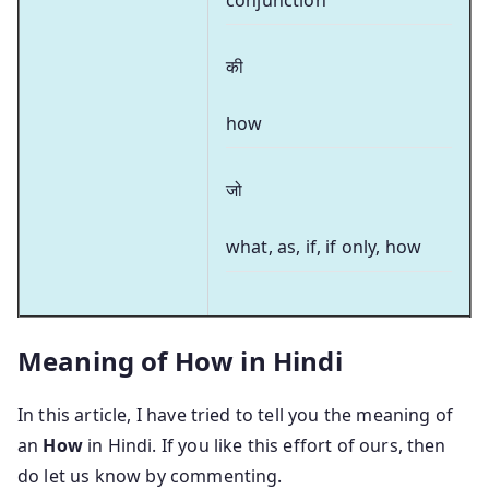
की
how
जो
what, as, if, if only, how
Meaning of How in Hindi
In this article, I have tried to tell you the meaning of
an
How
in Hindi. If you like this effort of ours, then
do let us know by commenting.