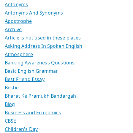
Antonyms
Antonyms And Synonyms
Apostrophe
Archive
Article is not used in these places
Asking Address In Spoken English
Atmosphere
Banking Awareness Questions
Basic English Grammar
Best Friend Essay
Bestie
Bharat Ke Pramukh Bandargah
Blog
Business and Economics
CBSE
Children's Day