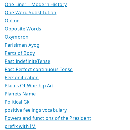
One Liner – Modern History
One Word Substitution
Online
Opposite Words
Oxymoron
Parisiman Ayog
Parts of Body
Past IndefiniteTense
Past Perfect continuous Tense
Personification
Places Of Worship Act
Planets Name
Political Gk
positive feelings vocabulary
Powers and functions of the President
prefix with IM