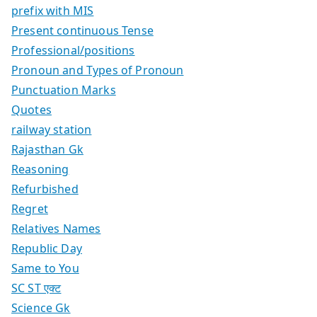
prefix with MIS
Present continuous Tense
Professional/positions
Pronoun and Types of Pronoun
Punctuation Marks
Quotes
railway station
Rajasthan Gk
Reasoning
Refurbished
Regret
Relatives Names
Republic Day
Same to You
SC ST एक्ट
Science Gk