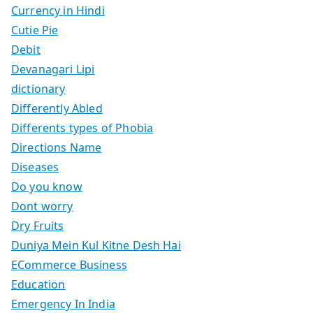
Currency in Hindi
Cutie Pie
Debit
Devanagari Lipi
dictionary
Differently Abled
Differents types of Phobia
Directions Name
Diseases
Do you know
Dont worry
Dry Fruits
Duniya Mein Kul Kitne Desh Hai
ECommerce Business
Education
Emergency In India