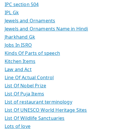
IPC section 504
IPL Gk
Jewels and Ornaments
Jewels and Ornaments Name in Hindi
Jharkhand Gk
Jobs In ISRO
Kinds Of Parts of speech
Kitchen Items
Law and Act
Line Of Actual Control
List Of Nobel Prize
List Of Puja Items
List of restaurant terminology
List Of UNESCO World Heritage Sites
List Of Wildlife Sanctuaries
Lots of love