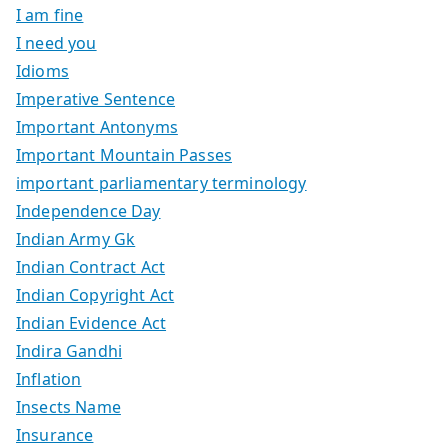
I am fine
I need you
Idioms
Imperative Sentence
Important Antonyms
Important Mountain Passes
important parliamentary terminology
Independence Day
Indian Army Gk
Indian Contract Act
Indian Copyright Act
Indian Evidence Act
Indira Gandhi
Inflation
Insects Name
Insurance