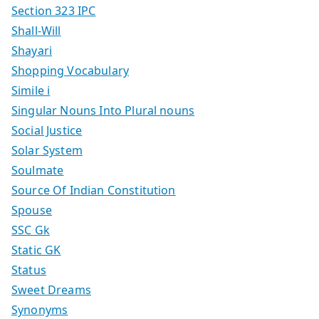
Section 323 IPC
Shall-Will
Shayari
Shopping Vocabulary
Simile i
Singular Nouns Into Plural nouns
Social Justice
Solar System
Soulmate
Source Of Indian Constitution
Spouse
SSC Gk
Static GK
Status
Sweet Dreams
Synonyms