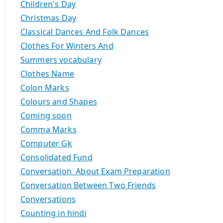
Children's Day
Christmas Day
Classical Dances And Folk Dances
Clothes For Winters And
Summers vocabulary
Clothes Name
Colon Marks
Colours and Shapes
Coming soon
Comma Marks
Computer Gk
Consolidated Fund
Conversation About Exam Preparation
Conversation Between Two Friends
Conversations
Counting in hindi