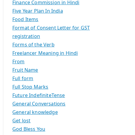
Finance Commission in Hindi
Five Year Plan In India
Food Items
Format of Consent Letter for GST
registration
Forms of the Verb
Freelancer Meaning in Hindi
From
Fruit Name
Full form
Full Stop Marks
Future IndefiniteTense
General Conversations
General knowledge
Get lost
God Bless You