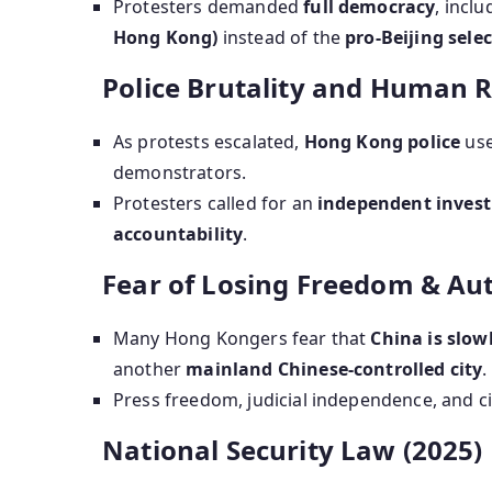
Protesters demanded
full democracy
, inclu
Hong Kong)
instead of the
pro-Beijing sele
Police Brutality and Human R
As protests escalated,
Hong Kong police
us
demonstrators.
Protesters called for an
independent investi
accountability
.
Fear of Losing Freedom & A
Many Hong Kongers fear that
China is slow
another
mainland Chinese-controlled city
.
Press freedom, judicial independence, and ci
National Security Law (2025)