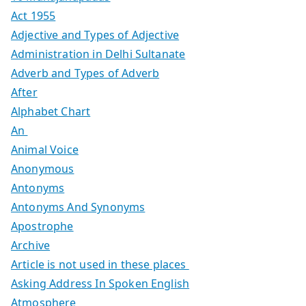
Act 1955
Adjective and Types of Adjective
Administration in Delhi Sultanate
Adverb and Types of Adverb
After
Alphabet Chart
An
Animal Voice
Anonymous
Antonyms
Antonyms And Synonyms
Apostrophe
Archive
Article is not used in these places
Asking Address In Spoken English
Atmosphere