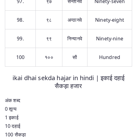
97.
९७
सन्तानवे
Ninety-seven
98.
९८
अन्ठानवे
Ninety-eight
99.
९९
निन्यानवे
Ninety-nine
100
१००
सौ
Hundred
ikai dhai sekda hajar in hindi | इकाई दहाई
सैकड़ा हजार
अंक शब्द
0 शून्य
1 इकाई
10 दहाई
100 सैकड़ा