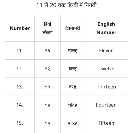
11 से 20 तक हिन्दी में गिनती
हिंदी
English
Number
देवनागरी
संख्या
Number
11.
११
ग्यारह
Eleven
12.
१२
बारह
Twelve
13.
१३
तेरह
Thirteen
14.
१४
चौदह
Fourteen
15.
१५
पंद्रह
Fifteen