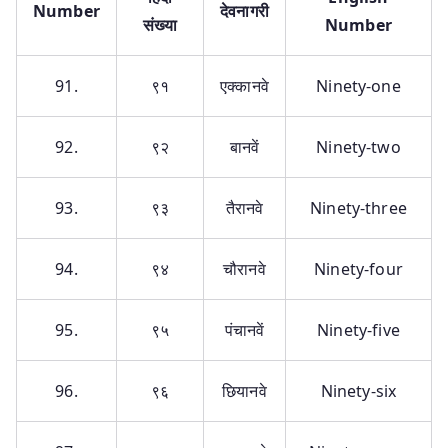
Number
देवनागरी
संख्या
Number
91.
९१
एक्कानवे
Ninety-one
92.
९२
बानवें
Ninety-two
93.
९३
तैरानवे
Ninety-three
94.
९४
चौरानवे
Ninety-four
95.
९५
पंचानवें
Ninety-five
96.
९६
छियानवे
Ninety-six