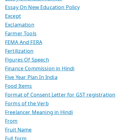
Essay On New Education Policy
Except
Exclamation
Farmer Tools
FEMA And FERA
Fertilization
Figures Of Speech
Finance Commission in Hindi
Five Year Plan In India
Food Items
Format of Consent Letter for GST registration
Forms of the Verb
Freelancer Meaning in Hindi
From
Fruit Name
Full form