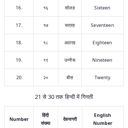
16.
१६
सोलह
Sixteen
17.
१७
सत्रह
Seventeen
18.
१८
अठारह
Eighteen
19.
१९
उन्नीस
Nineteen
20
२०
बीस
Twenty
21 से 30 तक हिन्दी में गिनती
हिंदी
English
Number
देवनागरी
संख्या
Number