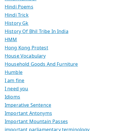
Hindi Poems
Hindi Trick
History Gk
History Of Bhil Tribe In India
HMM
Hong Kong Protest
House Vocabulary
Household Goods And Furniture
Humble
I am fine
I need you
Idioms
Imperative Sentence
Important Antonyms
Important Mountain Passes
important parliamentary terminology