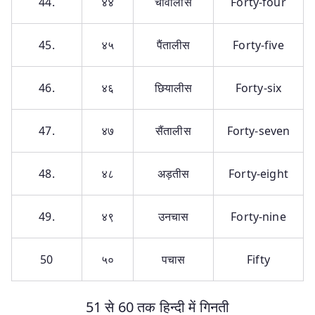
44.
४४
चौवालीस
Forty-four
45.
४५
पैंतालीस
Forty-five
46.
४६
छियालीस
Forty-six
47.
४७
सैंतालीस
Forty-seven
48.
४८
अड़तीस
Forty-eight
49.
४९
उनचास
Forty-nine
50
५०
पचास
Fifty
51 से 60 तक हिन्दी में गिनती