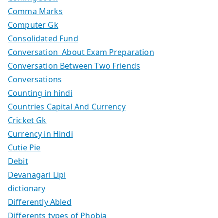
Comma Marks
Computer Gk
Consolidated Fund
Conversation About Exam Preparation
Conversation Between Two Friends
Conversations
Counting in hindi
Countries Capital And Currency
Cricket Gk
Currency in Hindi
Cutie Pie
Debit
Devanagari Lipi
dictionary
Differently Abled
Differents types of Phobia