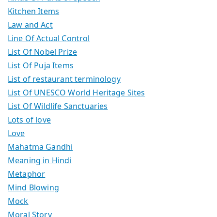
Kitchen Items
Law and Act
Line Of Actual Control
List Of Nobel Prize
List Of Puja Items
List of restaurant terminology
List Of UNESCO World Heritage Sites
List Of Wildlife Sanctuaries
Lots of love
Love
Mahatma Gandhi
Meaning in Hindi
Metaphor
Mind Blowing
Mock
Moral Story