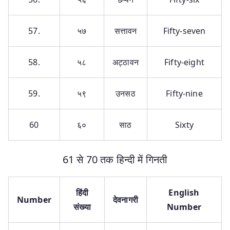
57.
५७
सत्तावन
Fifty-seven
58.
५८
अट्ठावन
Fifty-eight
59.
५९
उनसठ
Fifty-nine
60
६०
साठ
Sixty
61 से 70 तक हिन्दी में गिनती
हिंदी
English
Number
देवनागरी
संख्या
Number