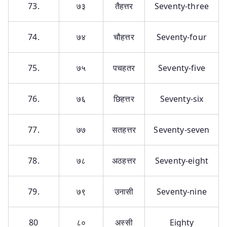
73.
७३
तैहत्तर
Seventy-three
74.
७४
चौहत्तर
Seventy-four
75.
७५
पचहतर
Seventy-five
76.
७६
छिहत्तर
Seventy-six
77.
७७
सतहत्तर
Seventy-seven
78.
७८
अठहत्तर
Seventy-eight
79.
७९
उनासी
Seventy-nine
80
८०
अस्सी
Eighty