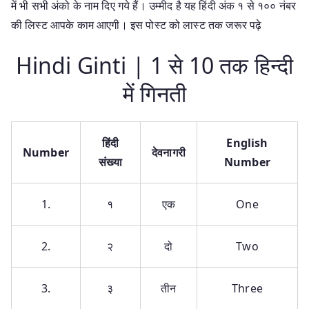
में भी सभी अंको के नाम दिए गये हैं। उम्मीद है यह हिंदी अंक १ से १०० नंबर
की लिस्ट आपके काम आएगी। इस पोस्ट को लास्ट तक जरूर पढ़े
Hindi Ginti | 1 से 10 तक हिन्दी
में गिनती
हिंदी
English
Number
देवनागरी
संख्या
Number
1.
१
एक
One
2.
२
दो
Two
3.
३
तीन
Three