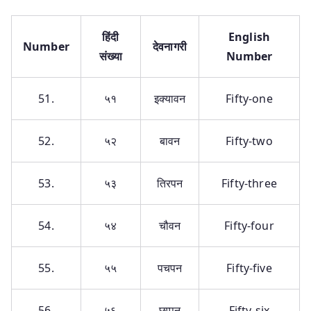
हिंदी
English
Number
देवनागरी
संख्या
Number
51.
५१
इक्यावन
Fifty-one
52.
५२
बावन
Fifty-two
53.
५३
तिरपन
Fifty-three
54.
५४
चौवन
Fifty-four
55.
५५
पचपन
Fifty-five
56.
५६
छप्पन
Fifty-six