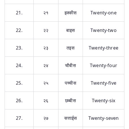
21.
२१
इक्कीस
Twenty-one
22.
२२
बाइस
Twenty-two
23.
२३
तइस
Twenty-three
24.
२४
चौबीस
Twenty-four
25.
२५
पच्चीस
Twenty-five
26.
२६
छब्बीस
Twenty-six
27.
२७
सत्ताईस
Twenty-seven