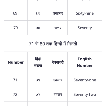
69.
६९
उनहतर
Sixty-nine
70
७०
सत्तर
Seventy
71 से 80 तक हिन्दी में गिनती
हिंदी
English
Number
देवनागरी
संख्या
Number
71.
७१
एकत्तर
Seventy-one
72.
७२
बहत्तर
Seventy-two