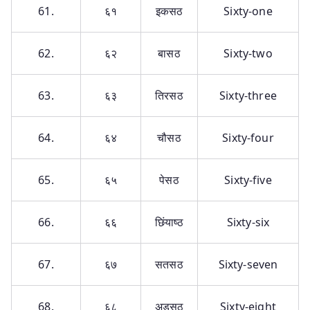
61.
६१
इकसठ
Sixty-one
62.
६२
बासठ
Sixty-two
63.
६३
तिरसठ
Sixty-three
64.
६४
चौसठ
Sixty-four
65.
६५
पेसठ
Sixty-five
66.
६६
छिंयाष्ठ
Sixty-six
67.
६७
सतसठ
Sixty-seven
68.
६८
अड़सठ
Sixty-eight