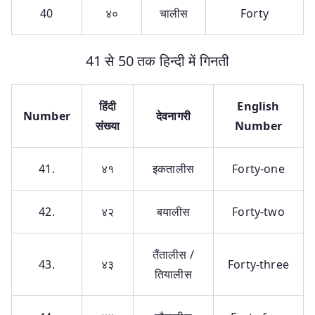
40
४०
चालीस
Forty
41 से 50 तक हिन्दी में गिनती
हिंदी
English
Number
देवनागरी
संख्या
Number
41.
४१
इकतालीस
Forty-one
42.
४२
बयालीस
Forty-two
तैंतालीस /
43.
४३
Forty-three
तियालीस