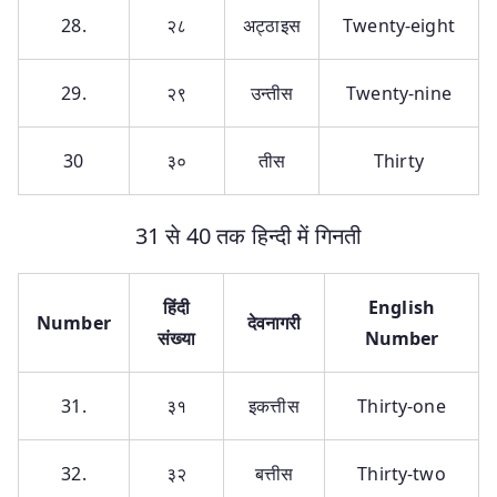
28.
२८
अट्ठाइस
Twenty-eight
29.
२९
उन्तीस
Twenty-nine
30
३०
तीस
Thirty
31 से 40 तक हिन्दी में गिनती
हिंदी
English
Number
देवनागरी
संख्या
Number
31.
३१
इकत्तीस
Thirty-one
32.
३२
बत्तीस
Thirty-two