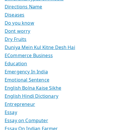
Directions Name
Diseases
Do you know
Dont worry
Dry Fruits
Duniya Mein Kul Kitne Desh Hai
ECommerce Business
Education
Emergency In India
Emotional Sentence
English Bolna Kaise Sikhe
English Hindi Dictionary
Entrepreneur
Essay
Essay on Computer
Essay On Indian Farmer