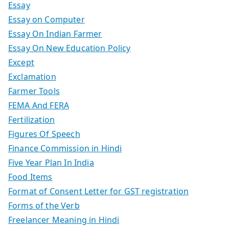
Essay
Essay on Computer
Essay On Indian Farmer
Essay On New Education Policy
Except
Exclamation
Farmer Tools
FEMA And FERA
Fertilization
Figures Of Speech
Finance Commission in Hindi
Five Year Plan In India
Food Items
Format of Consent Letter for GST registration
Forms of the Verb
Freelancer Meaning in Hindi