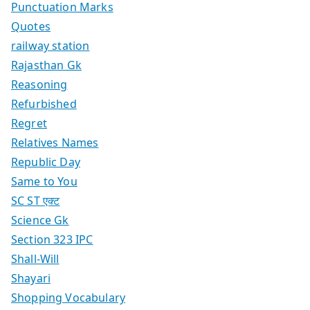
Punctuation Marks
Quotes
railway station
Rajasthan Gk
Reasoning
Refurbished
Regret
Relatives Names
Republic Day
Same to You
SC ST एक्ट
Science Gk
Section 323 IPC
Shall-Will
Shayari
Shopping Vocabulary