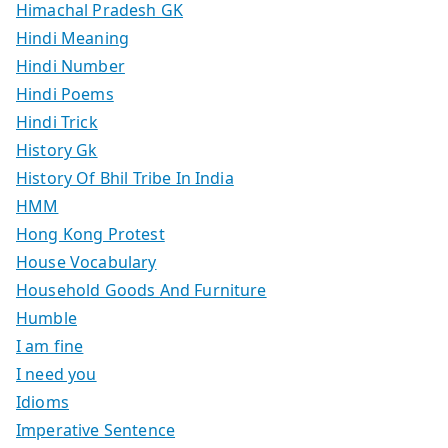
Himachal Pradesh GK
Hindi Meaning
Hindi Number
Hindi Poems
Hindi Trick
History Gk
History Of Bhil Tribe In India
HMM
Hong Kong Protest
House Vocabulary
Household Goods And Furniture
Humble
I am fine
I need you
Idioms
Imperative Sentence