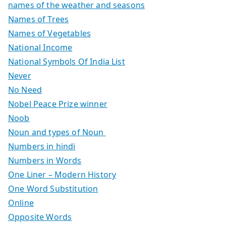
names of the weather and seasons
Names of Trees
Names of Vegetables
National Income
National Symbols Of India List
Never
No Need
Nobel Peace Prize winner
Noob
Noun and types of Noun
Numbers in hindi
Numbers in Words
One Liner – Modern History
One Word Substitution
Online
Opposite Words