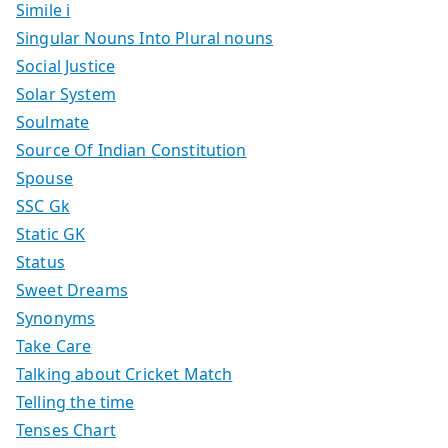
Simile i
Singular Nouns Into Plural nouns
Social Justice
Solar System
Soulmate
Source Of Indian Constitution
Spouse
SSC Gk
Static GK
Status
Sweet Dreams
Synonyms
Take Care
Talking about Cricket Match
Telling the time
Tenses Chart