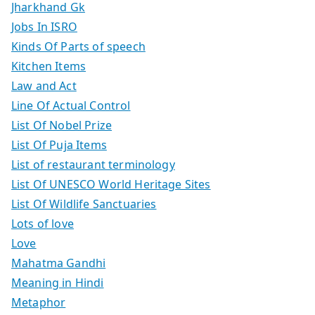
Jharkhand Gk
Jobs In ISRO
Kinds Of Parts of speech
Kitchen Items
Law and Act
Line Of Actual Control
List Of Nobel Prize
List Of Puja Items
List of restaurant terminology
List Of UNESCO World Heritage Sites
List Of Wildlife Sanctuaries
Lots of love
Love
Mahatma Gandhi
Meaning in Hindi
Metaphor