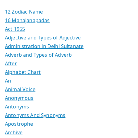
12 Zodiac Name
16 Mahajanapadas
Act 1955
Adjective and Types of Adjective
Administration in Delhi Sultanate
Adverb and Types of Adverb
After
Alphabet Chart
An
Animal Voice
Anonymous
Antonyms
Antonyms And Synonyms
Apostrophe
Archive