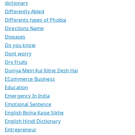
dictionary
Differently Abled
Differents types of Phobia
Directions Name
Diseases
Do you know
Dont worry
Dry Fruits
Duniya Mein Kul Kitne Desh Hai
ECommerce Business
Education
Emergency In India
Emotional Sentence
English Bolna Kaise Sikhe
English Hindi Dictionary
Entrepreneur