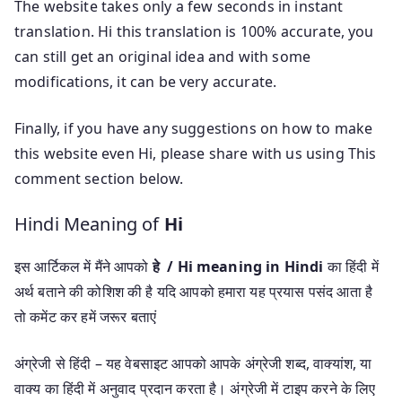
The website takes only a few seconds in instant
translation. Hi this translation is 100% accurate, you
can still get an original idea and with some
modifications, it can be very accurate.
Finally, if you have any suggestions on how to make
this website even Hi, please share with us using This
comment section below.
Hindi Meaning of
Hi
इस आर्टिकल में मैंने आपको
हे / Hi meaning in Hindi
का हिंदी में
अर्थ बताने की कोशिश की है यदि आपको हमारा यह प्रयास पसंद आता है
तो कमेंट कर हमें जरूर बताएं
अंग्रेजी से हिंदी – यह वेबसाइट आपको आपके अंग्रेजी शब्द, वाक्यांश, या
वाक्य का हिंदी में अनुवाद प्रदान करता है। अंग्रेजी में टाइप करने के लिए