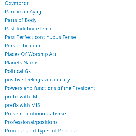
Oxymoron
Parisiman Ayog
Parts of Body
Past IndefiniteTense
Past Perfect continuous Tense
Personification
Places Of Worship Act
Planets Name
Political Gk
positive feelings vocabulary
Powers and functions of the President
prefix with IM
prefix with MIS
Present continuous Tense
Professional/positions
Pronoun and Types of Pronoun