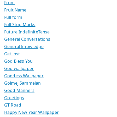
From
Fruit Name
Full form
Full Stop Marks
Future IndefiniteTense
General Conversations
General knowledge
Get lost
God Bless You
God wallpaper
Goddess Wallpaper
Golmej Sammelan
Good Manners
Greetings
GT Road
Happy New Year Wallpaper