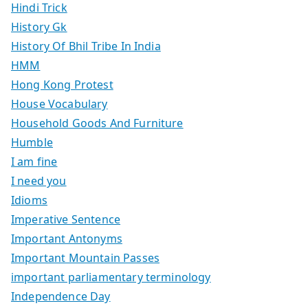
Hindi Trick
History Gk
History Of Bhil Tribe In India
HMM
Hong Kong Protest
House Vocabulary
Household Goods And Furniture
Humble
I am fine
I need you
Idioms
Imperative Sentence
Important Antonyms
Important Mountain Passes
important parliamentary terminology
Independence Day