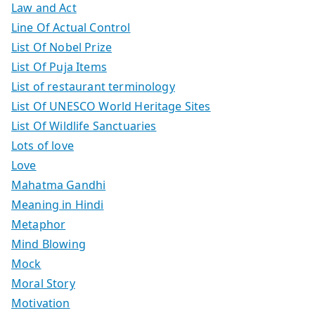
Law and Act
Line Of Actual Control
List Of Nobel Prize
List Of Puja Items
List of restaurant terminology
List Of UNESCO World Heritage Sites
List Of Wildlife Sanctuaries
Lots of love
Love
Mahatma Gandhi
Meaning in Hindi
Metaphor
Mind Blowing
Mock
Moral Story
Motivation