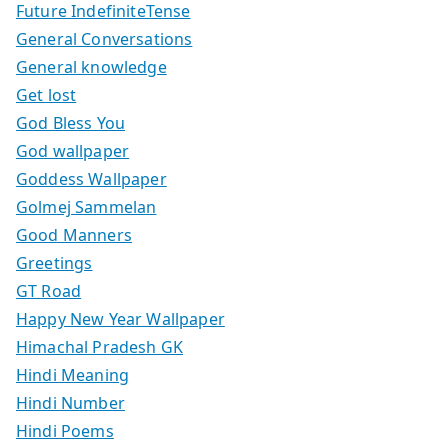
Future IndefiniteTense
General Conversations
General knowledge
Get lost
God Bless You
God wallpaper
Goddess Wallpaper
Golmej Sammelan
Good Manners
Greetings
GT Road
Happy New Year Wallpaper
Himachal Pradesh GK
Hindi Meaning
Hindi Number
Hindi Poems