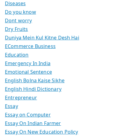
Diseases
Do you know
Dont worry
Dry Fruits
Duniya Mein Kul Kitne Desh Hai
ECommerce Business
Education
Emergency In India
Emotional Sentence
English Bolna Kaise Sikhe
English Hindi Dictionary
Entrepreneur
Essay
Essay on Computer
Essay On Indian Farmer
Essay On New Education Policy