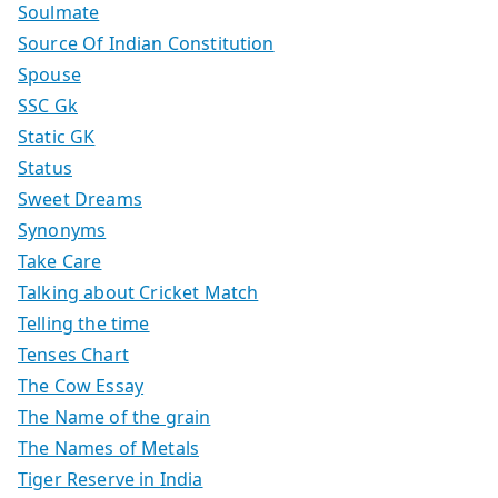
Soulmate
Source Of Indian Constitution
Spouse
SSC Gk
Static GK
Status
Sweet Dreams
Synonyms
Take Care
Talking about Cricket Match
Telling the time
Tenses Chart
The Cow Essay
The Name of the grain
The Names of Metals
Tiger Reserve in India