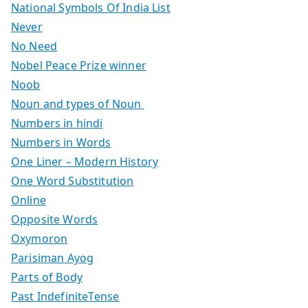
National Symbols Of India List
Never
No Need
Nobel Peace Prize winner
Noob
Noun and types of Noun
Numbers in hindi
Numbers in Words
One Liner – Modern History
One Word Substitution
Online
Opposite Words
Oxymoron
Parisiman Ayog
Parts of Body
Past IndefiniteTense