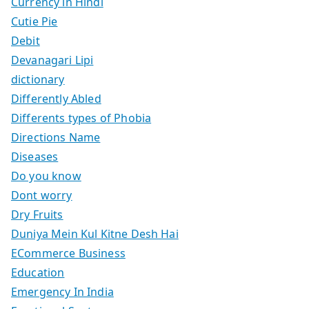
Currency in Hindi
Cutie Pie
Debit
Devanagari Lipi
dictionary
Differently Abled
Differents types of Phobia
Directions Name
Diseases
Do you know
Dont worry
Dry Fruits
Duniya Mein Kul Kitne Desh Hai
ECommerce Business
Education
Emergency In India