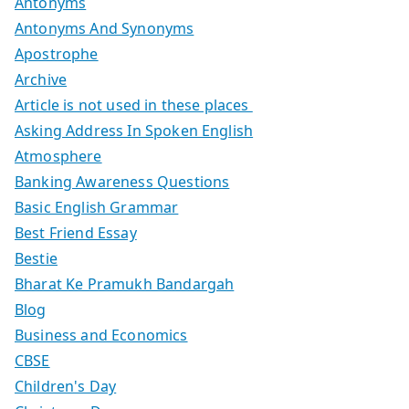
Antonyms
Antonyms And Synonyms
Apostrophe
Archive
Article is not used in these places
Asking Address In Spoken English
Atmosphere
Banking Awareness Questions
Basic English Grammar
Best Friend Essay
Bestie
Bharat Ke Pramukh Bandargah
Blog
Business and Economics
CBSE
Children's Day