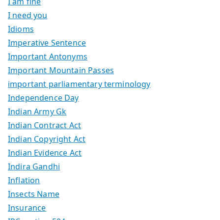
I am fine
I need you
Idioms
Imperative Sentence
Important Antonyms
Important Mountain Passes
important parliamentary terminology
Independence Day
Indian Army Gk
Indian Contract Act
Indian Copyright Act
Indian Evidence Act
Indira Gandhi
Inflation
Insects Name
Insurance