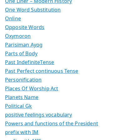
One Liner – Modern History
One Word Substitution
Online
Opposite Words
Oxymoron
Parisiman Ayog
Parts of Body
Past IndefiniteTense
Past Perfect continuous Tense
Personification
Places Of Worship Act
Planets Name
Political Gk
positive feelings vocabulary
Powers and functions of the President
prefix with IM