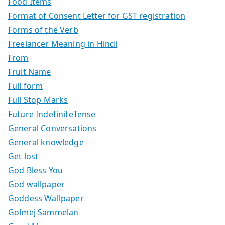
Food Items
Format of Consent Letter for GST registration
Forms of the Verb
Freelancer Meaning in Hindi
From
Fruit Name
Full form
Full Stop Marks
Future IndefiniteTense
General Conversations
General knowledge
Get lost
God Bless You
God wallpaper
Goddess Wallpaper
Golmej Sammelan