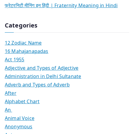
फ्रेटरनिटी मीनिंग इन हिंदी | Fraternity Meaning in Hindi
Categories
12 Zodiac Name
16 Mahajanapadas
Act 1955
Adjective and Types of Adjective
Administration in Delhi Sultanate
Adverb and Types of Adverb
After
Alphabet Chart
An
Animal Voice
Anonymous