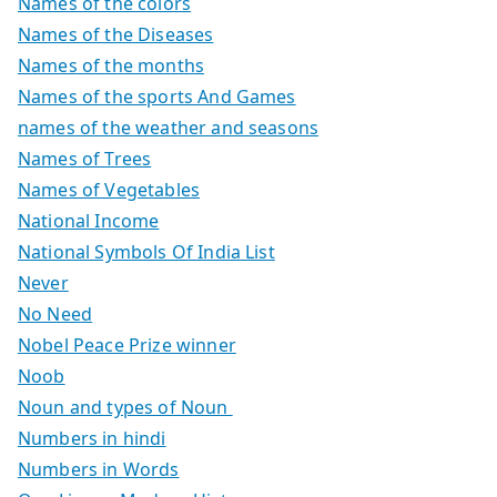
Names of the colors
Names of the Diseases
Names of the months
Names of the sports And Games
names of the weather and seasons
Names of Trees
Names of Vegetables
National Income
National Symbols Of India List
Never
No Need
Nobel Peace Prize winner
Noob
Noun and types of Noun
Numbers in hindi
Numbers in Words