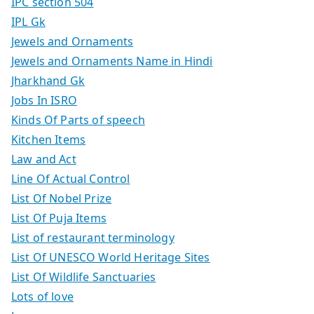
IPC section 504
IPL Gk
Jewels and Ornaments
Jewels and Ornaments Name in Hindi
Jharkhand Gk
Jobs In ISRO
Kinds Of Parts of speech
Kitchen Items
Law and Act
Line Of Actual Control
List Of Nobel Prize
List Of Puja Items
List of restaurant terminology
List Of UNESCO World Heritage Sites
List Of Wildlife Sanctuaries
Lots of love