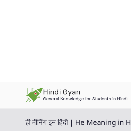
Skip
Hindi Gyan
to
General Knowledge for Students in Hindi
content
ही मीनिंग इन हिंदी | He Meaning in 