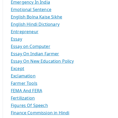
Emergency In India
Emotional Sentence
English Bolna Kaise Sikhe
English Hindi Dictionary
Entrepreneur
Essay
Essay on Computer
Essay On Indian Farmer
Essay On New Education Policy
Except
Exclamation
Farmer Tools
FEMA And FERA
Fertilization
Figures Of Speech
Finance Commission in Hindi