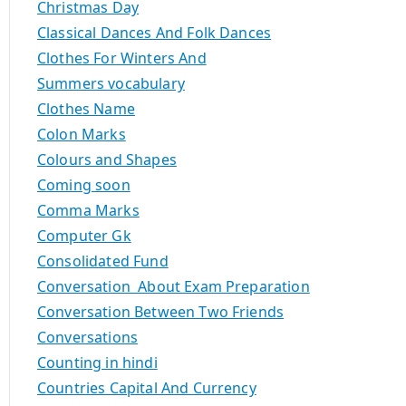
Christmas Day
Classical Dances And Folk Dances
Clothes For Winters And
Summers vocabulary
Clothes Name
Colon Marks
Colours and Shapes
Coming soon
Comma Marks
Computer Gk
Consolidated Fund
Conversation About Exam Preparation
Conversation Between Two Friends
Conversations
Counting in hindi
Countries Capital And Currency