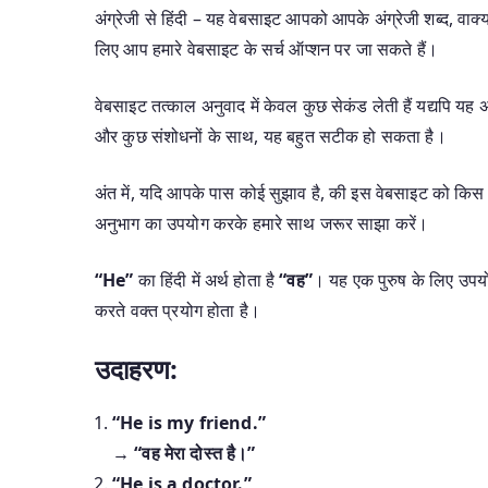
अंग्रेजी से हिंदी – यह वेबसाइट आपको आपके अंग्रेजी शब्द, वाक्यां
लिए आप हमारे वेबसाइट के सर्च ऑप्शन पर जा सकते हैं।
वेबसाइट तत्काल अनुवाद में केवल कुछ सेकंड लेती हैं यद्यपि य
और कुछ संशोधनों के साथ, यह बहुत सटीक हो सकता है।
अंत में, यदि आपके पास कोई सुझाव है, की इस वेबसाइट को किस 
अनुभाग का उपयोग करके हमारे साथ जरूर साझा करें।
“He”
का हिंदी में अर्थ होता है
“वह”
। यह एक पुरुष के लिए उपयोग
करते वक्त प्रयोग होता है।
उदाहरण:
“He is my friend.”
→
“वह मेरा दोस्त है।”
“He is a doctor.”