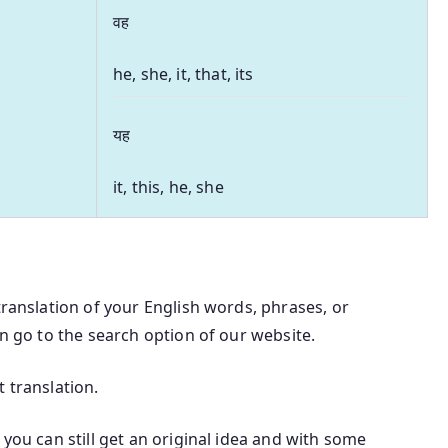
वह
he, she, it, that, its
यह
it, this, he, she
translation of your English words, phrases, or
an go to the search option of our website.
 translation.
 you can still get an original idea and with some