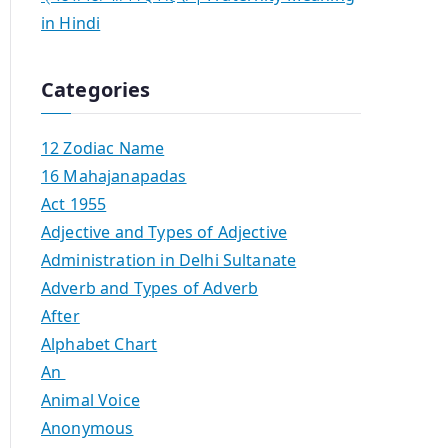
in Hindi
Categories
12 Zodiac Name
16 Mahajanapadas
Act 1955
Adjective and Types of Adjective
Administration in Delhi Sultanate
Adverb and Types of Adverb
After
Alphabet Chart
An
Animal Voice
Anonymous