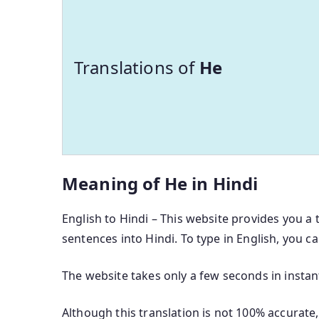
Translations of
He
Meaning of He in Hindi
English to Hindi – This website provides you a 
sentences into Hindi. To type in English, you c
The website takes only a few seconds in instant
Although this translation is not 100% accurate,