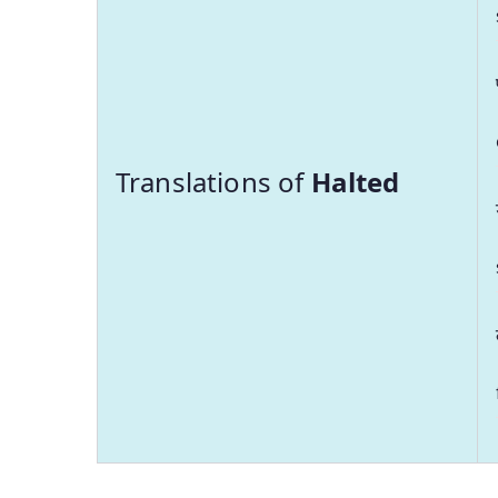
Translations of
Halted