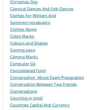
Christmas Day
Classical Dances And Folk Dances
Clothes For Winters And
Summers vocabulary
Clothes Name
Colon Marks
Colours and Shapes
Coming soon
Comma Marks
Computer Gk
Consolidated Fund
Conversation About Exam Preparation
Conversation Between Two Friends
Conversations
Counting in hindi
Countries Capital And Currency