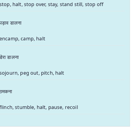
stop, halt, stop over, stay, stand still, stop off
पड़ाव डालना
encamp, camp, halt
डेरा डालना
sojourn, peg out, pitch, halt
ठमकना
flinch, stumble, halt, pause, recoil