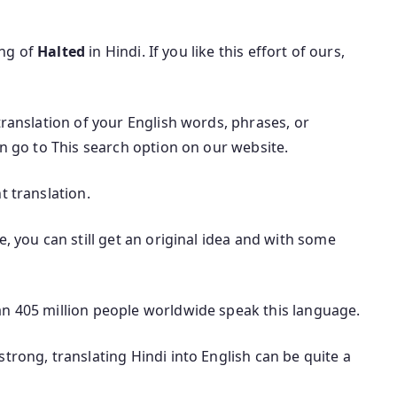
ing of
Halted
in Hindi. If you like this effort of ours,
translation of your English words, phrases, or
an go to This search option on our website.
t translation.
e, you can still get an original idea and with some
an 405 million people worldwide speak this language.
trong, translating Hindi into English can be quite a