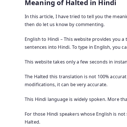
Meaning of Halted in Hindi
In this article, I have tried to tell you the mean
then do let us know by commenting.
English to Hindi – This website provides you a 
sentences into Hindi. To type in English, you c
This website takes only a few seconds in instan
The Halted this translation is not 100% accurat
modifications, it can be very accurate.
This Hindi language is widely spoken. More th
For those Hindi speakers whose English is not s
Halted.