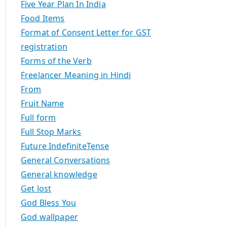
Five Year Plan In India
Food Items
Format of Consent Letter for GST
registration
Forms of the Verb
Freelancer Meaning in Hindi
From
Fruit Name
Full form
Full Stop Marks
Future IndefiniteTense
General Conversations
General knowledge
Get lost
God Bless You
God wallpaper