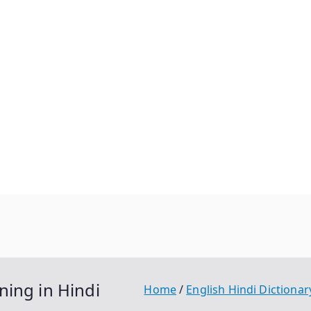
aning in Hindi
Home
English Hindi Dictionar