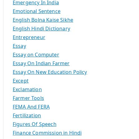
Emergency In India
Emotional Sentence
English Bolna Kaise Sikhe
English Hindi Dictionary
Entrepreneur
Essay
Essay on Computer
Essay On Indian Farmer
Essay On New Education Policy
Except
Exclamation
Farmer Tools
FEMA And FERA
Fertilization
Figures Of Speech
Finance Commission in Hindi