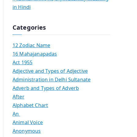
in Hindi
Categories
12 Zodiac Name
16 Mahajanapadas
Act 1955
Adjective and Types of Adjective
Administration in Delhi Sultanate
Adverb and Types of Adverb
After
Alphabet Chart
An
Animal Voice
Anonymous