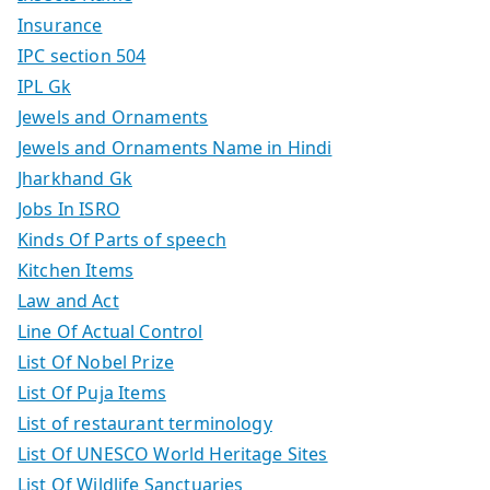
Insurance
IPC section 504
IPL Gk
Jewels and Ornaments
Jewels and Ornaments Name in Hindi
Jharkhand Gk
Jobs In ISRO
Kinds Of Parts of speech
Kitchen Items
Law and Act
Line Of Actual Control
List Of Nobel Prize
List Of Puja Items
List of restaurant terminology
List Of UNESCO World Heritage Sites
List Of Wildlife Sanctuaries