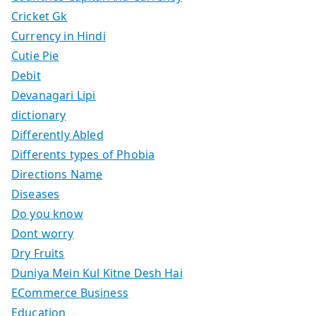
Cricket Gk
Currency in Hindi
Cutie Pie
Debit
Devanagari Lipi
dictionary
Differently Abled
Differents types of Phobia
Directions Name
Diseases
Do you know
Dont worry
Dry Fruits
Duniya Mein Kul Kitne Desh Hai
ECommerce Business
Education