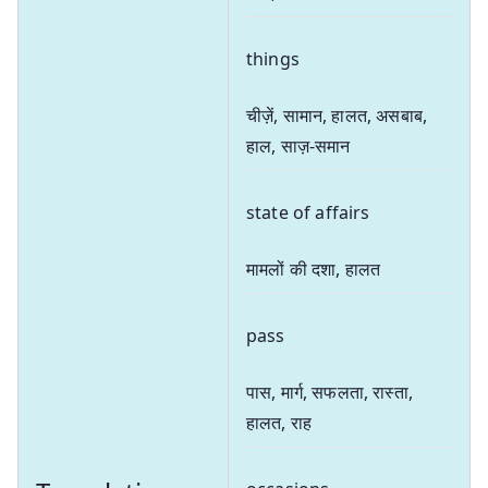
things
चीज़ें, सामान, हालत, असबाब,
हाल, साज़-समान
state of affairs
मामलों की दशा, हालत
pass
पास, मार्ग, सफलता, रास्ता,
हालत, राह