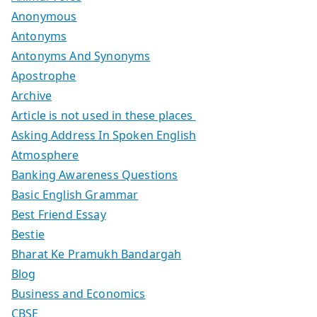
Anonymous
Antonyms
Antonyms And Synonyms
Apostrophe
Archive
Article is not used in these places
Asking Address In Spoken English
Atmosphere
Banking Awareness Questions
Basic English Grammar
Best Friend Essay
Bestie
Bharat Ke Pramukh Bandargah
Blog
Business and Economics
CBSE