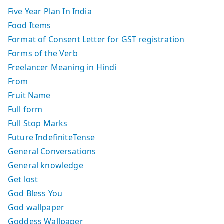
Five Year Plan In India
Food Items
Format of Consent Letter for GST registration
Forms of the Verb
Freelancer Meaning in Hindi
From
Fruit Name
Full form
Full Stop Marks
Future IndefiniteTense
General Conversations
General knowledge
Get lost
God Bless You
God wallpaper
Goddess Wallpaper