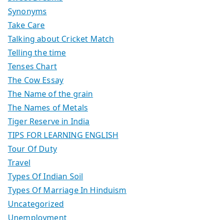
Synonyms
Take Care
Talking about Cricket Match
Telling the time
Tenses Chart
The Cow Essay
The Name of the grain
The Names of Metals
Tiger Reserve in India
TIPS FOR LEARNING ENGLISH
Tour Of Duty
Travel
Types Of Indian Soil
Types Of Marriage In Hinduism
Uncategorized
Unemployment