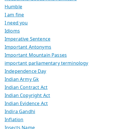
Humble
I am fine
I need you
Idioms
Imperative Sentence
Important Antonyms
Important Mountain Passes
important parliamentary terminology
Independence Day
Indian Army Gk
Indian Contract Act
Indian Copyright Act
Indian Evidence Act
Indira Gandhi
Inflation
Insects Name