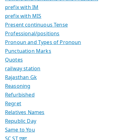
prefix with IM
prefix with MIS
Present continuous Tense
Professional/positions
Pronoun and Types of Pronoun
Punctuation Marks
Quotes
railway station
Rajasthan Gk
Reasoning
Refurbished
Regret
Relatives Names
Republic Day
Same to You
SC ST एक्ट