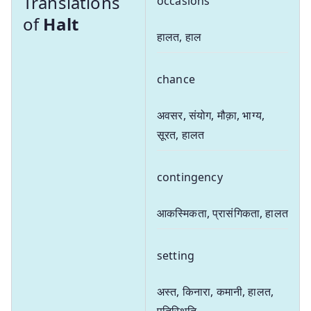
Translations
occasions
of
Halt
हालत, हाल
chance
अवसर, संयोग, मौक़ा, भाग्य,
सूरत, हालत
contingency
आकस्मिकता, प्रासंगिकता, हालत
setting
अस्त, किनारा, कमानी, हालत,
पतिस्थिति