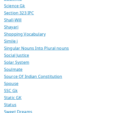
Science Gk
Section 323 IPC
Shall-Will
Shayari
Shopping Vocabulary
Simile i
Singular Nouns Into Plural nouns
Social Justice
Solar System
Soulmate
Source Of Indian Constitution
Spouse
SSC Gk
Static GK
Status
Sweet Dreams