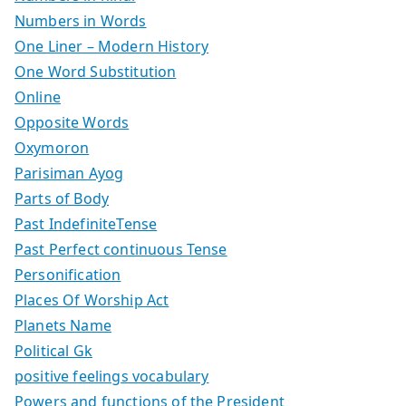
Numbers in Words
One Liner – Modern History
One Word Substitution
Online
Opposite Words
Oxymoron
Parisiman Ayog
Parts of Body
Past IndefiniteTense
Past Perfect continuous Tense
Personification
Places Of Worship Act
Planets Name
Political Gk
positive feelings vocabulary
Powers and functions of the President