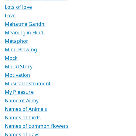
Lots of love
Love
Mahatma Gandhi
Meaning in Hindi
Metaphor
Mind Blowing
Mock
Moral Story
Motivation
Musical Instrument
My Pleasure
Name of Army
Names of Animals
Names of birds
Names of common flowers
Names of days