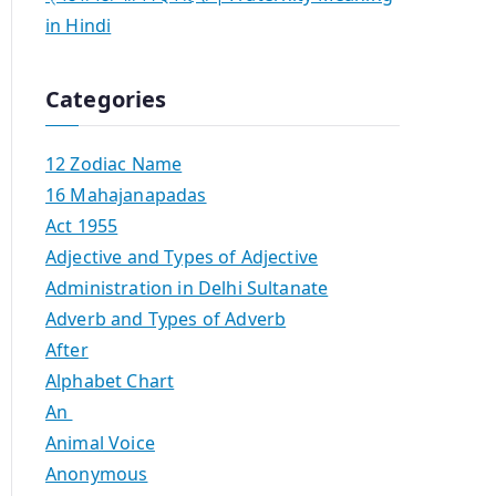
in Hindi
Categories
12 Zodiac Name
16 Mahajanapadas
Act 1955
Adjective and Types of Adjective
Administration in Delhi Sultanate
Adverb and Types of Adverb
After
Alphabet Chart
An
Animal Voice
Anonymous