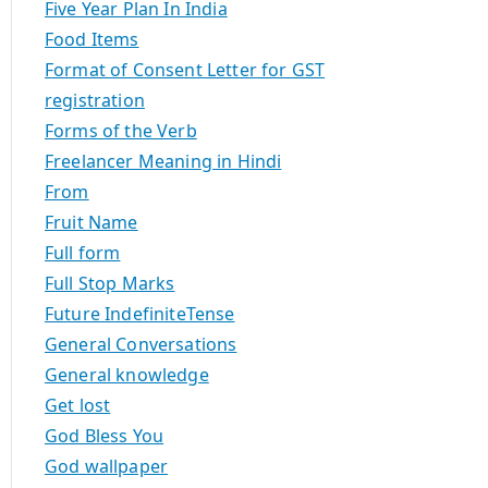
Five Year Plan In India
Food Items
Format of Consent Letter for GST
registration
Forms of the Verb
Freelancer Meaning in Hindi
From
Fruit Name
Full form
Full Stop Marks
Future IndefiniteTense
General Conversations
General knowledge
Get lost
God Bless You
God wallpaper