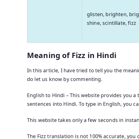
glisten, brighten, bri
shine, scintillate, fizz
Meaning of Fizz in Hindi
In this article, I have tried to tell you the mean
do let us know by commenting.
English to Hindi – This website provides you a 
sentences into Hindi. To type in English, you c
This website takes only a few seconds in instan
The Fizz translation is not 100% accurate, you 