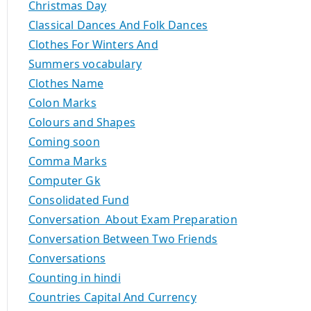
Christmas Day
Classical Dances And Folk Dances
Clothes For Winters And
Summers vocabulary
Clothes Name
Colon Marks
Colours and Shapes
Coming soon
Comma Marks
Computer Gk
Consolidated Fund
Conversation About Exam Preparation
Conversation Between Two Friends
Conversations
Counting in hindi
Countries Capital And Currency