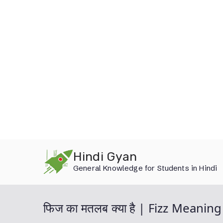
Skip
Hindi Gyan
to
General Knowledge for Students in Hindi
content
फिज का मतलब क्या है | Fizz Meaning