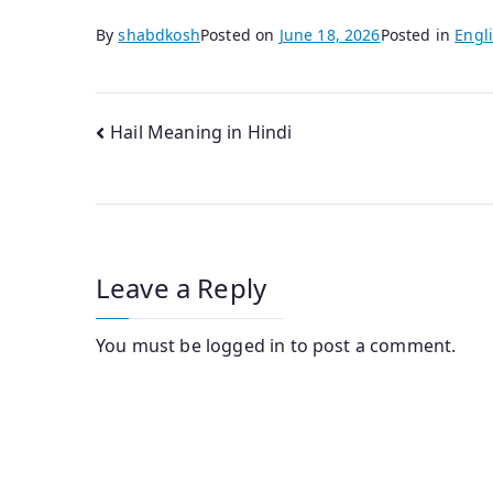
By
shabdkosh
Posted on
June 18, 2026
Posted in
Engli
Post
Hail Meaning in Hindi
navigation
Leave a Reply
You must be
logged in
to post a comment.