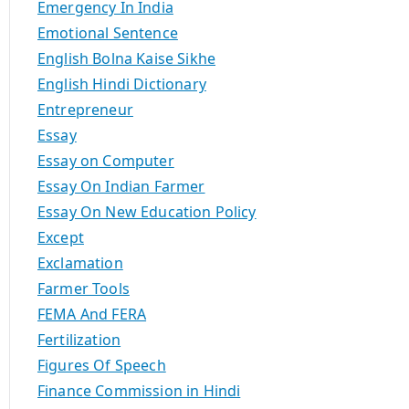
Emergency In India
Emotional Sentence
English Bolna Kaise Sikhe
English Hindi Dictionary
Entrepreneur
Essay
Essay on Computer
Essay On Indian Farmer
Essay On New Education Policy
Except
Exclamation
Farmer Tools
FEMA And FERA
Fertilization
Figures Of Speech
Finance Commission in Hindi