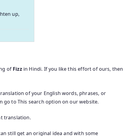
ghten up,
ing of
Fizz
in Hindi. If you like this effort of ours, then
translation of your English words, phrases, or
an go to This search option on our website.
t translation.
can still get an original idea and with some