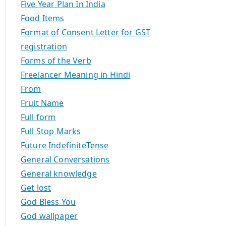
Five Year Plan In India
Food Items
Format of Consent Letter for GST
registration
Forms of the Verb
Freelancer Meaning in Hindi
From
Fruit Name
Full form
Full Stop Marks
Future IndefiniteTense
General Conversations
General knowledge
Get lost
God Bless You
God wallpaper