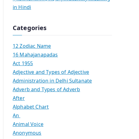
in Hindi
Categories
12 Zodiac Name
16 Mahajanapadas
Act 1955
Adjective and Types of Adjective
Administration in Delhi Sultanate
Adverb and Types of Adverb
After
Alphabet Chart
An
Animal Voice
Anonymous