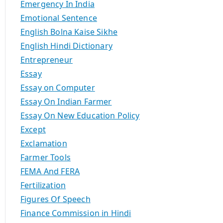
Emergency In India
Emotional Sentence
English Bolna Kaise Sikhe
English Hindi Dictionary
Entrepreneur
Essay
Essay on Computer
Essay On Indian Farmer
Essay On New Education Policy
Except
Exclamation
Farmer Tools
FEMA And FERA
Fertilization
Figures Of Speech
Finance Commission in Hindi