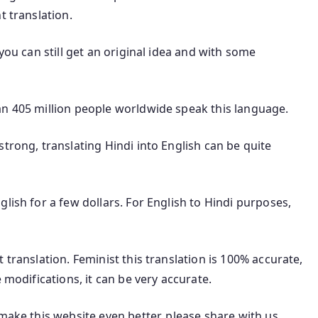
t translation.
you can still get an original idea and with some
an 405 million people worldwide speak this language.
trong, translating Hindi into English can be quite
lish for a few dollars. For English to Hindi purposes,
 translation. Feminist this translation is 100% accurate,
 modifications, it can be very accurate.
make this website even better, please share with us