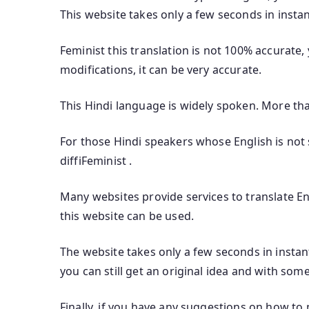
This website takes only a few seconds in instan
Feminist this translation is not 100% accurate, 
modifications, it can be very accurate.
This Hindi language is widely spoken. More th
For those Hindi speakers whose English is not s
diffiFeminist .
Many websites provide services to translate Eng
this website can be used.
The website takes only a few seconds in instant
you can still get an original idea and with some
Finally, if you have any suggestions on how to 