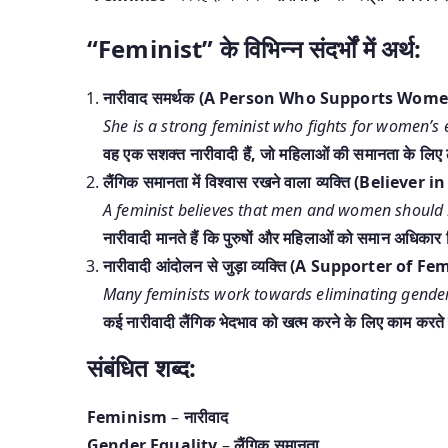
“Feminist” के विभिन्न संदर्भों में अर्थ:
नारीवाद समर्थक (A Person Who Supports Wome
She is a strong feminist who fights for women’s e
वह एक सशक्त नारीवादी हैं, जो महिलाओं की समानता के लिए ल
लैंगिक समानता में विश्वास रखने वाला व्यक्ति (Believe
A feminist believes that men and women should 
नारीवादी मानते हैं कि पुरुषों और महिलाओं को समान अधिकार
नारीवादी आंदोलन से जुड़ा व्यक्ति (A Supporter o
Many feminists work towards eliminating gender
कई नारीवादी लैंगिक भेदभाव को खत्म करने के लिए काम करते 
संबंधित शब्द:
Feminism
–
नारीवाद
Gender Equality
–
लैंगिक समानता