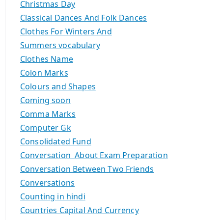
Christmas Day
Classical Dances And Folk Dances
Clothes For Winters And
Summers vocabulary
Clothes Name
Colon Marks
Colours and Shapes
Coming soon
Comma Marks
Computer Gk
Consolidated Fund
Conversation About Exam Preparation
Conversation Between Two Friends
Conversations
Counting in hindi
Countries Capital And Currency