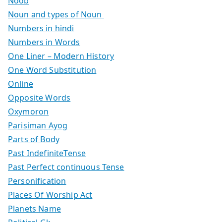
Noob
Noun and types of Noun
Numbers in hindi
Numbers in Words
One Liner – Modern History
One Word Substitution
Online
Opposite Words
Oxymoron
Parisiman Ayog
Parts of Body
Past IndefiniteTense
Past Perfect continuous Tense
Personification
Places Of Worship Act
Planets Name