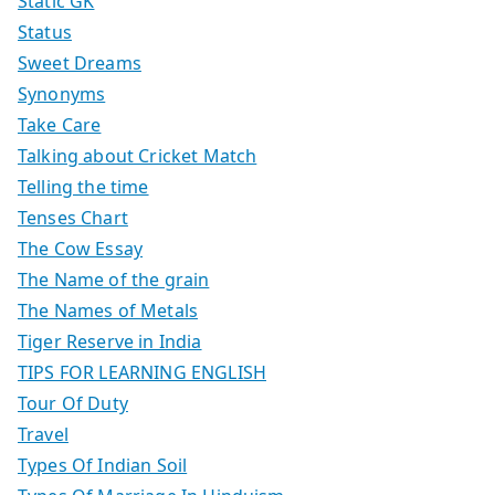
Static GK
Status
Sweet Dreams
Synonyms
Take Care
Talking about Cricket Match
Telling the time
Tenses Chart
The Cow Essay
The Name of the grain
The Names of Metals
Tiger Reserve in India
TIPS FOR LEARNING ENGLISH
Tour Of Duty
Travel
Types Of Indian Soil