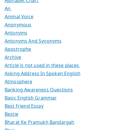
Alphabet Chart
An
Animal Voice
Anonymous
Antonyms
Antonyms And Synonyms
Apostrophe
Archive
Article is not used in these places
Asking Address In Spoken English
Atmosphere
Banking Awareness Questions
Basic English Grammar
Best Friend Essay
Bestie
Bharat Ke Pramukh Bandargah