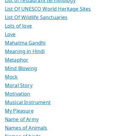
List of restaurant terminology
List Of UNESCO World Heritage Sites
List Of Wildlife Sanctuaries
Lots of love
Love
Mahatma Gandhi
Meaning in Hindi
Metaphor
Mind Blowing
Mock
Moral Story
Motivation
Musical Instrument
My Pleasure
Name of Army
Names of Animals