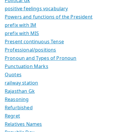
Political Gk
positive feelings vocabulary
Powers and functions of the President
prefix with IM
prefix with MIS
Present continuous Tense
Professional/positions
Pronoun and Types of Pronoun
Punctuation Marks
Quotes
railway station
Rajasthan Gk
Reasoning
Refurbished
Regret
Relatives Names