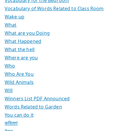
Vocabulary for the Bedroom
Vocabulary of Words Related to Class Room
Wake up
What
What are you Doing
What Happened
What the hell
Where are you
Who
Who Are You
Wild Animals
Will
Winners List PDF Announced
Words Related to Garden
You can do it
कविताएं