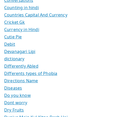
Conversations
Counting in hindi
Countries Capital And Currency
Cricket Gk
Currency in Hindi
Cutie Pie
Debit
Devanagari Lipi
dictionary
Differently Abled
Differents types of Phobia
Directions Name
Diseases
Do you know
Dont worry
Dry Fruits