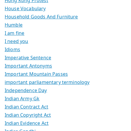
Hong Kong Protest
House Vocabulary
Household Goods And Furniture
Humble
I am fine
I need you
Idioms
Imperative Sentence
Important Antonyms
Important Mountain Passes
important parliamentary terminology
Independence Day
Indian Army Gk
Indian Contract Act
Indian Copyright Act
Indian Evidence Act