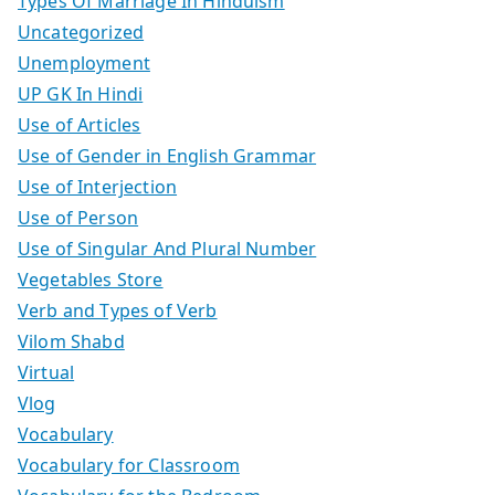
Types Of Marriage In Hinduism
Uncategorized
Unemployment
UP GK In Hindi
Use of Articles
Use of Gender in English Grammar
Use of Interjection
Use of Person
Use of Singular And Plural Number
Vegetables Store
Verb and Types of Verb
Vilom Shabd
Virtual
Vlog
Vocabulary
Vocabulary for Classroom