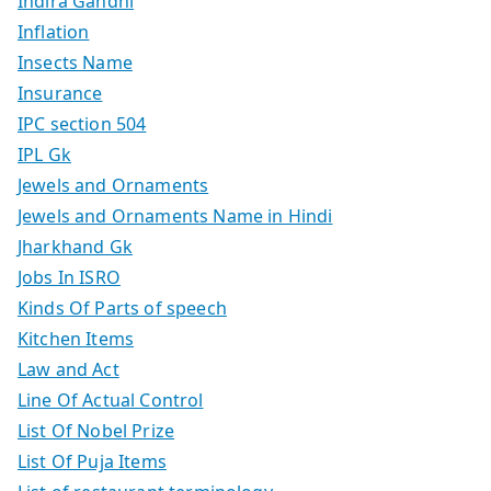
Indira Gandhi
Inflation
Insects Name
Insurance
IPC section 504
IPL Gk
Jewels and Ornaments
Jewels and Ornaments Name in Hindi
Jharkhand Gk
Jobs In ISRO
Kinds Of Parts of speech
Kitchen Items
Law and Act
Line Of Actual Control
List Of Nobel Prize
List Of Puja Items