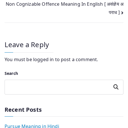
Non Cognizable Offence Meaning In English [ असंज्ञेय अ
navigation
पराध ]
Leave a Reply
You must be
logged in
to post a comment.
Search
Search
Recent Posts
Pursue Meaning in Hindi