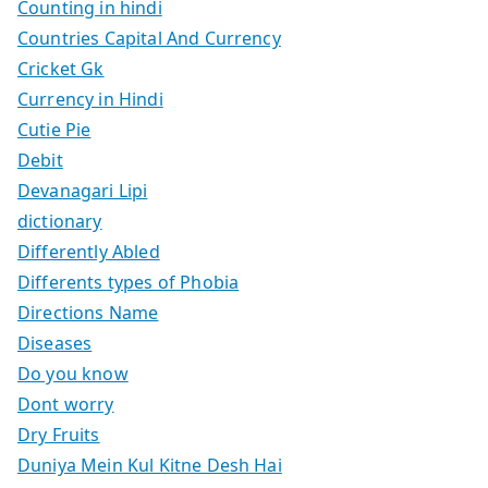
Counting in hindi
Countries Capital And Currency
Cricket Gk
Currency in Hindi
Cutie Pie
Debit
Devanagari Lipi
dictionary
Differently Abled
Differents types of Phobia
Directions Name
Diseases
Do you know
Dont worry
Dry Fruits
Duniya Mein Kul Kitne Desh Hai