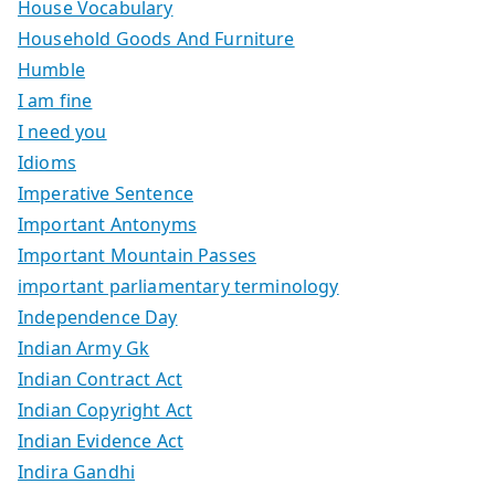
House Vocabulary
Household Goods And Furniture
Humble
I am fine
I need you
Idioms
Imperative Sentence
Important Antonyms
Important Mountain Passes
important parliamentary terminology
Independence Day
Indian Army Gk
Indian Contract Act
Indian Copyright Act
Indian Evidence Act
Indira Gandhi