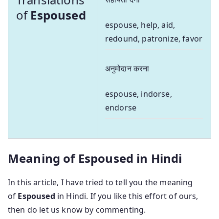
of
Espoused
espouse, help, aid,
redound, patronize, favor
अनुमोदान करना
espouse, indorse,
endorse
Meaning of Espoused in Hindi
In this article, I have tried to tell you the meaning
of
Espoused
in Hindi. If you like this effort of ours,
then do let us know by commenting.