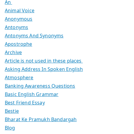
An
Animal Voice
Anonymous
Antonyms
Antonyms And Synonyms
Apostrophe
Archive
Article is not used in these places
Asking Address In Spoken English
Atmosphere
Banking Awareness Questions
Basic English Grammar
Best Friend Essay
Bestie
Bharat Ke Pramukh Bandargah
Blog