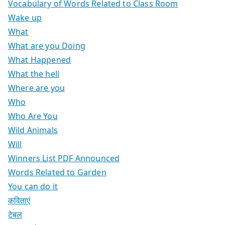
Vocabulary of Words Related to Class Room
Wake up
What
What are you Doing
What Happened
What the hell
Where are you
Who
Who Are You
Wild Animals
Will
Winners List PDF Announced
Words Related to Garden
You can do it
कविताएं
टेबल