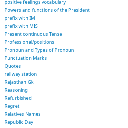
positive feelings vocabulary
Powers and functions of the President
prefix with IM
prefix with MIS
Present continuous Tense
Professional/positions
Pronoun and Types of Pronoun
Punctuation Marks
Quotes
railway station
Rajasthan Gk
Reasoning
Refurbished
Regret
Relatives Names
Republic Day