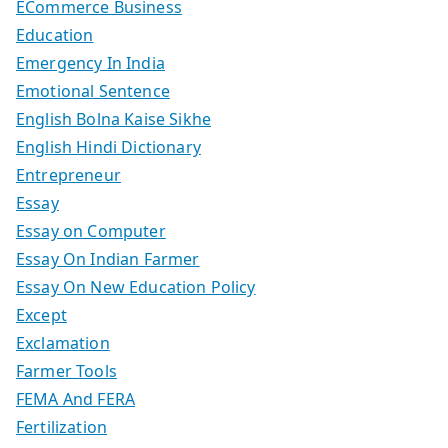
ECommerce Business
Education
Emergency In India
Emotional Sentence
English Bolna Kaise Sikhe
English Hindi Dictionary
Entrepreneur
Essay
Essay on Computer
Essay On Indian Farmer
Essay On New Education Policy
Except
Exclamation
Farmer Tools
FEMA And FERA
Fertilization