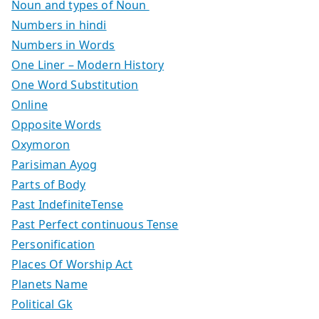
Noun and types of Noun
Numbers in hindi
Numbers in Words
One Liner – Modern History
One Word Substitution
Online
Opposite Words
Oxymoron
Parisiman Ayog
Parts of Body
Past IndefiniteTense
Past Perfect continuous Tense
Personification
Places Of Worship Act
Planets Name
Political Gk