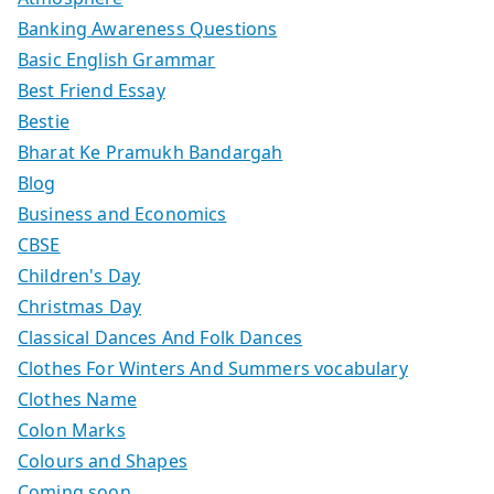
Banking Awareness Questions
Basic English Grammar
Best Friend Essay
Bestie
Bharat Ke Pramukh Bandargah
Blog
Business and Economics
CBSE
Children's Day
Christmas Day
Classical Dances And Folk Dances
Clothes For Winters And Summers vocabulary
Clothes Name
Colon Marks
Colours and Shapes
Coming soon