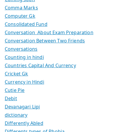
Comma Marks
Computer Gk
Consolidated Fund
Conversation About Exam Preparation
Conversation Between Two Friends
Conversations
Counting in hindi
Countries Capital And Currency
Cricket Gk
Currency in Hindi
Cutie Pie
Debit
Devanagari Lipi
dictionary
Differently Abled
Differents types of Phobia