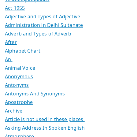
Act 1955
Adjective and Types of Adjective
Administration in Delhi Sultanate
Adverb and Types of Adverb
After
Alphabet Chart
An
Animal Voice
Anonymous
Antonyms
Antonyms And Synonyms
Apostrophe
Archive
Article is not used in these places
Asking Address In Spoken English
Atmosphere