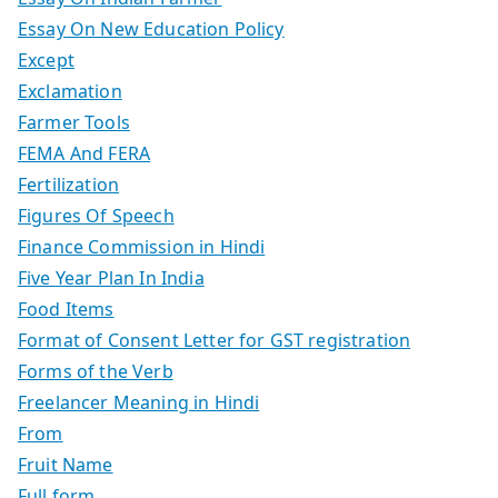
Essay On New Education Policy
Except
Exclamation
Farmer Tools
FEMA And FERA
Fertilization
Figures Of Speech
Finance Commission in Hindi
Five Year Plan In India
Food Items
Format of Consent Letter for GST registration
Forms of the Verb
Freelancer Meaning in Hindi
From
Fruit Name
Full form