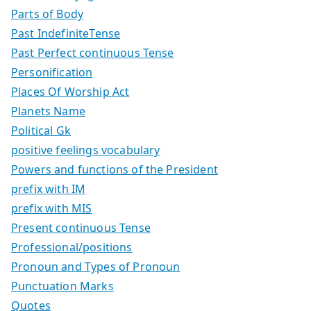
Parts of Body
Past IndefiniteTense
Past Perfect continuous Tense
Personification
Places Of Worship Act
Planets Name
Political Gk
positive feelings vocabulary
Powers and functions of the President
prefix with IM
prefix with MIS
Present continuous Tense
Professional/positions
Pronoun and Types of Pronoun
Punctuation Marks
Quotes