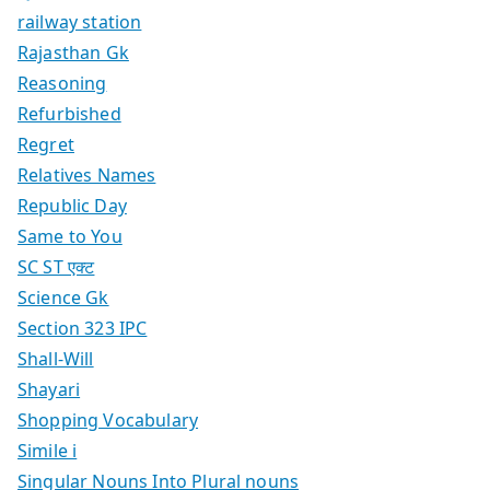
railway station
Rajasthan Gk
Reasoning
Refurbished
Regret
Relatives Names
Republic Day
Same to You
SC ST एक्ट
Science Gk
Section 323 IPC
Shall-Will
Shayari
Shopping Vocabulary
Simile i
Singular Nouns Into Plural nouns