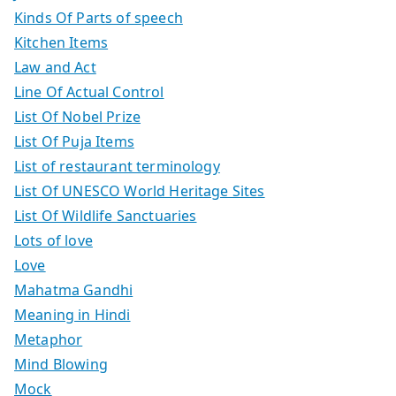
Kinds Of Parts of speech
Kitchen Items
Law and Act
Line Of Actual Control
List Of Nobel Prize
List Of Puja Items
List of restaurant terminology
List Of UNESCO World Heritage Sites
List Of Wildlife Sanctuaries
Lots of love
Love
Mahatma Gandhi
Meaning in Hindi
Metaphor
Mind Blowing
Mock