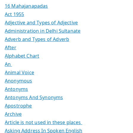
16 Mahajanapadas
Act 1955
Adjective and Types of Adjective
Administration in Delhi Sultanate
Adverb and Types of Adverb
After
Alphabet Chart
An
Animal Voice
Anonymous
Antonyms
Antonyms And Synonyms
Apostrophe
Archive
Article is not used in these places
Asking Address In Spoken English