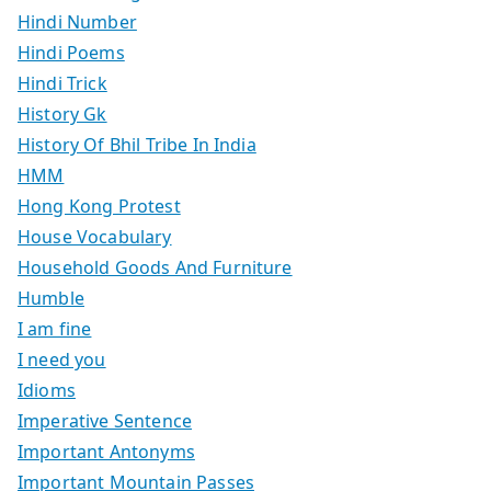
Hindi Number
Hindi Poems
Hindi Trick
History Gk
History Of Bhil Tribe In India
HMM
Hong Kong Protest
House Vocabulary
Household Goods And Furniture
Humble
I am fine
I need you
Idioms
Imperative Sentence
Important Antonyms
Important Mountain Passes