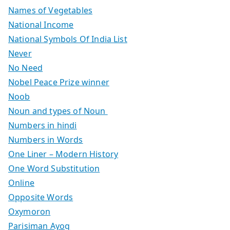
Names of Vegetables
National Income
National Symbols Of India List
Never
No Need
Nobel Peace Prize winner
Noob
Noun and types of Noun
Numbers in hindi
Numbers in Words
One Liner – Modern History
One Word Substitution
Online
Opposite Words
Oxymoron
Parisiman Ayog