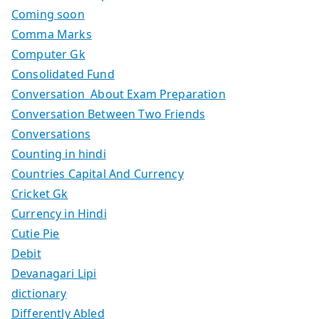
Coming soon
Comma Marks
Computer Gk
Consolidated Fund
Conversation About Exam Preparation
Conversation Between Two Friends
Conversations
Counting in hindi
Countries Capital And Currency
Cricket Gk
Currency in Hindi
Cutie Pie
Debit
Devanagari Lipi
dictionary
Differently Abled