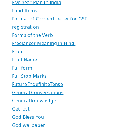
Five Year Plan In India
Food Items
Format of Consent Letter for GST
registration
Forms of the Verb
Freelancer Meaning in Hindi
From
Fruit Name
Full form
Full Stop Marks
Future IndefiniteTense
General Conversations
General knowledge
Get lost
God Bless You
God wallpaper