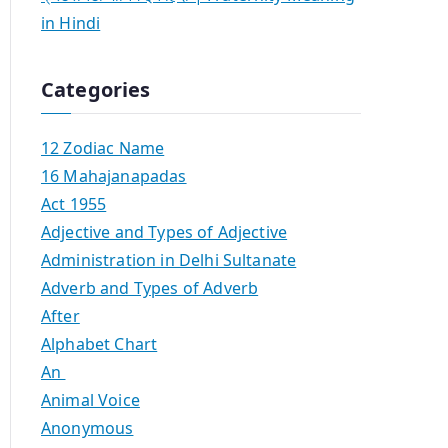
in Hindi
Categories
12 Zodiac Name
16 Mahajanapadas
Act 1955
Adjective and Types of Adjective
Administration in Delhi Sultanate
Adverb and Types of Adverb
After
Alphabet Chart
An
Animal Voice
Anonymous