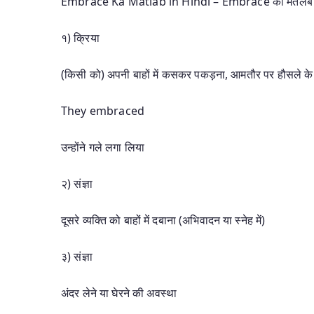
Embrace Ka Matlab in Hindi – Embrace का मतलब हिं
१) क्रिया
(किसी को) अपनी बाहों में कसकर पकड़ना, आमतौर पर हौसले क
They embraced
उन्होंने गले लगा लिया
२) संज्ञा
दूसरे व्यक्ति को बाहों में दबाना (अभिवादन या स्नेह में)
३) संज्ञा
अंदर लेने या घेरने की अवस्था