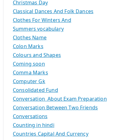
Christmas Day
Classical Dances And Folk Dances
Clothes For Winters And
Summers vocabulary
Clothes Name
Colon Marks
Colours and Shapes
Coming soon
Comma Marks
Computer Gk
Consolidated Fund
Conversation About Exam Preparation
Conversation Between Two Friends
Conversations
Counting in hindi
Countries Capital And Currency