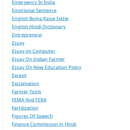
Emergency In India
Emotional Sentence
English Bolna Kaise Sikhe
English Hindi Dictionary
Entrepreneur
Essay
Essay on Computer
Essay On Indian Farmer
Essay On New Education Policy
Except
Exclamation
Farmer Tools
FEMA And FERA
Fertilization
Figures Of Speech
Finance Commission in Hindi