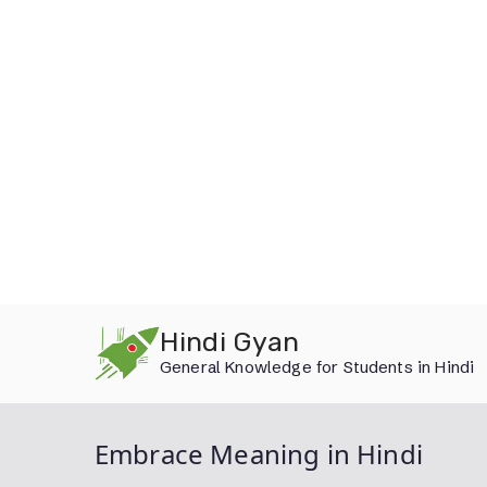
Skip
Hindi Gyan
to
General Knowledge for Students in Hindi
content
Embrace Meaning in Hindi