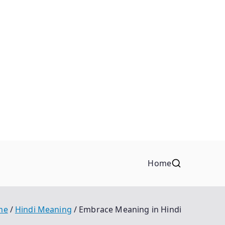
Home
me
Hindi Meaning
Embrace Meaning in Hindi