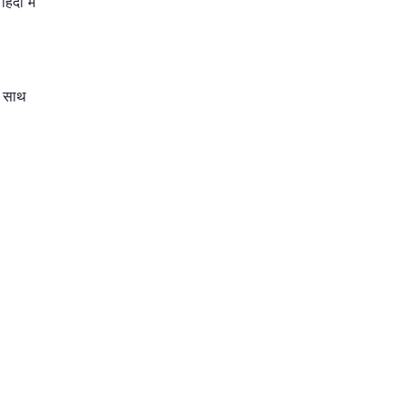
दी में
े साथ