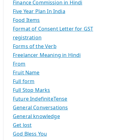
Finance Commission in Hindi
Five Year Plan In India
Food Items
Format of Consent Letter for GST
registration
Forms of the Verb
Freelancer Meaning in Hindi
From
Fruit Name
Full form
Full Stop Marks
Future IndefiniteTense
General Conversations
General knowledge
Get lost
God Bless You