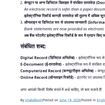
कंप्यूटर या अन्य डिजिटल डिवाइस में संरक्षित दस्ता
An electronic record is safer than a paper docum
इलेक्ट्रॉनिक रिकॉर्ड कागज़ी दस्तावेज़ की तुलना में अधिक सुर
ऑनलाइन या डिजिटल रूप से उपलब्ध जानकारी (Infor
Bank statements are now provided as electronic 
अब बैंक स्टेटमेंट इलेक्ट्रॉनिक रिकॉर्ड के रूप में प्रदान किए जा
संबंधित शब्द:
Digital Record (डिजिटल अभिलेख)
– इलेक्ट्रॉनिक रूप से
E-Document (ई-दस्तावेज़)
– इलेक्ट्रॉनिक रूप में संरक्षित द
Computerized Record (कम्प्यूटरीकृत अभिलेख)
– कंप्यू
Online Record (ऑनलाइन रिकॉर्ड)
– इंटरनेट पर उपलब्ध
अगर आपको किसी विशेष संदर्भ में अर्थ चाहिए, तो बता सकते हैं!
By
shabdkosh
Posted on
June 18, 2026
Posted in
Engli