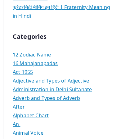
फ्रेटरनिटी मीनिंग इन हिंदी | Fraternity Meaning
in Hindi
Categories
12 Zodiac Name
16 Mahajanapadas
Act 1955
Adjective and Types of Adjective
Administration in Delhi Sultanate
Adverb and Types of Adverb
After
Alphabet Chart
An
Animal Voice