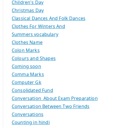
Children's Day
Christmas Day
Classical Dances And Folk Dances
Clothes For Winters And
Summers vocabulary
Clothes Name
Colon Marks
Colours and Shapes
Coming soon
Comma Marks
Computer Gk
Consolidated Fund
Conversation About Exam Preparation
Conversation Between Two Friends
Conversations
Counting in hindi