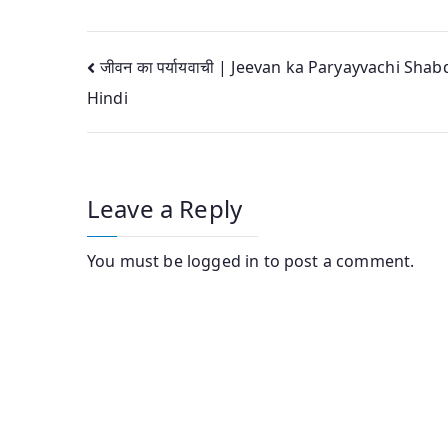
Post
जीवन का पर्यायवाची | Jeevan ka Paryayvachi Shab
Hindi
navigation
Leave a Reply
You must be
logged in
to post a comment.