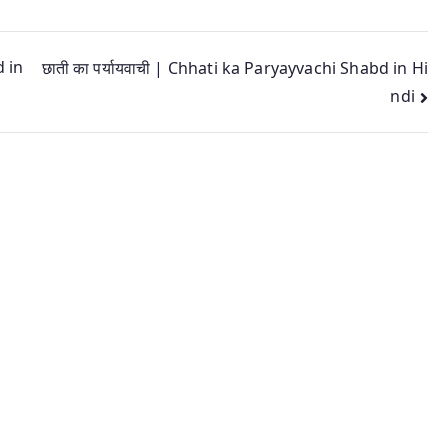
d in
छाती का पर्यायवाची | Chhati ka Paryayvachi Shabd in Hi
ndi