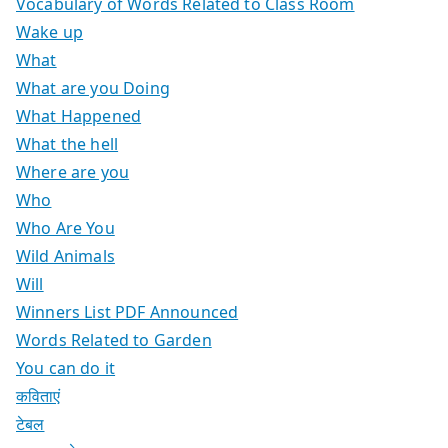
Vocabulary of Words Related to Class Room
Wake up
What
What are you Doing
What Happened
What the hell
Where are you
Who
Who Are You
Wild Animals
Will
Winners List PDF Announced
Words Related to Garden
You can do it
कविताएं
टेबल