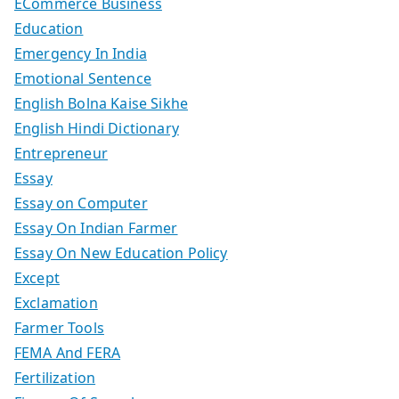
ECommerce Business
Education
Emergency In India
Emotional Sentence
English Bolna Kaise Sikhe
English Hindi Dictionary
Entrepreneur
Essay
Essay on Computer
Essay On Indian Farmer
Essay On New Education Policy
Except
Exclamation
Farmer Tools
FEMA And FERA
Fertilization