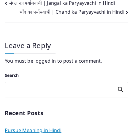
Post
जंगल का पर्यायवाची | Jangal ka Paryayvachi in Hindi
चाँद का पर्यायवाची | Chand ka Paryayvachi in Hindi
navigation
Leave a Reply
You must be
logged in
to post a comment.
Search
Search
Recent Posts
Pursue Meaning in Hindi