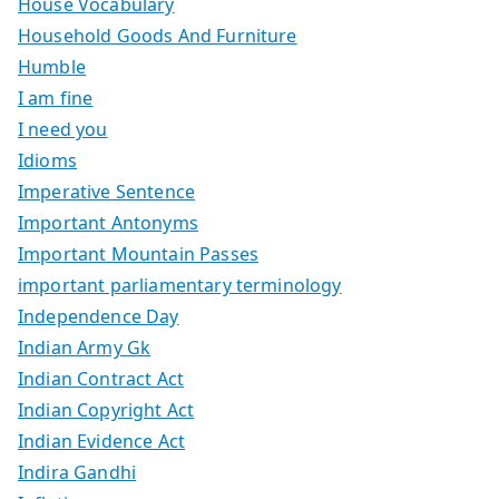
House Vocabulary
Household Goods And Furniture
Humble
I am fine
I need you
Idioms
Imperative Sentence
Important Antonyms
Important Mountain Passes
important parliamentary terminology
Independence Day
Indian Army Gk
Indian Contract Act
Indian Copyright Act
Indian Evidence Act
Indira Gandhi