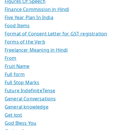
Figures Of Speech
Finance Commission in Hindi
Five Year Plan In India
Food Items
Format of Consent Letter for GST registration
Forms of the Verb
Freelancer Meaning in Hindi
From
Fruit Name
Full form
Full Stop Marks
Future IndefiniteTense
General Conversations
General knowledge
Get lost
God Bless You