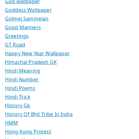
God wallpaper
Goddess Wallpaper
Golmej Sammelan
Good Manners
Greetings
GT Road
Happy New Year Wallpaper
Himachal Pradesh GK
Hindi Meaning
Hindi Number
Hindi Poems
Hindi Trick
History Gk
History Of Bhil Tribe In India
HMM
Hong Kong Protest