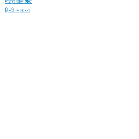
मात्रा वाले शब्द
हिन्दी व्याकरण