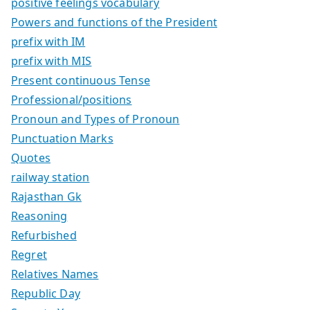
positive feelings vocabulary
Powers and functions of the President
prefix with IM
prefix with MIS
Present continuous Tense
Professional/positions
Pronoun and Types of Pronoun
Punctuation Marks
Quotes
railway station
Rajasthan Gk
Reasoning
Refurbished
Regret
Relatives Names
Republic Day