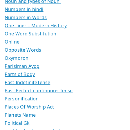
Noun and types of Noun
Numbers in hindi
Numbers in Words
One Liner – Modern History
One Word Substitution
Online
Opposite Words
Oxymoron
Parisiman Ayog
Parts of Body
Past IndefiniteTense
Past Perfect continuous Tense
Personification
Places Of Worship Act
Planets Name
Political Gk