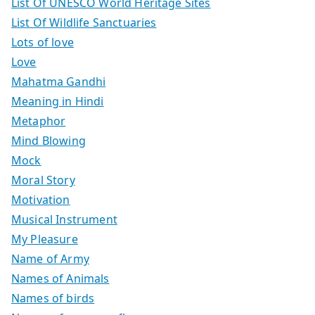
List Of UNESCO World Heritage Sites
List Of Wildlife Sanctuaries
Lots of love
Love
Mahatma Gandhi
Meaning in Hindi
Metaphor
Mind Blowing
Mock
Moral Story
Motivation
Musical Instrument
My Pleasure
Name of Army
Names of Animals
Names of birds