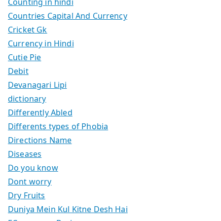
Counting in hindi
Countries Capital And Currency
Cricket Gk
Currency in Hindi
Cutie Pie
Debit
Devanagari Lipi
dictionary
Differently Abled
Differents types of Phobia
Directions Name
Diseases
Do you know
Dont worry
Dry Fruits
Duniya Mein Kul Kitne Desh Hai