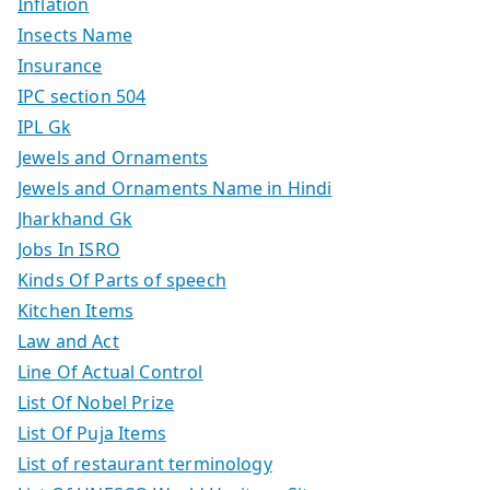
Inflation
Insects Name
Insurance
IPC section 504
IPL Gk
Jewels and Ornaments
Jewels and Ornaments Name in Hindi
Jharkhand Gk
Jobs In ISRO
Kinds Of Parts of speech
Kitchen Items
Law and Act
Line Of Actual Control
List Of Nobel Prize
List Of Puja Items
List of restaurant terminology