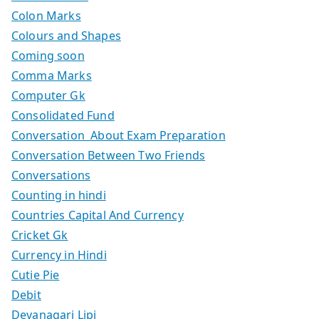
Colon Marks
Colours and Shapes
Coming soon
Comma Marks
Computer Gk
Consolidated Fund
Conversation About Exam Preparation
Conversation Between Two Friends
Conversations
Counting in hindi
Countries Capital And Currency
Cricket Gk
Currency in Hindi
Cutie Pie
Debit
Devanagari Lipi