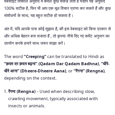
वेबसाइट तत्काल अनुवाद में केवल कुछ सेकंड लेती हैं यद्यपि यह अनुवाद
100% सटीक है, फिर भी आप एक मूल विचार प्राप्त कर सकते हैं और कुछ
संशोधनों के साथ, यह बहुत सटीक हो सकता है।
अंत में, यदि आपके पास कोई सुझाव है, की इस वेबसाइट को किस प्रकार से
और अधिक बेहतर बना सकता हैं , तो कृपया नीचे दिए गए कमेंट अनुभाग का
उपयोग करके हमारे साथ जरूर साझा करें।
The word
“Creeping”
can be translated to Hindi as
“क़दम दर क़दम बढ़ना” (Qadam Dar Qadam Badhna)
,
“धीरे-
धीरे आना” (Dheere-Dheere Aana)
, or
“रेंगना” (Rengna)
,
depending on the context.
रेंगना (Rengna)
– Used when describing slow,
crawling movement, typically associated with
insects or animals.