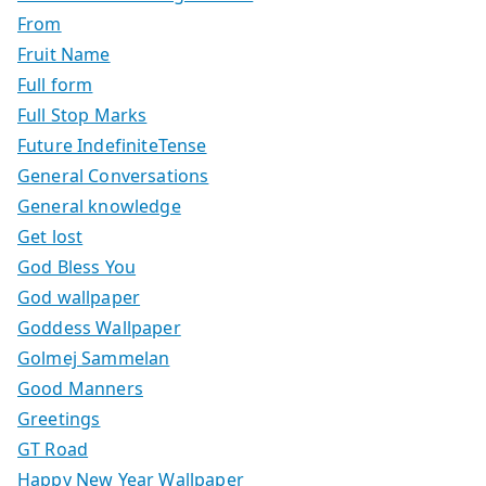
From
Fruit Name
Full form
Full Stop Marks
Future IndefiniteTense
General Conversations
General knowledge
Get lost
God Bless You
God wallpaper
Goddess Wallpaper
Golmej Sammelan
Good Manners
Greetings
GT Road
Happy New Year Wallpaper