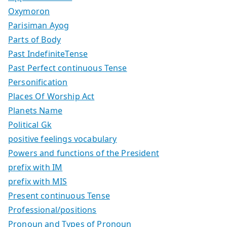
Oxymoron
Parisiman Ayog
Parts of Body
Past IndefiniteTense
Past Perfect continuous Tense
Personification
Places Of Worship Act
Planets Name
Political Gk
positive feelings vocabulary
Powers and functions of the President
prefix with IM
prefix with MIS
Present continuous Tense
Professional/positions
Pronoun and Types of Pronoun