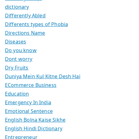
dictionary
Differently Abled
Differents types of Phobia
Directions Name
Diseases
Do you know
Dont worry
Dry Fruits
Duniya Mein Kul Kitne Desh Hai
ECommerce Business
Education
Emergency In India
Emotional Sentence
English Bolna Kaise Sikhe
English Hindi Dictionary
Entrepreneur