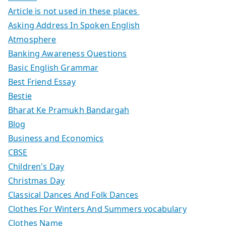
Article is not used in these places
Asking Address In Spoken English
Atmosphere
Banking Awareness Questions
Basic English Grammar
Best Friend Essay
Bestie
Bharat Ke Pramukh Bandargah
Blog
Business and Economics
CBSE
Children's Day
Christmas Day
Classical Dances And Folk Dances
Clothes For Winters And Summers vocabulary
Clothes Name