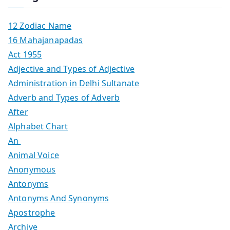
12 Zodiac Name
16 Mahajanapadas
Act 1955
Adjective and Types of Adjective
Administration in Delhi Sultanate
Adverb and Types of Adverb
After
Alphabet Chart
An
Animal Voice
Anonymous
Antonyms
Antonyms And Synonyms
Apostrophe
Archive