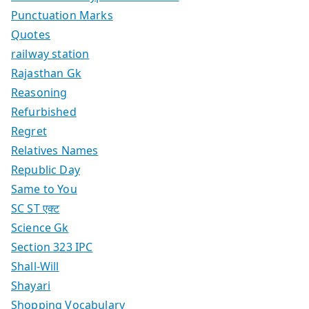
Punctuation Marks
Quotes
railway station
Rajasthan Gk
Reasoning
Refurbished
Regret
Relatives Names
Republic Day
Same to You
SC ST एक्ट
Science Gk
Section 323 IPC
Shall-Will
Shayari
Shopping Vocabulary