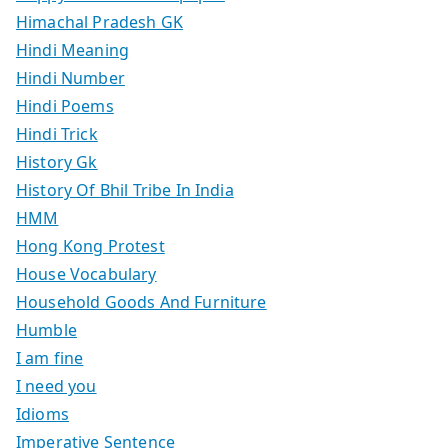
Himachal Pradesh GK
Hindi Meaning
Hindi Number
Hindi Poems
Hindi Trick
History Gk
History Of Bhil Tribe In India
HMM
Hong Kong Protest
House Vocabulary
Household Goods And Furniture
Humble
I am fine
I need you
Idioms
Imperative Sentence