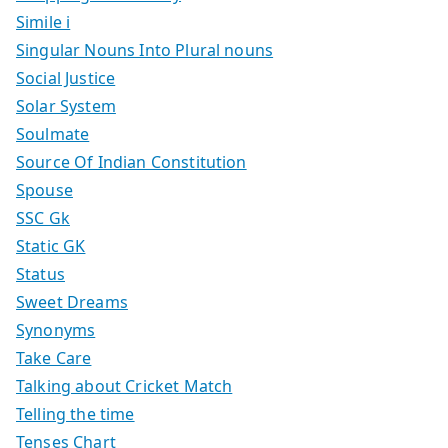
Simile i
Singular Nouns Into Plural nouns
Social Justice
Solar System
Soulmate
Source Of Indian Constitution
Spouse
SSC Gk
Static GK
Status
Sweet Dreams
Synonyms
Take Care
Talking about Cricket Match
Telling the time
Tenses Chart