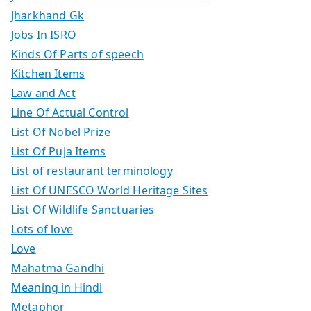
Jharkhand Gk
Jobs In ISRO
Kinds Of Parts of speech
Kitchen Items
Law and Act
Line Of Actual Control
List Of Nobel Prize
List Of Puja Items
List of restaurant terminology
List Of UNESCO World Heritage Sites
List Of Wildlife Sanctuaries
Lots of love
Love
Mahatma Gandhi
Meaning in Hindi
Metaphor