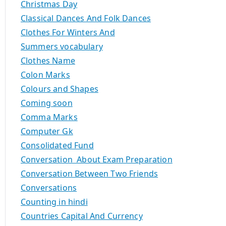
Christmas Day
Classical Dances And Folk Dances
Clothes For Winters And
Summers vocabulary
Clothes Name
Colon Marks
Colours and Shapes
Coming soon
Comma Marks
Computer Gk
Consolidated Fund
Conversation About Exam Preparation
Conversation Between Two Friends
Conversations
Counting in hindi
Countries Capital And Currency