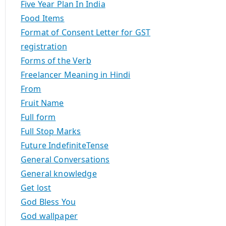
Five Year Plan In India
Food Items
Format of Consent Letter for GST
registration
Forms of the Verb
Freelancer Meaning in Hindi
From
Fruit Name
Full form
Full Stop Marks
Future IndefiniteTense
General Conversations
General knowledge
Get lost
God Bless You
God wallpaper