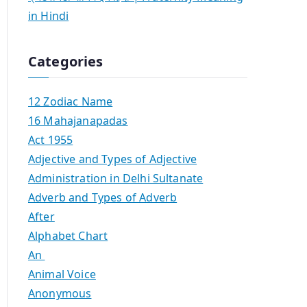
in Hindi
Categories
12 Zodiac Name
16 Mahajanapadas
Act 1955
Adjective and Types of Adjective
Administration in Delhi Sultanate
Adverb and Types of Adverb
After
Alphabet Chart
An
Animal Voice
Anonymous