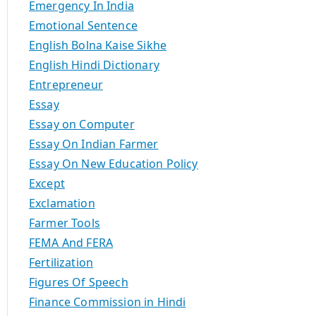
Emergency In India
Emotional Sentence
English Bolna Kaise Sikhe
English Hindi Dictionary
Entrepreneur
Essay
Essay on Computer
Essay On Indian Farmer
Essay On New Education Policy
Except
Exclamation
Farmer Tools
FEMA And FERA
Fertilization
Figures Of Speech
Finance Commission in Hindi