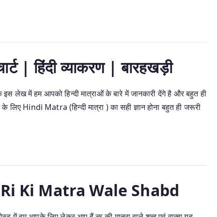
र्ट | हिंदी व्याकरण | बारहखड़ी
ेख में हम आपको हिन्दी मात्राओं के बारे में जानकारी देंगे है और बहुत ही
 के लिए Hindi Matra (हिन्दी मात्रा ) का सही ज्ञान होना बहुत ही जरूरी
द | Ri Ki Matra Wale Shabd
में हम आपके लिए लेकर आए हैं ऋ की मात्रा वाले शब्द एवं वाक्य यह