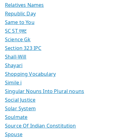
Relatives Names
Republic Day
Same to You
SC ST एक्ट
Science Gk
Section 323 IPC
Shall-Will
Shayari
Shopping Vocabulary
Simile i
Singular Nouns Into Plural nouns
Social Justice
Solar System
Soulmate
Source Of Indian Constitution
Spouse