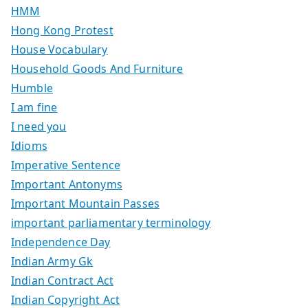
HMM
Hong Kong Protest
House Vocabulary
Household Goods And Furniture
Humble
I am fine
I need you
Idioms
Imperative Sentence
Important Antonyms
Important Mountain Passes
important parliamentary terminology
Independence Day
Indian Army Gk
Indian Contract Act
Indian Copyright Act