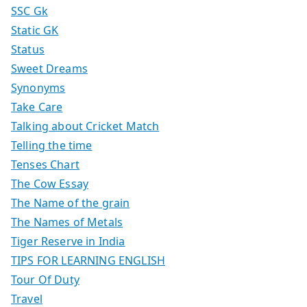
SSC Gk
Static GK
Status
Sweet Dreams
Synonyms
Take Care
Talking about Cricket Match
Telling the time
Tenses Chart
The Cow Essay
The Name of the grain
The Names of Metals
Tiger Reserve in India
TIPS FOR LEARNING ENGLISH
Tour Of Duty
Travel