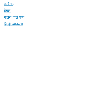
कविताएं
टेबल
मात्रा वाले शब्द
हिन्दी व्याकरण