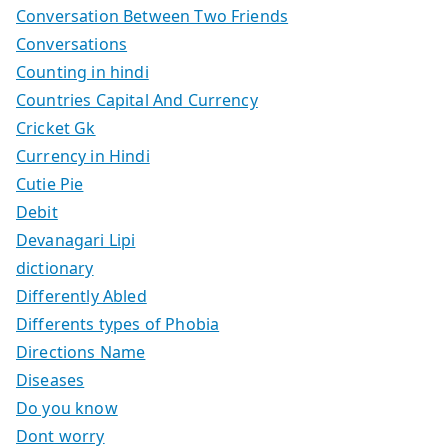
Conversation Between Two Friends
Conversations
Counting in hindi
Countries Capital And Currency
Cricket Gk
Currency in Hindi
Cutie Pie
Debit
Devanagari Lipi
dictionary
Differently Abled
Differents types of Phobia
Directions Name
Diseases
Do you know
Dont worry