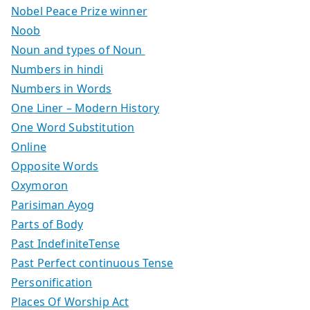
Nobel Peace Prize winner
Noob
Noun and types of Noun
Numbers in hindi
Numbers in Words
One Liner – Modern History
One Word Substitution
Online
Opposite Words
Oxymoron
Parisiman Ayog
Parts of Body
Past IndefiniteTense
Past Perfect continuous Tense
Personification
Places Of Worship Act