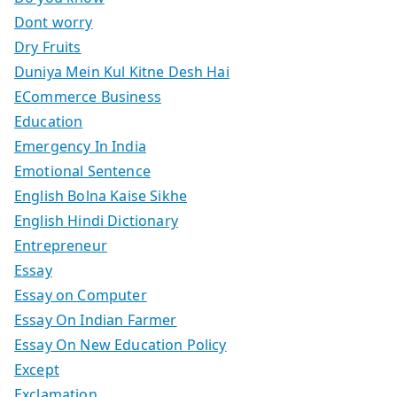
Dont worry
Dry Fruits
Duniya Mein Kul Kitne Desh Hai
ECommerce Business
Education
Emergency In India
Emotional Sentence
English Bolna Kaise Sikhe
English Hindi Dictionary
Entrepreneur
Essay
Essay on Computer
Essay On Indian Farmer
Essay On New Education Policy
Except
Exclamation