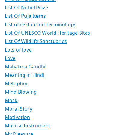
List Of Nobel Prize
List Of Puja Items
List of restaurant terminology
List Of UNESCO World Heritage Sites
List Of Wildlife Sanctuaries
Lots of love
Love
Mahatma Gandhi
Meaning in Hindi
Metaphor
Mind Blowing
Mock
Moral Story
Motivation
Musical Instrument
My Pleasure