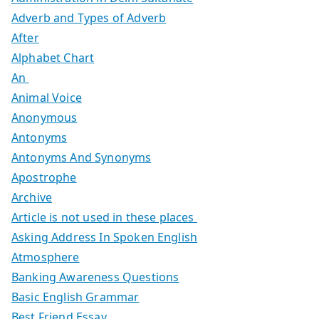
Adverb and Types of Adverb
After
Alphabet Chart
An
Animal Voice
Anonymous
Antonyms
Antonyms And Synonyms
Apostrophe
Archive
Article is not used in these places
Asking Address In Spoken English
Atmosphere
Banking Awareness Questions
Basic English Grammar
Best Friend Essay