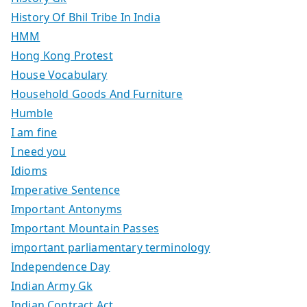
History Of Bhil Tribe In India
HMM
Hong Kong Protest
House Vocabulary
Household Goods And Furniture
Humble
I am fine
I need you
Idioms
Imperative Sentence
Important Antonyms
Important Mountain Passes
important parliamentary terminology
Independence Day
Indian Army Gk
Indian Contract Act