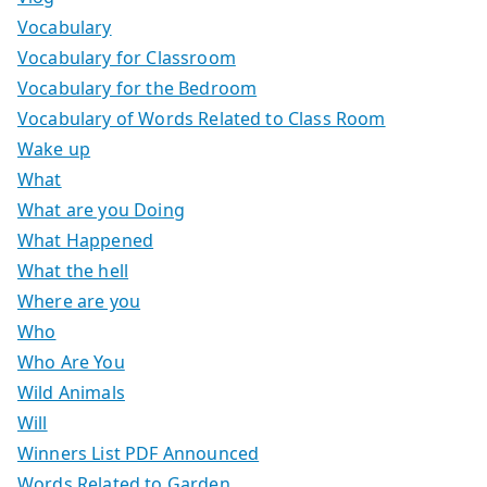
Vocabulary
Vocabulary for Classroom
Vocabulary for the Bedroom
Vocabulary of Words Related to Class Room
Wake up
What
What are you Doing
What Happened
What the hell
Where are you
Who
Who Are You
Wild Animals
Will
Winners List PDF Announced
Words Related to Garden