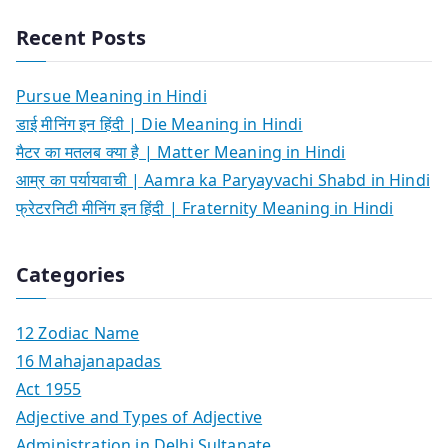
Recent Posts
Pursue Meaning in Hindi
डाई मीनिंग इन हिंदी | Die Meaning in Hindi
मैटर का मतलब क्या है | Matter Meaning in Hindi
आम्र का पर्यायवाची | Aamra ka Paryayvachi Shabd in Hindi
फ्रेटरनिटी मीनिंग इन हिंदी | Fraternity Meaning in Hindi
Categories
12 Zodiac Name
16 Mahajanapadas
Act 1955
Adjective and Types of Adjective
Administration in Delhi Sultanate