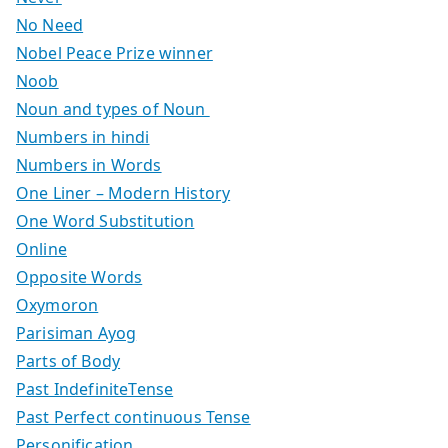
No Need
Nobel Peace Prize winner
Noob
Noun and types of Noun
Numbers in hindi
Numbers in Words
One Liner – Modern History
One Word Substitution
Online
Opposite Words
Oxymoron
Parisiman Ayog
Parts of Body
Past IndefiniteTense
Past Perfect continuous Tense
Personification