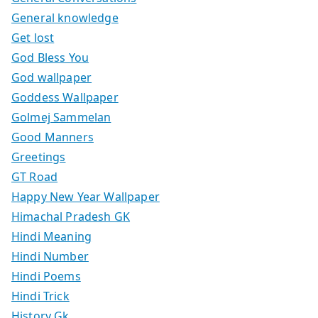
General knowledge
Get lost
God Bless You
God wallpaper
Goddess Wallpaper
Golmej Sammelan
Good Manners
Greetings
GT Road
Happy New Year Wallpaper
Himachal Pradesh GK
Hindi Meaning
Hindi Number
Hindi Poems
Hindi Trick
History Gk