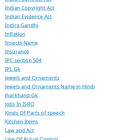
Indian Copyright Act
Indian Evidence Act
Indira Gandhi
Inflation
Insects Name
Insurance
IPC section 504
IPL Gk
Jewels and Ornaments
Jewels and Ornaments Name in Hindi
Jharkhand Gk
Jobs In ISRO
Kinds Of Parts of speech
Kitchen Items
Law and Act
Line Of Actual Control