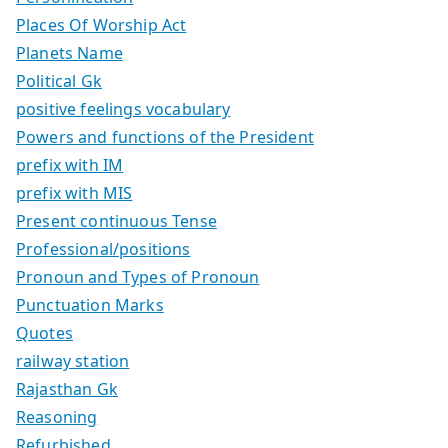
Places Of Worship Act
Planets Name
Political Gk
positive feelings vocabulary
Powers and functions of the President
prefix with IM
prefix with MIS
Present continuous Tense
Professional/positions
Pronoun and Types of Pronoun
Punctuation Marks
Quotes
railway station
Rajasthan Gk
Reasoning
Refurbished