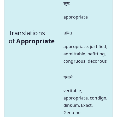
सुष्ठ
appropriate
Translations
उचित
of
Appropriate
appropriate, justified,
admittable, befitting,
congruous, decorous
यथार्थ
veritable,
appropriate, condign,
dinkum, Exact,
Genuine