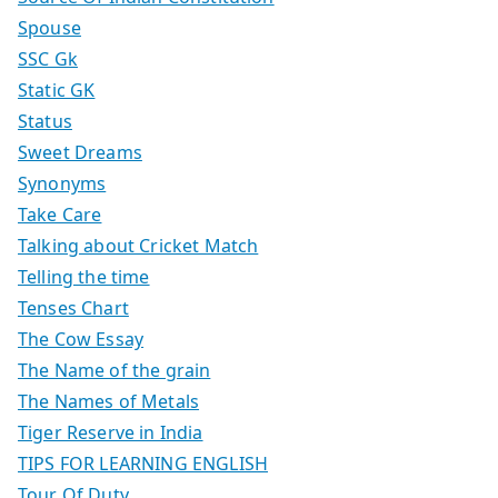
Spouse
SSC Gk
Static GK
Status
Sweet Dreams
Synonyms
Take Care
Talking about Cricket Match
Telling the time
Tenses Chart
The Cow Essay
The Name of the grain
The Names of Metals
Tiger Reserve in India
TIPS FOR LEARNING ENGLISH
Tour Of Duty