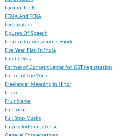
Farmer Tools
FEMA And FERA
Fertilization
Figures Of Speech
Finance Commission in Hindi
Five Year Plan In India
Food Items
Format of Consent Letter for GST registration
Forms of the Verb
Freelancer Meaning in Hindi
From
Fruit Name
Full form
Full Stop Marks
Future IndefiniteTense
General Conversations