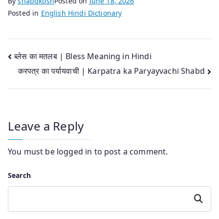
By
shabdkosh
Posted on
June 18, 2026
Posted in
English Hindi Dictionary
Post
ब्लेस का मतलब | Bless Meaning in Hindi
करपत्र का पर्यायवाची | Karpatra ka Paryayvachi Shabd
navigation
Leave a Reply
You must be
logged in
to post a comment.
Search
Search