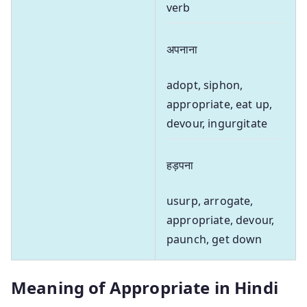
verb
अपनाना
adopt, siphon,
appropriate, eat up,
devour, ingurgitate
हड़पना
usurp, arrogate,
appropriate, devour,
paunch, get down
Meaning of Appropriate in Hindi