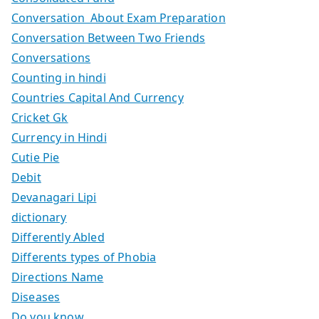
Conversation About Exam Preparation
Conversation Between Two Friends
Conversations
Counting in hindi
Countries Capital And Currency
Cricket Gk
Currency in Hindi
Cutie Pie
Debit
Devanagari Lipi
dictionary
Differently Abled
Differents types of Phobia
Directions Name
Diseases
Do you know