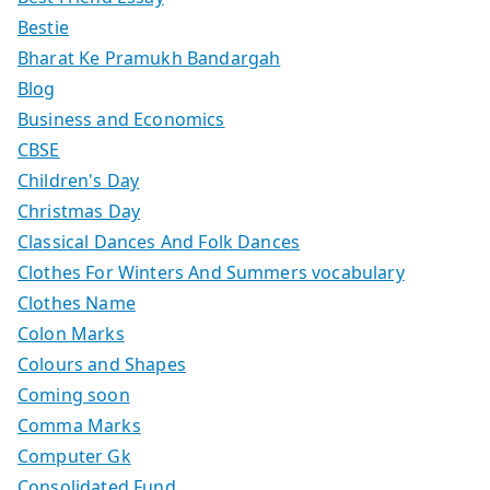
Bestie
Bharat Ke Pramukh Bandargah
Blog
Business and Economics
CBSE
Children's Day
Christmas Day
Classical Dances And Folk Dances
Clothes For Winters And Summers vocabulary
Clothes Name
Colon Marks
Colours and Shapes
Coming soon
Comma Marks
Computer Gk
Consolidated Fund