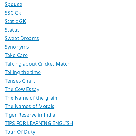
Spouse
SSC Gk
Static GK
Status
Sweet Dreams
Synonyms
Take Care
Talking about Cricket Match
Telling the time
Tenses Chart
The Cow Essay
The Name of the grain
The Names of Metals
Tiger Reserve in India
TIPS FOR LEARNING ENGLISH
Tour Of Duty