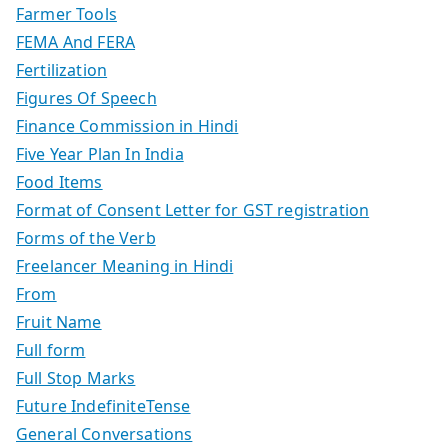
Farmer Tools
FEMA And FERA
Fertilization
Figures Of Speech
Finance Commission in Hindi
Five Year Plan In India
Food Items
Format of Consent Letter for GST registration
Forms of the Verb
Freelancer Meaning in Hindi
From
Fruit Name
Full form
Full Stop Marks
Future IndefiniteTense
General Conversations