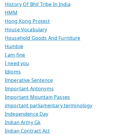
History Of Bhil Tribe In India
HMM
Hong Kong Protest
House Vocabulary
Household Goods And Furniture
Humble
I am fine
I need you
Idioms
Imperative Sentence
Important Antonyms
Important Mountain Passes
important parliamentary terminology
Independence Day
Indian Army Gk
Indian Contract Act