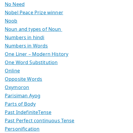
No Need
Nobel Peace Prize winner
Noob
Noun and types of Noun
Numbers in hindi
Numbers in Words
One Liner – Modern History
One Word Substitution
Online
Opposite Words
Oxymoron
Parisiman Ayog
Parts of Body
Past IndefiniteTense
Past Perfect continuous Tense
Personification