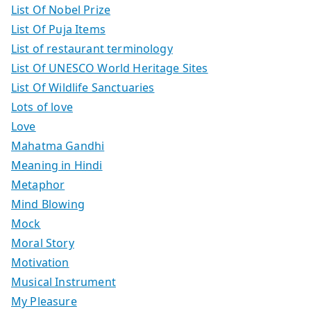
List Of Nobel Prize
List Of Puja Items
List of restaurant terminology
List Of UNESCO World Heritage Sites
List Of Wildlife Sanctuaries
Lots of love
Love
Mahatma Gandhi
Meaning in Hindi
Metaphor
Mind Blowing
Mock
Moral Story
Motivation
Musical Instrument
My Pleasure