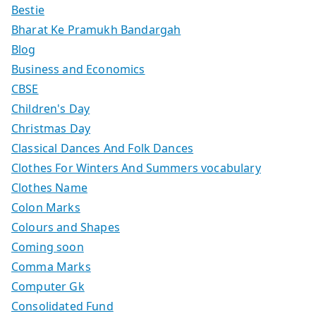
Bestie
Bharat Ke Pramukh Bandargah
Blog
Business and Economics
CBSE
Children's Day
Christmas Day
Classical Dances And Folk Dances
Clothes For Winters And Summers vocabulary
Clothes Name
Colon Marks
Colours and Shapes
Coming soon
Comma Marks
Computer Gk
Consolidated Fund