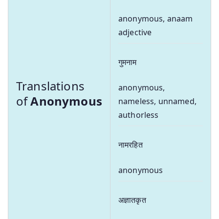
anonymous, anaam
adjective
गुमनाम
Translations
anonymous,
of
Anonymous
nameless, unnamed,
authorless
नामरहित
anonymous
अज्ञातकृत