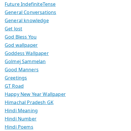
Future IndefiniteTense
General Conversations
General knowledge
Get lost
God Bless You
God wallpaper
Goddess Wallpaper
Golmej Sammelan
Good Manners
Greetings
GT Road
Happy New Year Wallpaper
Himachal Pradesh GK
Hindi Meaning
Hindi Number
Hindi Poems