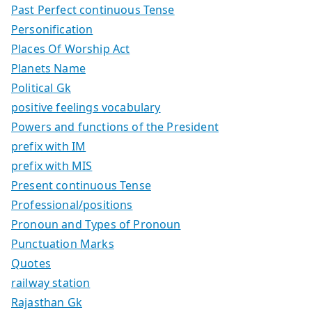
Past Perfect continuous Tense
Personification
Places Of Worship Act
Planets Name
Political Gk
positive feelings vocabulary
Powers and functions of the President
prefix with IM
prefix with MIS
Present continuous Tense
Professional/positions
Pronoun and Types of Pronoun
Punctuation Marks
Quotes
railway station
Rajasthan Gk