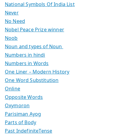
National Symbols Of India List
Never
No Need
Nobel Peace Prize winner
Noob
Noun and types of Noun
Numbers in hindi
Numbers in Words
One Liner – Modern History
One Word Substitution
Online
Opposite Words
Oxymoron
Parisiman Ayog
Parts of Body
Past IndefiniteTense