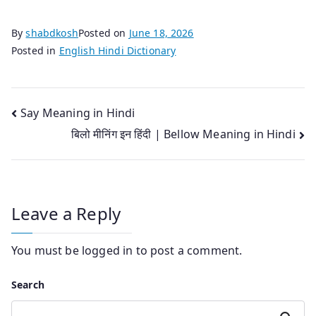
By
shabdkosh
Posted on
June 18, 2026
Posted in
English Hindi Dictionary
Post
Say Meaning in Hindi
बिलो मीनिंग इन हिंदी | Bellow Meaning in Hindi
navigation
Leave a Reply
You must be
logged in
to post a comment.
Search