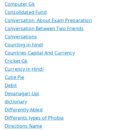
Computer Gk
Consolidated Fund
Conversation About Exam Preparation
Conversation Between Two Friends
Conversations
Counting in hindi
Countries Capital And Currency
Cricket Gk
Currency in Hindi
Cutie Pie
Debit
Devanagari Lipi
dictionary
Differently Abled
Differents types of Phobia
Directions Name