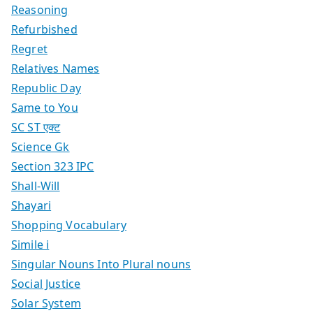
Reasoning
Refurbished
Regret
Relatives Names
Republic Day
Same to You
SC ST एक्ट
Science Gk
Section 323 IPC
Shall-Will
Shayari
Shopping Vocabulary
Simile i
Singular Nouns Into Plural nouns
Social Justice
Solar System