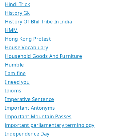
Hindi Trick
History Gk
History Of Bhil Tribe In India
HMM
Hong Kong Protest
House Vocabulary
Household Goods And Furniture
Humble
I am fine
I need you
Idioms
Imperative Sentence
Important Antonyms
Important Mountain Passes
important parliamentary terminology
Independence Day