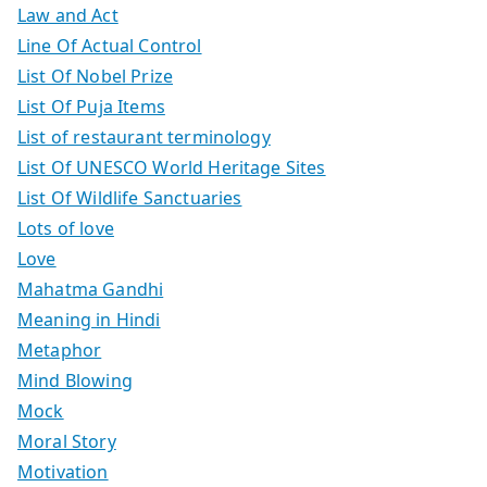
Law and Act
Line Of Actual Control
List Of Nobel Prize
List Of Puja Items
List of restaurant terminology
List Of UNESCO World Heritage Sites
List Of Wildlife Sanctuaries
Lots of love
Love
Mahatma Gandhi
Meaning in Hindi
Metaphor
Mind Blowing
Mock
Moral Story
Motivation