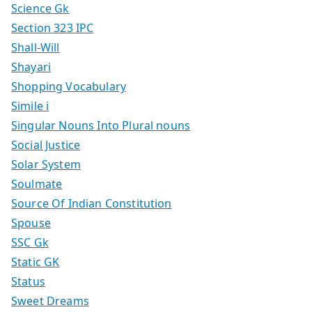
Science Gk
Section 323 IPC
Shall-Will
Shayari
Shopping Vocabulary
Simile i
Singular Nouns Into Plural nouns
Social Justice
Solar System
Soulmate
Source Of Indian Constitution
Spouse
SSC Gk
Static GK
Status
Sweet Dreams