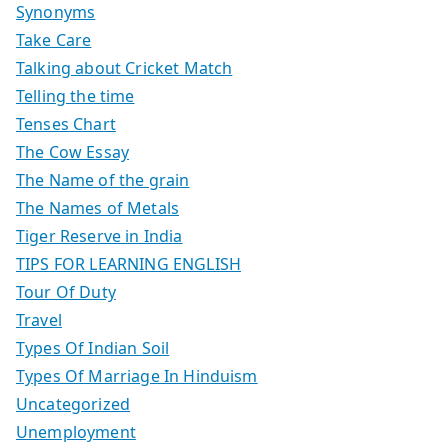
Synonyms
Take Care
Talking about Cricket Match
Telling the time
Tenses Chart
The Cow Essay
The Name of the grain
The Names of Metals
Tiger Reserve in India
TIPS FOR LEARNING ENGLISH
Tour Of Duty
Travel
Types Of Indian Soil
Types Of Marriage In Hinduism
Uncategorized
Unemployment