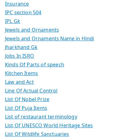
Insurance
IPC section 504
IPL Gk
Jewels and Ornaments
Jewels and Ornaments Name in Hindi
Jharkhand Gk
Jobs In ISRO
Kinds Of Parts of speech
Kitchen Items
Law and Act
Line Of Actual Control
List Of Nobel Prize
List Of Puja Items
List of restaurant terminology
List Of UNESCO World Heritage Sites
List Of Wildlife Sanctuaries