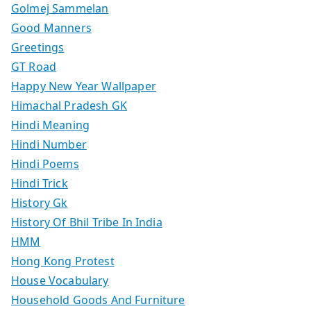
Golmej Sammelan
Good Manners
Greetings
GT Road
Happy New Year Wallpaper
Himachal Pradesh GK
Hindi Meaning
Hindi Number
Hindi Poems
Hindi Trick
History Gk
History Of Bhil Tribe In India
HMM
Hong Kong Protest
House Vocabulary
Household Goods And Furniture