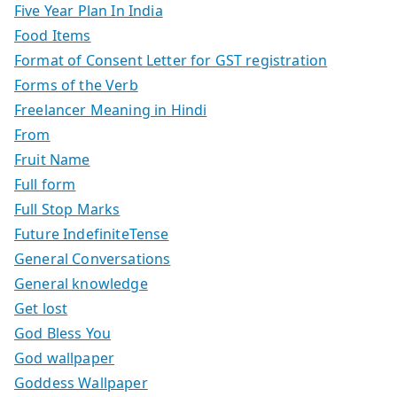
Five Year Plan In India
Food Items
Format of Consent Letter for GST registration
Forms of the Verb
Freelancer Meaning in Hindi
From
Fruit Name
Full form
Full Stop Marks
Future IndefiniteTense
General Conversations
General knowledge
Get lost
God Bless You
God wallpaper
Goddess Wallpaper