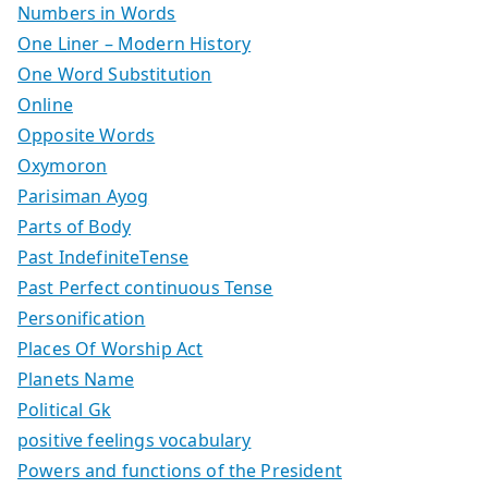
Numbers in Words
One Liner – Modern History
One Word Substitution
Online
Opposite Words
Oxymoron
Parisiman Ayog
Parts of Body
Past IndefiniteTense
Past Perfect continuous Tense
Personification
Places Of Worship Act
Planets Name
Political Gk
positive feelings vocabulary
Powers and functions of the President