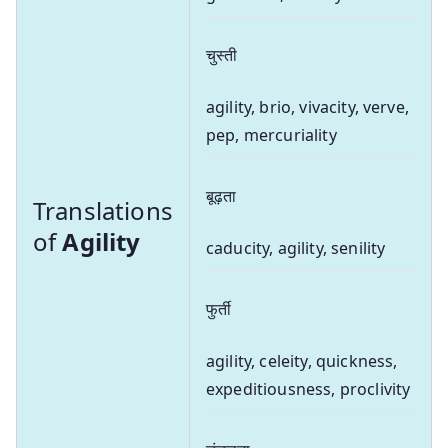
चुस्ती
agility, brio, vivacity, verve,
pep, mercuriality
बूढ़ता
Translations
of
Agility
caducity, agility, senility
फुर्ती
agility, celeity, quickness,
expeditiousness, proclivity