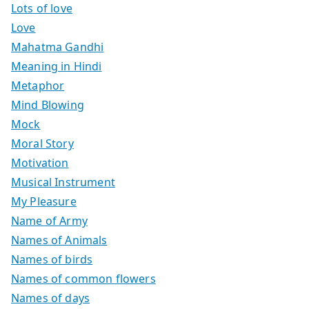
Lots of love
Love
Mahatma Gandhi
Meaning in Hindi
Metaphor
Mind Blowing
Mock
Moral Story
Motivation
Musical Instrument
My Pleasure
Name of Army
Names of Animals
Names of birds
Names of common flowers
Names of days