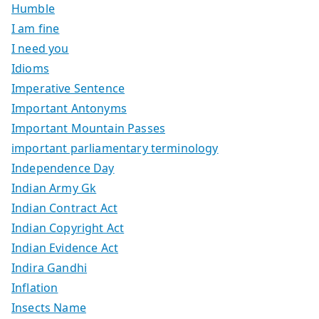
Humble
I am fine
I need you
Idioms
Imperative Sentence
Important Antonyms
Important Mountain Passes
important parliamentary terminology
Independence Day
Indian Army Gk
Indian Contract Act
Indian Copyright Act
Indian Evidence Act
Indira Gandhi
Inflation
Insects Name