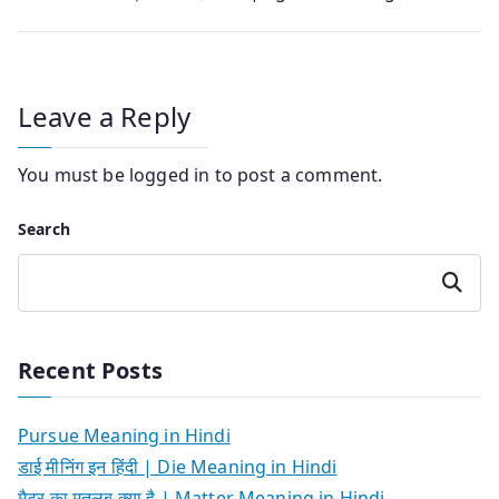
navigation
Leave a Reply
You must be
logged in
to post a comment.
Search
Search
Recent Posts
Pursue Meaning in Hindi
डाई मीनिंग इन हिंदी | Die Meaning in Hindi
मैटर का मतलब क्या है | Matter Meaning in Hindi