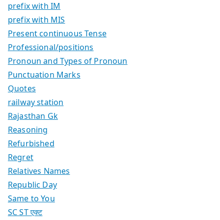
prefix with IM
prefix with MIS
Present continuous Tense
Professional/positions
Pronoun and Types of Pronoun
Punctuation Marks
Quotes
railway station
Rajasthan Gk
Reasoning
Refurbished
Regret
Relatives Names
Republic Day
Same to You
SC ST एक्ट