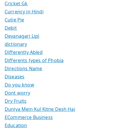
Cricket Gk
Currency in Hindi
Cutie Pie
Debit
Devanagari Lipi
dictionary
Differently Abled
Differents types of Phobia
Directions Name
Diseases
Do you know
Dont worry
Dry Fruits
Duniya Mein Kul Kitne Desh Hai
ECommerce Business
Education