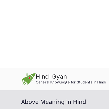
Skip
Hindi Gyan
to
General Knowledge for Students in Hindi
content
Above Meaning in Hindi