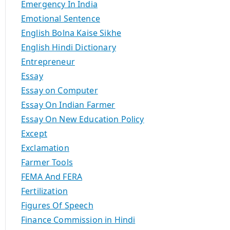
Emergency In India
Emotional Sentence
English Bolna Kaise Sikhe
English Hindi Dictionary
Entrepreneur
Essay
Essay on Computer
Essay On Indian Farmer
Essay On New Education Policy
Except
Exclamation
Farmer Tools
FEMA And FERA
Fertilization
Figures Of Speech
Finance Commission in Hindi