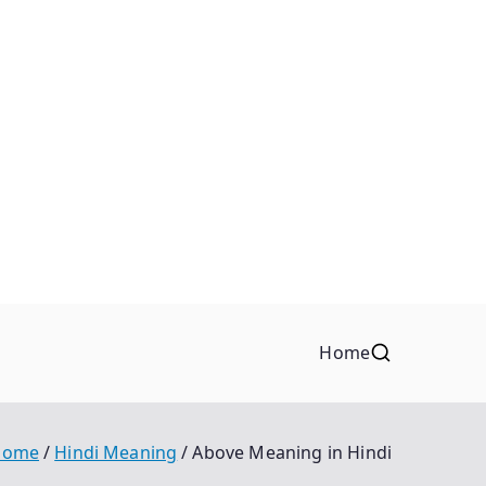
Home
Home
Hindi Meaning
Above Meaning in Hindi