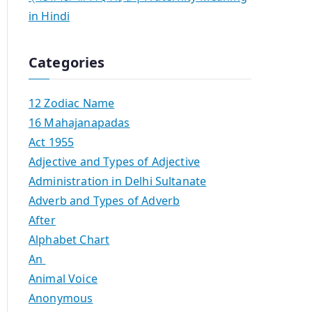
in Hindi
Categories
12 Zodiac Name
16 Mahajanapadas
Act 1955
Adjective and Types of Adjective
Administration in Delhi Sultanate
Adverb and Types of Adverb
After
Alphabet Chart
An
Animal Voice
Anonymous