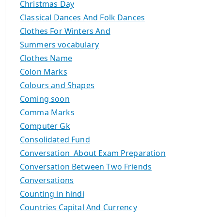
Christmas Day
Classical Dances And Folk Dances
Clothes For Winters And
Summers vocabulary
Clothes Name
Colon Marks
Colours and Shapes
Coming soon
Comma Marks
Computer Gk
Consolidated Fund
Conversation About Exam Preparation
Conversation Between Two Friends
Conversations
Counting in hindi
Countries Capital And Currency