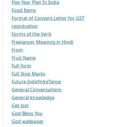
Five Year Plan In India
Food Items
Format of Consent Letter for GST
registration
Forms of the Verb
Freelancer Meaning in Hindi
From
Fruit Name
Full form
Full Stop Marks
Future IndefiniteTense
General Conversations
General knowledge
Get lost
God Bless You
God wallpaper