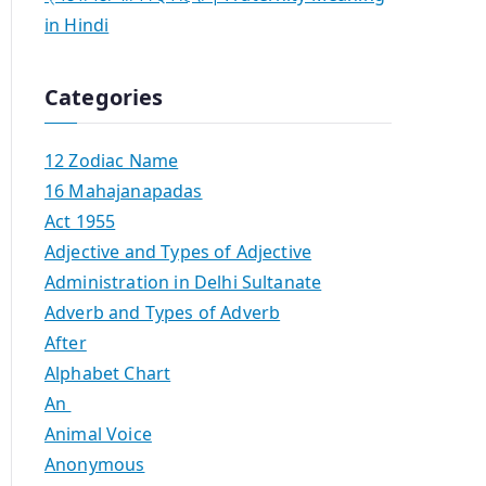
in Hindi
Categories
12 Zodiac Name
16 Mahajanapadas
Act 1955
Adjective and Types of Adjective
Administration in Delhi Sultanate
Adverb and Types of Adverb
After
Alphabet Chart
An
Animal Voice
Anonymous