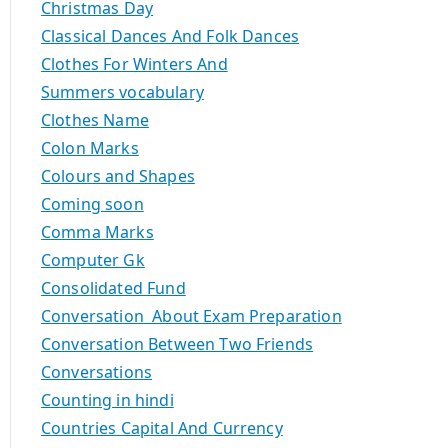
Christmas Day
Classical Dances And Folk Dances
Clothes For Winters And
Summers vocabulary
Clothes Name
Colon Marks
Colours and Shapes
Coming soon
Comma Marks
Computer Gk
Consolidated Fund
Conversation About Exam Preparation
Conversation Between Two Friends
Conversations
Counting in hindi
Countries Capital And Currency