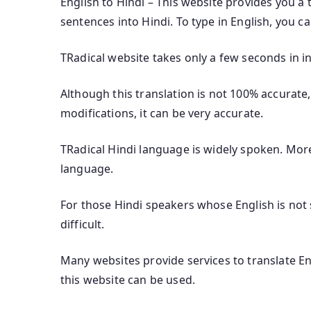
English to Hindi – This website provides you a 
sentences into Hindi. To type in English, you c
TRadical website takes only a few seconds in in
Although this translation is not 100% accurate,
modifications, it can be very accurate.
TRadical Hindi language is widely spoken. Mor
language.
For those Hindi speakers whose English is not s
difficult.
Many websites provide services to translate Eng
this website can be used.