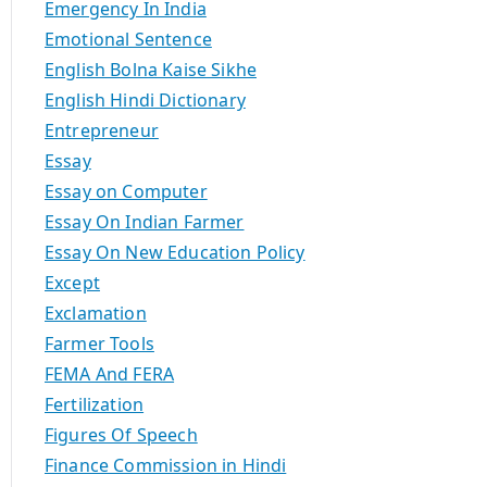
Emergency In India
Emotional Sentence
English Bolna Kaise Sikhe
English Hindi Dictionary
Entrepreneur
Essay
Essay on Computer
Essay On Indian Farmer
Essay On New Education Policy
Except
Exclamation
Farmer Tools
FEMA And FERA
Fertilization
Figures Of Speech
Finance Commission in Hindi