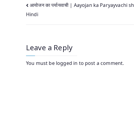
Post
आयोजन का पर्यायवाची | Aayojan ka Paryayvachi s
Hindi
navigation
Leave a Reply
You must be
logged in
to post a comment.