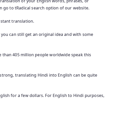
translation of your English words, phrases, or
an go to tRadical search option of our website.
stant translation.
 you can still get an original idea and with some
e than 405 million people worldwide speak this
trong, translating Hindi into English can be quite
lish for a few dollars. For English to Hindi purposes,