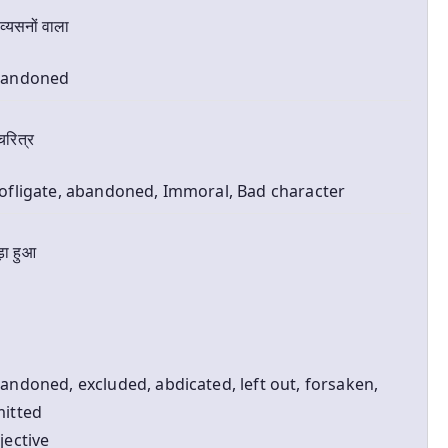
े व्यसनों वाला
bandoned
्चरित्र
ofligate, abandoned, Immoral, Bad character
़ा हुआ
andoned, excluded, abdicated, left out, forsaken,
itted
jective