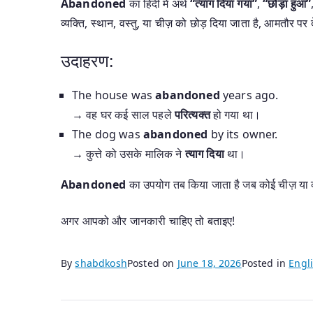
Abandoned
का हिंदी में अर्थ
“त्याग दिया गया”
,
“छोड़ा हुआ”
व्यक्ति, स्थान, वस्तु, या चीज़ को छोड़ दिया जाता है, आमतौर प
उदाहरण:
The house was
abandoned
years ago.
→ वह घर कई साल पहले
परित्यक्त
हो गया था।
The dog was
abandoned
by its owner.
→ कुत्ते को उसके मालिक ने
त्याग दिया
था।
Abandoned
का उपयोग तब किया जाता है जब कोई चीज़ या व्
अगर आपको और जानकारी चाहिए तो बताइए!
By
shabdkosh
Posted on
June 18, 2026
Posted in
Engli