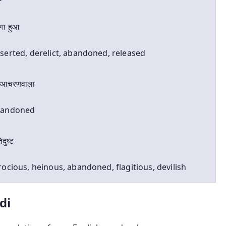
ागा हुआ
serted, derelict, abandoned, released
रे आचरणवाला
bandoned
दुष्ट
rocious, heinous, abandoned, flagitious, devilish
di