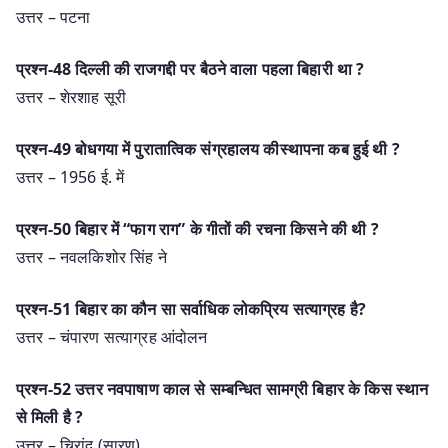
उत्तर – पटना
प्रश्न-48 दिल्ली की राजगद्दी पर बैठने वाला पहला बिहारी था ?
उत्तर – शेरशाह सूरी
प्रश्न-49 बोधगया में पुरातात्विक संग्रहालय कीस्थापना कब हुई थी ?
उत्तर – 1956 ई. में
प्रश्न-50 बिहार में “फाग राग” के गीतों की रचना किसने की थी ?
उत्तर – नवलकिशोर सिंह ने
प्रश्न-51 बिहार का कौन सा सर्वाधिक लोकप्रिय सत्याग्रह है?
उत्तर – चंपारण सत्याग्रह आंदोलन
प्रश्न-52 उत्तर नवपाषाण काल से सम्बन्धित सामग्री बिहार के किस स्थान
से मिली है ?
उत्तर – चिरांद (सारण)