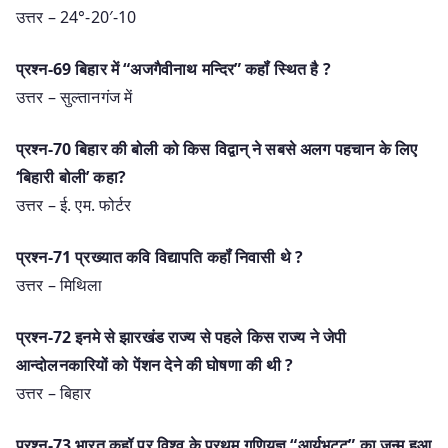
उत्तर – 24°-20′-10
प्रश्न-69 बिहार में “अजगैवीनाथ मन्दिर” कहॉं स्थित है ?
उत्तर – सुल्तानगंज में
प्रश्न-70 बिहार की बोली को किस विद्वान् ने सबसे अलग पहचान के लिए
‘बिहारी बोली’ कहा?
उत्तर – ई. एम. फोर्टर
प्रश्न-71 प्रख्यात कवि विद्यापति कहॉं निवासी थे ?
उत्तर – मिथिला
प्रश्न-72 इनमे से झारखंड राज्य से पहले किस राज्य ने जेपी
आन्दोलनकारियों को पेंशन देने की घोषणा की थी ?
उत्तर – बिहार
प्रश्न-73 भारत कहॉ पर विश्व के प्रथम गणियज्ञ “आर्यभट्ट” का जन्म हुआ