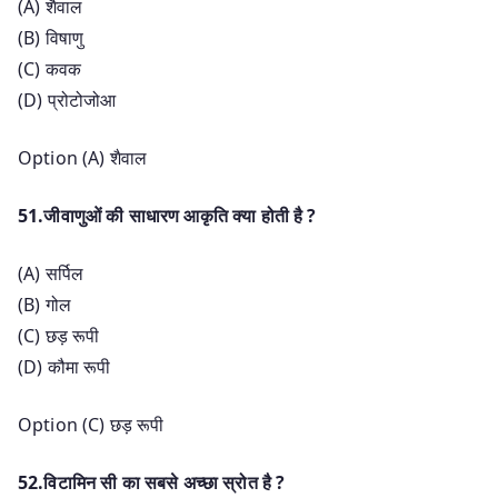
(A) शैवाल
(B) विषाणु
(C) कवक
(D) प्रोटोजोआ
Option (A) शैवाल
51.जीवाणुओं की साधारण आकृति क्या होती है ?
(A) सर्पिल
(B) गोल
(C) छड़ रूपी
(D) कौमा रूपी
Option (C) छड़ रूपी
52.विटामिन सी का सबसे अच्छा स्रोत है ?