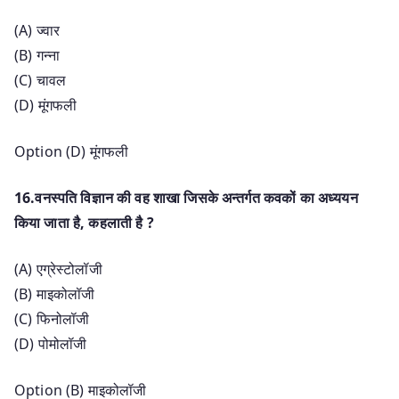
(A) ज्वार
(B) गन्ना
(C) चावल
(D) मूंगफली
Option (D) मूंगफली
16.वनस्पति विज्ञान की वह शाखा जिसके अन्तर्गत कवकों का अध्ययन
किया जाता है, कहलाती है ?
(A) एग्रेस्टोलॉजी
(B) माइकोलॉजी
(C) फिनोलॉजी
(D) पोमोलॉजी
Option (B) माइकोलॉजी