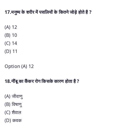
17.मनुष्य के शरीर में पसलियों के कितने जोड़े होते है ?
(A) 12
(B) 10
(C) 14
(D) 11
Option (A) 12
18.नींबू का कैंकर रोग किसके कारण होता है ?
(A) जीवाणु
(B) विषाणु
(C) शैवाल
(D) कवक