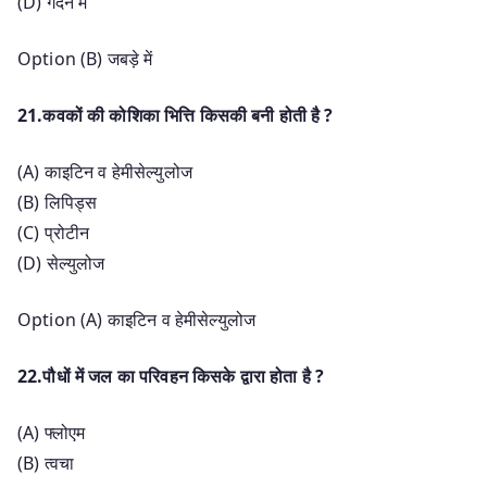
(D) गर्दन में
Option (B) जबड़े में
21.कवकों की कोशिका भित्ति किसकी बनी होती है ?
(A) काइटिन व हेमीसेल्युलोज
(B) लिपिड्स
(C) प्रोटीन
(D) सेल्युलोज
Option (A) काइटिन व हेमीसेल्युलोज
22.पौधों में जल का परिवहन किसके द्वारा होता है ?
(A) फ्लोएम
(B) त्वचा