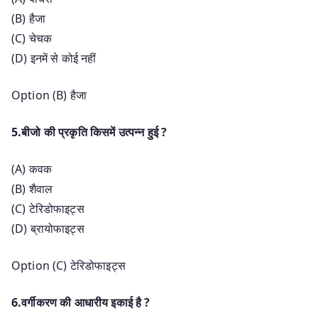
(B) हैजा
(C) चेचक
(D) इनमें से कोई नहीं
Option (B) हैजा
5.बीजो की प्रकृति किसमें उत्पन्न हुई ?
(A) कवक
(B) शैवाल
(C) टेरिडोफाइट्स
(D) ब्रायोफाइट्स
Option (C) टेरिडोफाइट्स
6.वर्गीकरण की आधारीय इकाई है ?