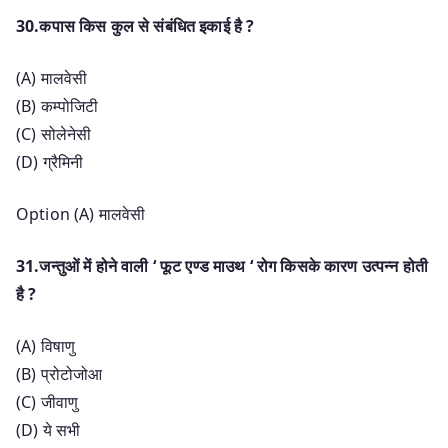
30.कपास किस कुल से संबंधित इकाई है ?
(A) मालवेसी
(B) कम्पोजिटी
(C) सोलेनेसी
(D) ग्रैमिनी
Option (A) मालवेसी
31.जन्तुओं में होने वाली ‘ फूट एण्ड माउथ ‘ रोग किसके कारण उत्पन्न होती
है ?
(A) विषाणु
(B) प्रोटोजोआ
(C) जीवाणु
(D) ये सभी