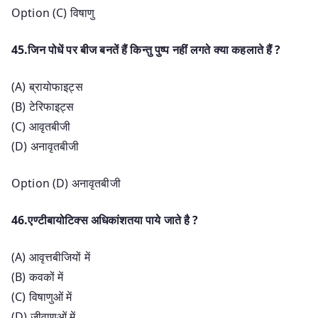
Option (C) विषाणु
45.जिन पोधें पर बीज बनतें हैं किन्तु पुष्प नहीं लगते क्या कहलाते हैं ?
(A) ब्रायोफाइट्स
(B) टेरिफाइट्स
(C) आवृतबीजी
(D) अनावृतबीजी
Option (D) अनावृतबीजी
46.एण्टीबायोटिक्स अधिकांशतया पाये जाते है ?
(A) आवृत्तबीजियों में
(B) कवकों में
(C) विषाणुओं में
(D) जीवाणुओं में