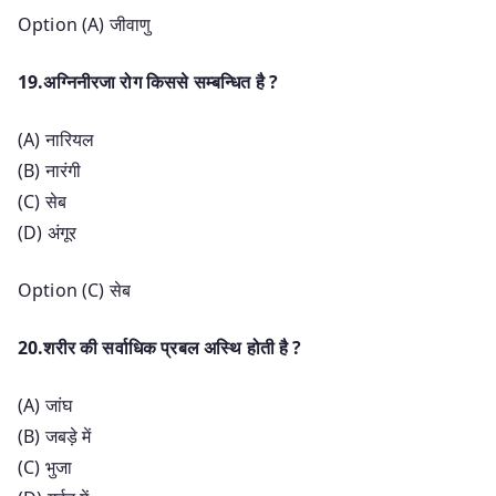
Option (A) जीवाणु
19.अग्निनीरजा रोग किससे सम्बन्धित है ?
(A) नारियल
(B) नारंगी
(C) सेब
(D) अंगूर
Option (C) सेब
20.शरीर की सर्वाधिक प्रबल अस्थि होती है ?
(A) जांघ
(B) जबड़े में
(C) भुजा