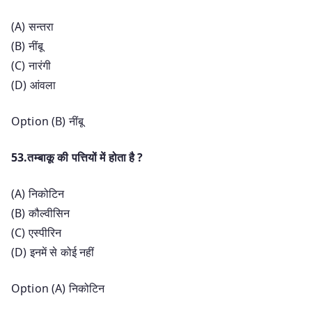
(A) सन्तरा
(B) नींबू
(C) नारंगी
(D) आंवला
Option (B) नींबू
53.तम्बाकू की पत्तियों में होता है ?
(A) निकोटिन
(B) कौल्वीसिन
(C) एस्पीरिन
(D) इनमें से कोई नहीं
Option (A) निकोटिन