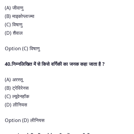
(A) जीवाणु
(B) माइकोप्लाज्मा
(C) विषाणु
(D) शैवाल
Option (C) विषाणु
40.निम्नलिखित में से किसे वर्गिकी का जनक कहा जाता है ?
(A) अरस्तू
(B) ट्रेविरेनस
(C) ल्यूवेनहॉक
(D) लीनियस
Option (D) लीनियस