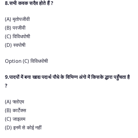
8.सभी कवक सदैव होते हैं ?
(A) मृतोपजीवी
(B) परजीवी
(C) विविधपोषी
(D) स्वपोषी
Option (C) विविधपोषी
9.पादपों में बना खाद्य पदार्थ पौधे के विभिन्न अंगो में किसके द्धारा पहुँचता है
?
(A) फ्लोएम
(B) कार्टेक्स
(C) जाइलम
(D) इनमें से कोई नहीं