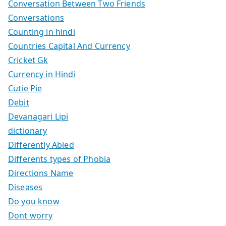
Conversation Between Two Friends
Conversations
Counting in hindi
Countries Capital And Currency
Cricket Gk
Currency in Hindi
Cutie Pie
Debit
Devanagari Lipi
dictionary
Differently Abled
Differents types of Phobia
Directions Name
Diseases
Do you know
Dont worry