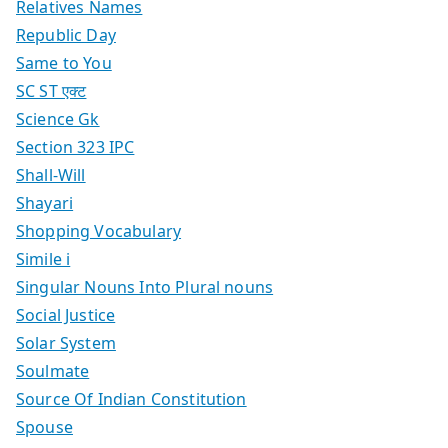
Relatives Names
Republic Day
Same to You
SC ST एक्ट
Science Gk
Section 323 IPC
Shall-Will
Shayari
Shopping Vocabulary
Simile i
Singular Nouns Into Plural nouns
Social Justice
Solar System
Soulmate
Source Of Indian Constitution
Spouse