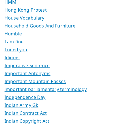
HMM
Hong Kong Protest
House Vocabulary
Household Goods And Furniture
Humble
I am fine
I need you
Idioms
Imperative Sentence
Important Antonyms
Important Mountain Passes
important parliamentary terminology
Independence Day
Indian Army Gk
Indian Contract Act
Indian Copyright Act