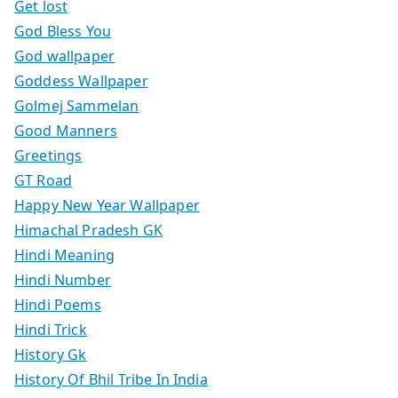
Get lost
God Bless You
God wallpaper
Goddess Wallpaper
Golmej Sammelan
Good Manners
Greetings
GT Road
Happy New Year Wallpaper
Himachal Pradesh GK
Hindi Meaning
Hindi Number
Hindi Poems
Hindi Trick
History Gk
History Of Bhil Tribe In India