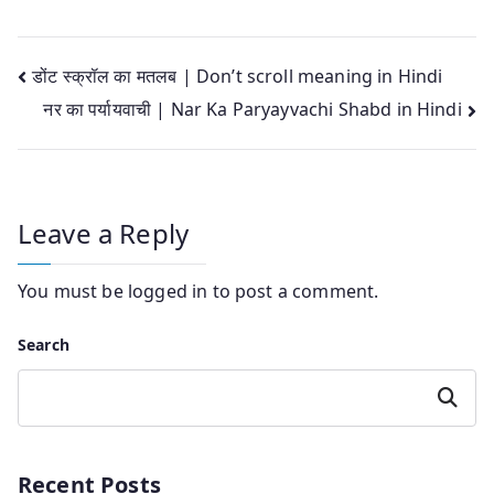
Post
डोंट स्क्रॉल का मतलब | Don’t scroll meaning in Hindi
नर का पर्यायवाची | Nar Ka Paryayvachi Shabd in Hindi
navigation
Leave a Reply
You must be
logged in
to post a comment.
Search
Search
Recent Posts