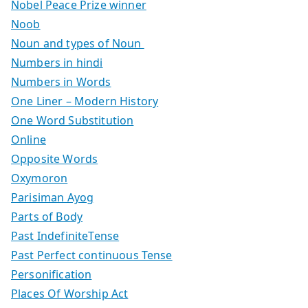
Nobel Peace Prize winner
Noob
Noun and types of Noun
Numbers in hindi
Numbers in Words
One Liner – Modern History
One Word Substitution
Online
Opposite Words
Oxymoron
Parisiman Ayog
Parts of Body
Past IndefiniteTense
Past Perfect continuous Tense
Personification
Places Of Worship Act