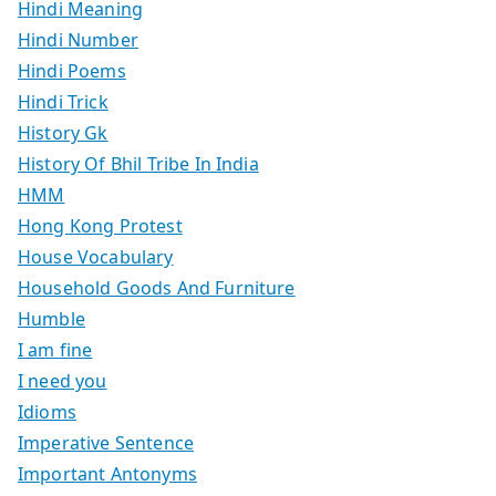
Hindi Meaning
Hindi Number
Hindi Poems
Hindi Trick
History Gk
History Of Bhil Tribe In India
HMM
Hong Kong Protest
House Vocabulary
Household Goods And Furniture
Humble
I am fine
I need you
Idioms
Imperative Sentence
Important Antonyms