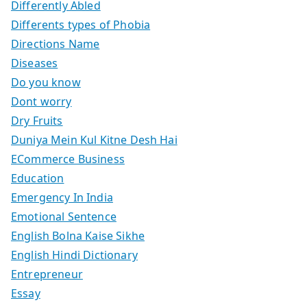
Differently Abled
Differents types of Phobia
Directions Name
Diseases
Do you know
Dont worry
Dry Fruits
Duniya Mein Kul Kitne Desh Hai
ECommerce Business
Education
Emergency In India
Emotional Sentence
English Bolna Kaise Sikhe
English Hindi Dictionary
Entrepreneur
Essay