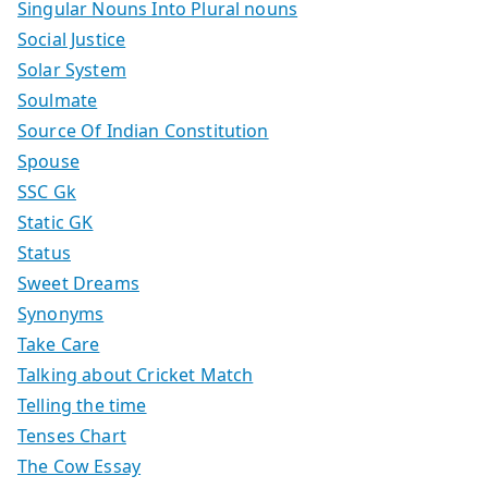
Singular Nouns Into Plural nouns
Social Justice
Solar System
Soulmate
Source Of Indian Constitution
Spouse
SSC Gk
Static GK
Status
Sweet Dreams
Synonyms
Take Care
Talking about Cricket Match
Telling the time
Tenses Chart
The Cow Essay