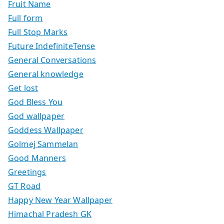
Fruit Name
Full form
Full Stop Marks
Future IndefiniteTense
General Conversations
General knowledge
Get lost
God Bless You
God wallpaper
Goddess Wallpaper
Golmej Sammelan
Good Manners
Greetings
GT Road
Happy New Year Wallpaper
Himachal Pradesh GK