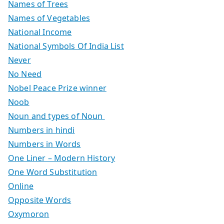
Names of Trees
Names of Vegetables
National Income
National Symbols Of India List
Never
No Need
Nobel Peace Prize winner
Noob
Noun and types of Noun
Numbers in hindi
Numbers in Words
One Liner – Modern History
One Word Substitution
Online
Opposite Words
Oxymoron