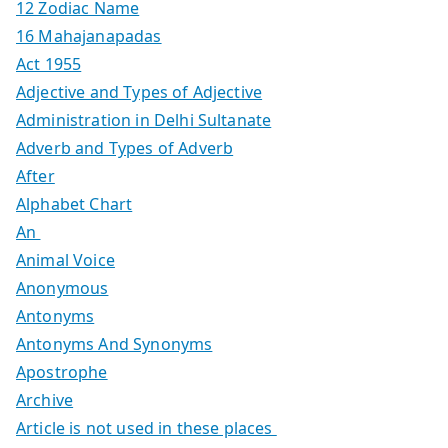
12 Zodiac Name
16 Mahajanapadas
Act 1955
Adjective and Types of Adjective
Administration in Delhi Sultanate
Adverb and Types of Adverb
After
Alphabet Chart
An
Animal Voice
Anonymous
Antonyms
Antonyms And Synonyms
Apostrophe
Archive
Article is not used in these places