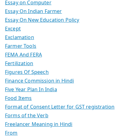
Essay on Computer
Essay On Indian Farmer
Essay On New Education Policy
Except
Exclamation
Farmer Tools
FEMA And FERA
Fertilization
Figures Of Speech
Finance Commission in Hindi
Five Year Plan In India
Food Items
Format of Consent Letter for GST registration
Forms of the Verb
Freelancer Meaning in Hindi
From