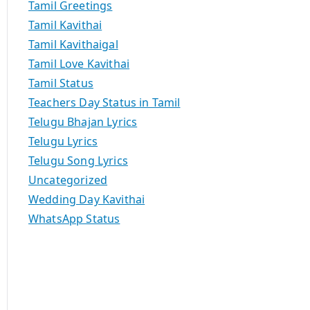
Tamil Greetings
Tamil Kavithai
Tamil Kavithaigal
Tamil Love Kavithai
Tamil Status
Teachers Day Status in Tamil
Telugu Bhajan Lyrics
Telugu Lyrics
Telugu Song Lyrics
Uncategorized
Wedding Day Kavithai
WhatsApp Status