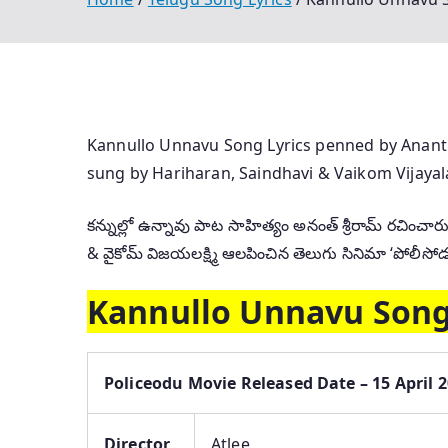
Kannullo Unnavu Song Lyrics penned by Anan
sung by Hariharan, Saindhavi & Vaikom Vijayal
కన్నుల్లో ఉన్నావు పాట సాహిత్యం అనంత్ శ్రీరామ్ రచించా
& వైకోమ్ విజయలక్ష్మి ఆలపించిన తెలుగు సినిమా ‘పోలీసోడ
Kannullo Unnavu Song
Policeodu Movie Released Date – 15 April 
Director
Atlee