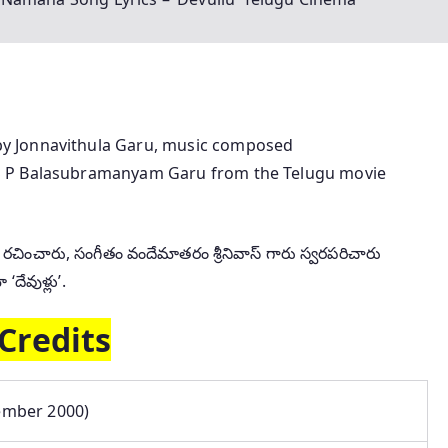
y Jonnavithula Garu, music composed
S P Balasubramanyam Garu from the Telugu movie
చించారు, సంగీతం వందేమాతరం శ్రీనివాస్ గారు స్వరపరిచారు
దేవుళ్లు’.
Credits
ember 2000)