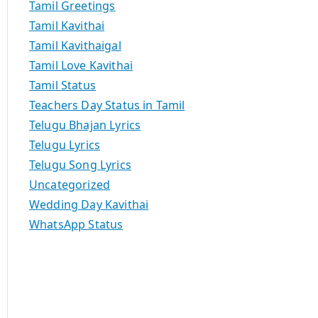
Tamil Greetings
Tamil Kavithai
Tamil Kavithaigal
Tamil Love Kavithai
Tamil Status
Teachers Day Status in Tamil
Telugu Bhajan Lyrics
Telugu Lyrics
Telugu Song Lyrics
Uncategorized
Wedding Day Kavithai
WhatsApp Status