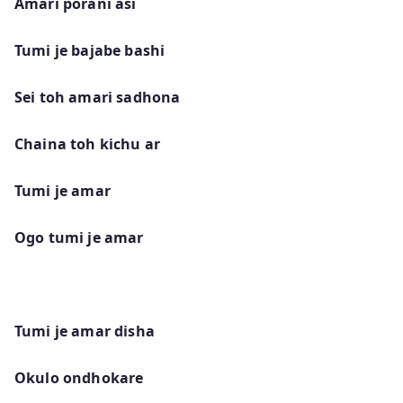
Amari porani asi
Tumi je bajabe bashi
Sei toh amari sadhona
Chaina toh kichu ar
Tumi je amar
Ogo tumi je amar
Tumi je amar disha
Okulo ondhokare