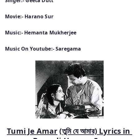
Singer:- Geeta Dutt
Movie:- Harano Sur
Music:- Hemanta Mukherjee
Music On Youtube:- Saregama
Tumi Je Amar
(তুমি যে আমার) Lyrics in