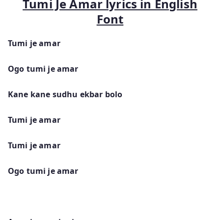
Tumi Je Amar lyrics in English
Font
Tumi je amar
Ogo tumi je amar
Kane kane sudhu ekbar bolo
Tumi je amar
Tumi je amar
Ogo tumi je amar