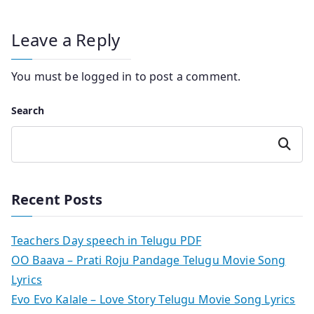
Leave a Reply
You must be
logged in
to post a comment.
Search
Search
Recent Posts
Teachers Day speech in Telugu PDF
OO Baava – Prati Roju Pandage Telugu Movie Song
Lyrics
Evo Evo Kalale – Love Story Telugu Movie Song Lyrics