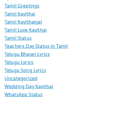
Tamil Greetings
Tamil Kavithai
Tamil Kavithaigal
Tamil Love Kavithai
Tamil Status
Teachers Day Status in Tamil
Telugu Bhajan Lyrics
Telugu Lyrics
Telugu Song Lyrics
Uncategorized
Wedding Day Kavithai
WhatsApp Status