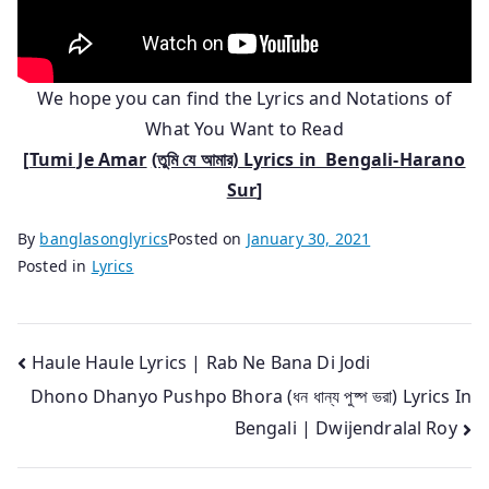
We hope you can find the Lyrics and Notations of
What You Want to Read
[
Tumi Je Amar
(তুমি যে আমার) Lyrics in
Bengali-Harano
Sur
]
By
banglasonglyrics
Posted on
January 30, 2021
Posted in
Lyrics
Post
Haule Haule Lyrics | Rab Ne Bana Di Jodi
Dhono Dhanyo Pushpo Bhora (ধন‌ ধান্য পুষ্প ভরা) Lyrics In
navigation
Bengali | Dwijendralal Roy