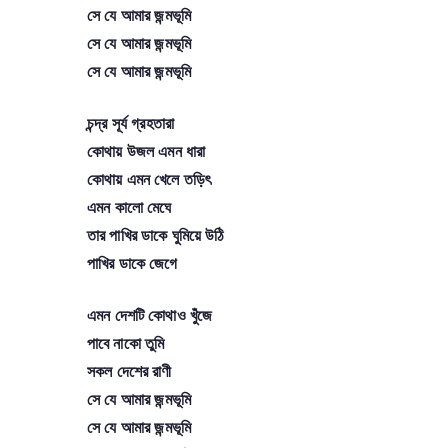
সে যে আমার জন্মভূমি
সে যে আমার জন্মভূমি
সে যে আমার জন্মভূমি
চন্দ্র সূর্য গ্রহতারা
কোথায় উজল এমন ধারা
কোথায় এমন খেলে তড়িৎ
এমন কালো মেঘে
তার পাখির ডাকে ঘুমিয়ে উঠি
পাখির ডাকে জেগে
এমন দেশটি কোথাও খুঁজে
পাবে নাকো তুমি
সকল দেশের রাণী
সে যে আমার জন্মভূমি
সে যে আমার জন্মভূমি