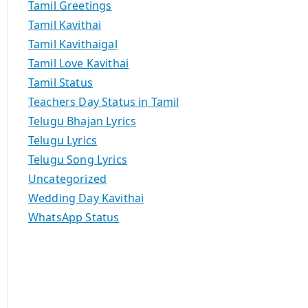
Tamil Greetings
Tamil Kavithai
Tamil Kavithaigal
Tamil Love Kavithai
Tamil Status
Teachers Day Status in Tamil
Telugu Bhajan Lyrics
Telugu Lyrics
Telugu Song Lyrics
Uncategorized
Wedding Day Kavithai
WhatsApp Status