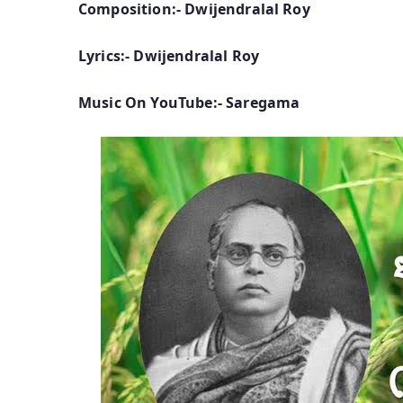
Composition:- Dwijendralal Roy
Lyrics:- Dwijendralal Roy
Music On YouTube:- Saregama