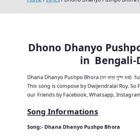
Dhono Dhanyo Pushpo
in
Bengali-D
Dhana Dhanyo Pushpo Bhora (ধন ধান্য পুষ্প ভরা)
ful
This
song is compose by Dwijendralal Roy.
So F
our Friends by Facebook, Whatsapp, Instagram
Song Informations
Song:- Dhana Dhanyo Pushpo Bhora