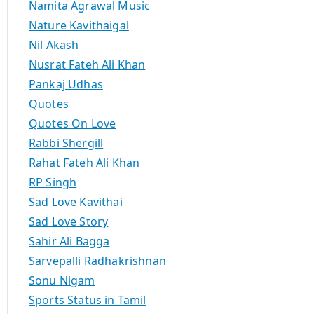
Namita Agrawal Music
Nature Kavithaigal
Nil Akash
Nusrat Fateh Ali Khan
Pankaj Udhas
Quotes
Quotes On Love
Rabbi Shergill
Rahat Fateh Ali Khan
RP Singh
Sad Love Kavithai
Sad Love Story
Sahir Ali Bagga
Sarvepalli Radhakrishnan
Sonu Nigam
Sports Status in Tamil