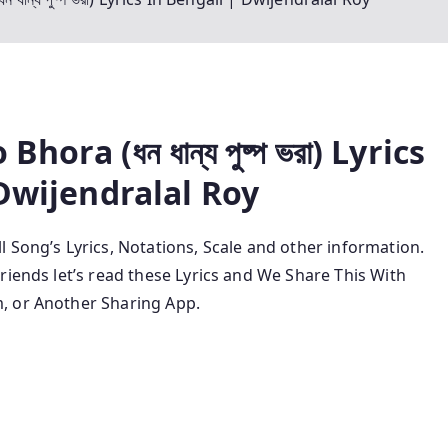
 Bhora
(ধন‌ ধান্য পুষ্প ভরা
) Lyrics
wijendralal Roy
l Song’s Lyrics, Notations, Scale and other information.
riends let’s read these Lyrics and We Share This With
, or Another Sharing App.