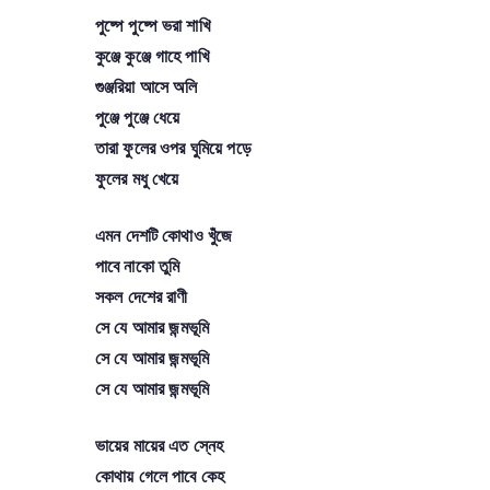
পুষ্পে পুষ্পে ভরা শাখি
কুঞ্জে কুঞ্জে গাহে পাখি
গুঞ্জরিয়া আসে অলি
পুঞ্জে পুঞ্জে ধেয়ে
তারা ফুলের ওপর ঘুমিয়ে পড়ে
ফুলের মধু খেয়ে
এমন দেশটি কোথাও খুঁজে
পাবে নাকো তুমি
সকল দেশের রাণী
সে যে আমার জন্মভূমি
সে যে আমার জন্মভূমি
সে যে আমার জন্মভূমি
ভায়ের মায়ের এত স্নেহ
কোথায় গেলে পাবে কেহ