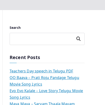
Search
Search
Recent Posts
Teachers Day speech in Telugu PDF
OO Baava – Prati Roju Pandage Telugu
Movie Song Lyrics
Evo Evo Kalale – Love Story Telugu Movie
Song Lyrics
Maya Maya – Sarvam Thaala Mayam