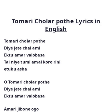
Tomari Cholar pothe Lyrics in
English
Tomari cholar pothe
Diye jete chai ami
Ektu amar valobasa
Tai niye tumi amai koro rini
etuku asha
O Tomari cholar pothe
Diye jete chai ami
Ektu amar valobasa
Amari jibone ogo