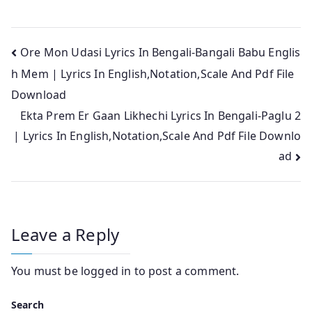
Post
Ore Mon Udasi Lyrics In Bengali-Bangali Babu Englis
h Mem | Lyrics In English,Notation,Scale And Pdf File
navigation
Download
Ekta Prem Er Gaan Likhechi Lyrics In Bengali-Paglu 2
| Lyrics In English,Notation,Scale And Pdf File Downlo
ad
Leave a Reply
You must be
logged in
to post a comment.
Search