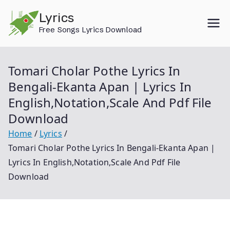
Skip
Lyrics
to
Free Songs Lyrics Download
content
Tomari Cholar Pothe Lyrics In
Bengali-Ekanta Apan | Lyrics In
English,Notation,Scale And Pdf File
Download
Home
Lyrics
Tomari Cholar Pothe Lyrics In Bengali-Ekanta Apan |
Lyrics In English,Notation,Scale And Pdf File
Download