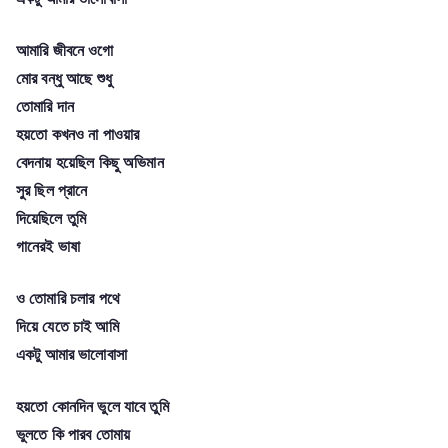
আমারি জীবনে ওগো
মোর বন্ধু আছে শুধু
তোমারি দান
হয়তো কখনও না পাওয়ার
বেদনায় হয়েছিল কিছু অভিমান
সুর ছিল প্রানে
দিয়েছিলে তুমি
গানেরই ভাষা
ও তোমারি চলার পথে
দিয়ে যেতে চাই আমি
একটু আমার ভালোবাসা
হয়তো কোনদিন ভুলে যাবে তুমি
ভুলতে কি পারব তোমায়