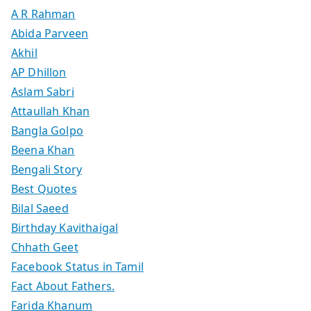
A R Rahman
Abida Parveen
Akhil
AP Dhillon
Aslam Sabri
Attaullah Khan
Bangla Golpo
Beena Khan
Bengali Story
Best Quotes
Bilal Saeed
Birthday Kavithaigal
Chhath Geet
Facebook Status in Tamil
Fact About Fathers.
Farida Khanum