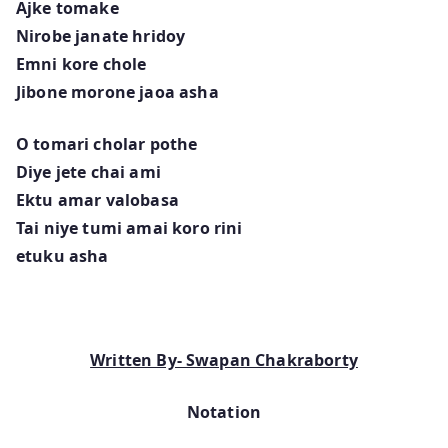
Ajke tomake
Nirobe janate hridoy
Emni kore chole
Jibone morone jaoa asha
O tomari cholar pothe
Diye jete chai ami
Ektu amar valobasa
Tai niye tumi amai koro rini
etuku asha
Written By- Swapan Chakraborty
Notation