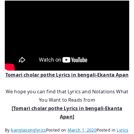
Tomari cholar pothe Lyrics in bengali-Ekanta Apan
We hope you can find that Lyrics and Notations What
You Want to Reads from
[
Tomari cholar pothe Lyrics in bengali-Ekanta
Apan
]
By
banglasonglyrics
Posted on
March 1, 2020
Posted in
Lyrics