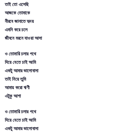
তাই তো এসেছি
আজকে তোমাকে
নীরবে জানাতে হৃদয়
এমনি করে চলে
জীবনে মরনে যাওয়া আসা
ও তোমারি চলার পথে
দিয়ে যেতে চাই আমি
একটু আমার ভালোবাসা
তাই নিয়ে তুমি
আমায় করো ঋণী
এটুকু আশা
ও তোমারি চলার পথে
দিয়ে যেতে চাই আমি
একটু আমার ভালোবাসা