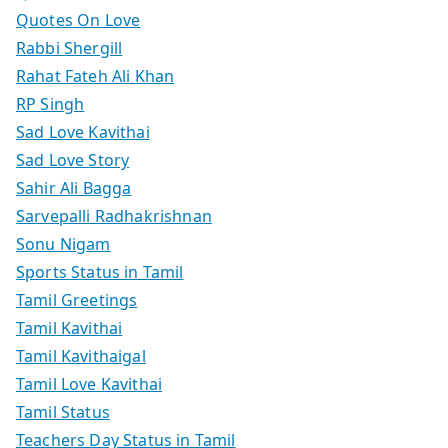
Quotes On Love
Rabbi Shergill
Rahat Fateh Ali Khan
RP Singh
Sad Love Kavithai
Sad Love Story
Sahir Ali Bagga
Sarvepalli Radhakrishnan
Sonu Nigam
Sports Status in Tamil
Tamil Greetings
Tamil Kavithai
Tamil Kavithaigal
Tamil Love Kavithai
Tamil Status
Teachers Day Status in Tamil