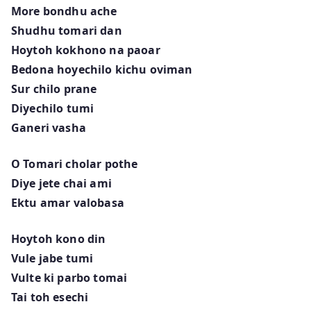
More bondhu ache
Shudhu tomari dan
Hoytoh kokhono na paoar
Bedona hoyechilo kichu oviman
Sur chilo prane
Diyechilo tumi
Ganeri vasha
O Tomari cholar pothe
Diye jete chai ami
Ektu amar valobasa
Hoytoh kono din
Vule jabe tumi
Vulte ki parbo tomai
Tai toh esechi