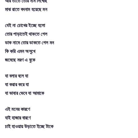
আর তাতে তোর নাম লিখেছি
মাঝ রাতে বদনাম হয়েছে মন
যেই না চোখের ইচ্ছে হলো
তোর পাড়াতেই থাকতে গেল
ডাক নামে তোর ডাকতে গেল মন
কি করি এমন অসুখে
জমেছে মরণ এ বুকে
যা বলার বলে যা
যা করার করে যা
যা ভাবার ভেবে যা আমাকে
এই মনের কারণে
যাই হাজার বারণে
চাই হাওয়ায় উড়াতে ইচ্ছে টাকে