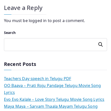
Leave a Reply
You must be
logged in
to post a comment.
Search
Search
Recent Posts
Teachers Day speech in Telugu PDF
OO Baava – Prati Roju Pandage Telugu Movie Song
Lyrics
Evo Evo Kalale – Love Story Telugu Movie Song Lyrics
Maya Maya – Sarvam Thaala Mayam Telugu Song