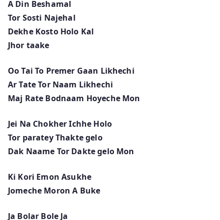
A Din Beshamal
Tor Sosti Najehal
Dekhe Kosto Holo Kal
Jhor taake
Oo Tai To Premer Gaan Likhechi
Ar Tate Tor Naam Likhechi
Maj Rate Bodnaam Hoyeche Mon
Jei Na Chokher Ichhe Holo
Tor paratey Thakte gelo
Dak Naame Tor Dakte gelo Mon
Ki Kori Emon Asukhe
Jomeche Moron A Buke
Ja Bolar Bole Ja