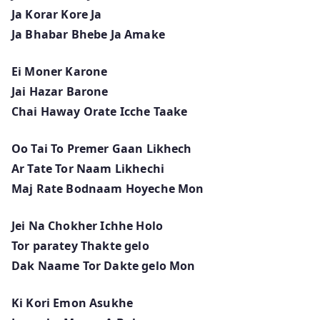
Ja Korar Kore Ja
Ja Bhabar Bhebe Ja Amake
Ei Moner Karone
Jai Hazar Barone
Chai Haway Orate Icche Taake
Oo Tai To Premer Gaan Likhech
Ar Tate Tor Naam Likhechi
Maj Rate Bodnaam Hoyeche Mon
Jei Na Chokher Ichhe Holo
Tor paratey Thakte gelo
Dak Naame Tor Dakte gelo Mon
Ki Kori Emon Asukhe