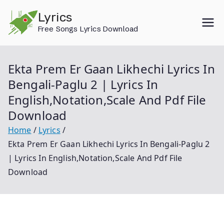
Skip
Lyrics
to
Free Songs Lyrics Download
content
Ekta Prem Er Gaan Likhechi Lyrics In
Bengali-Paglu 2 | Lyrics In
English,Notation,Scale And Pdf File
Download
Home
Lyrics
Ekta Prem Er Gaan Likhechi Lyrics In Bengali-Paglu 2
| Lyrics In English,Notation,Scale And Pdf File
Download