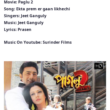
Movie: Paglu 2
Song: Ekta prem er gaan likhechi
Singers: Jeet Ganguly
Music: Jeet Ganguly
Lyrics: Prasen
Music On Youtube: Surinder Films